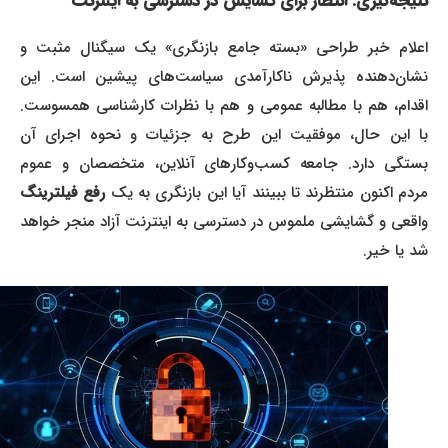
نتیجه‌گیری: انتظار برای گشایش در دسترسی به اینترنت
اعلام خبر طراحی «بسته جامع بازنگری» یک سیگنال مثبت و
نشان‌دهنده پذیرش ناکارآمدی سیاست‌های پیشین است. این
اقدام، هم با مطالبه عمومی و هم با نظرات کارشناسی همسوست.
با این حال، موفقیت این طرح به جزئیات و نحوه اجرای آن
بستگی دارد. جامعه کسب‌وکارهای آنلاین، متخصصان و عموم
ردم اکنون منتظرند تا ببینند آیا این بازنگری به یک
رفع فیلترینگ
واقعی و گشایشی ملموس در دسترسی به اینترنت آزاد منجر خواهد
شد یا خیر.