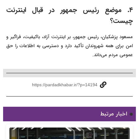
۴. موضع رئیس جمهور در قبال اینترنت
چیست؟
مسعود پزشکیان، رئیس جمهور، بر اینترنت آزاد، باکیفیت، فراگیر و
امن برای همه شهروندان تأکید دارد و دسترسی به اطلاعات را حق
عمومی مردم می‌داند.
https://pardadkhabar.ir/?p=14194
اخبار مرتبط