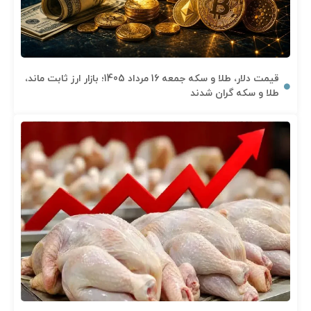
قیمت دلار، طلا و سکه جمعه 16 مرداد 1405؛ بازار ارز ثابت ماند،
طلا و سکه گران شدند