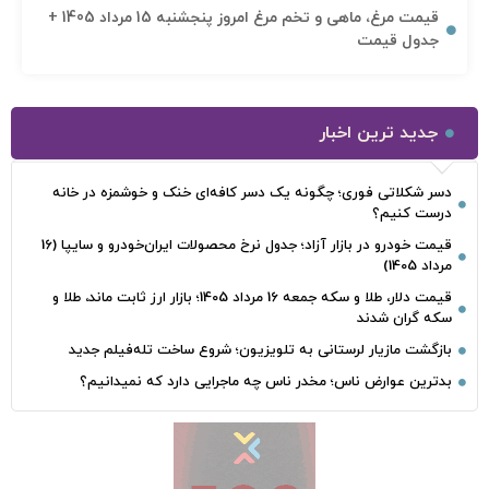
قیمت مرغ، ماهی و تخم مرغ امروز پنجشنبه 15 مرداد 1405 +
جدول قیمت
جدید ترین اخبار
دسر شکلاتی فوری؛ چگونه یک دسر کافه‌ای خنک و خوشمزه در خانه
درست کنیم؟
قیمت خودرو در بازار آزاد؛ جدول نرخ محصولات ایران‌خودرو و سایپا (16
مرداد 1405)
قیمت دلار، طلا و سکه جمعه 16 مرداد 1405؛ بازار ارز ثابت ماند، طلا و
سکه گران شدند
بازگشت مازیار لرستانی به تلویزیون؛ شروع ساخت تله‌فیلم جدید
بدترین عوارض ناس؛ مخدر ناس چه ماجرایی دارد که نمیدانیم؟