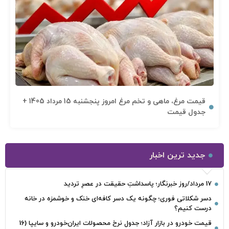
قیمت مرغ، ماهی و تخم مرغ امروز پنجشنبه 15 مرداد 1405 +
جدول قیمت
جدید ترین اخبار
17 مرداد/روز خبرنگار؛ پاسداشتِ حقیقت در عصرِ تردید
دسر شکلاتی فوری؛ چگونه یک دسر کافه‌ای خنک و خوشمزه در خانه
درست کنیم؟
قیمت خودرو در بازار آزاد؛ جدول نرخ محصولات ایران‌خودرو و سایپا (16