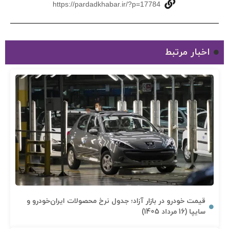
https://pardadkhabar.ir/?p=17784
اخبار مرتبط
قیمت خودرو در بازار آزاد؛ جدول نرخ محصولات ایران‌خودرو و
سایپا (16 مرداد 1405)