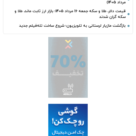
مرداد 1405)
قیمت دلار، طلا و سکه جمعه 16 مرداد 1405؛ بازار ارز ثابت ماند، طلا و
سکه گران شدند
بازگشت مازیار لرستانی به تلویزیون؛ شروع ساخت تله‌فیلم جدید