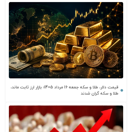
قیمت دلار، طلا و سکه جمعه 16 مرداد 1405؛ بازار ارز ثابت ماند،
طلا و سکه گران شدند