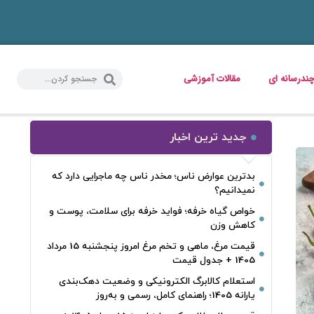
ندرسانه ای
مقالات آموزشی
جدید ترین اخبار
بدترین عوارض ناس؛ مخدر ناس چه ماجرایی دارد که
نمیدانیم؟
خواص گیاه خرفه؛ فواید خرفه برای سلامت، پوست و
کاهش وزن
قیمت مرغ، ماهی و تخم مرغ امروز پنجشنبه 15 مرداد
1405 + جدول قیمت
استعلام کالابرگ الکترونیکی و وضعیت دهک‌بندی
یارانه 1405؛ راهنمای کامل، رسمی و به‌روز