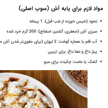
مواد لازم برای پایه آش (سوپ اصلی)
نخود (خیس خورده از شب قبل): 1 پیمانه
سبزی آش (جعفری، گشنیز، اسفناج): 200 گرم خرد شده
آب قلم یا عصاره گوشت: 2 لیوان (برای مقوی‌تر شدن آش مانتی)
پیاز داغ و نعنا داغ: برای تزیین
کشک یا ماست چکیده: برای سرو