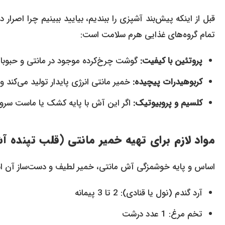
قبل از اینکه پیش‌بند آشپزی را ببندیم، بیایید ببینیم چرا اصرار 
تمام گروه‌های غذایی هرم سلامت است:
پروتئین با کیفیت:
گوشت چرخ‌کرده موجود در مانتی و حبوبات 
کربوهیدرات پیچیده:
خمیر مانتی انرژی پایدار تولید می‌کند و
کلسیم و پروبیوتیک:
اگر این آش با پایه کشک یا ماست سرو 
مواد لازم برای تهیه خمیر مانتی (قلب تپنده 
اساس و پایه خوشمزگی آش مانتی، خمیر لطیف و دست‌ساز آن اس
آرد گندم (نول یا قنادی): 2 تا 3 پیمانه
تخم مرغ: 1 عدد درشت