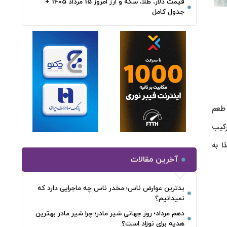
قیمت دلار، طلا، سکه و ارز امروز 15 مرداد 1405 +
جدول کامل
ر طعم
رکیب
ا به
آخرین مقالات
بدترین عوارض ناس؛ مخدر ناس چه ماجرایی دارد که
نمیدانیم؟
دهم مرداد؛ روز جهانی شیر مادر؛ چرا شیر مادر بهترین
هدیه برای نوزاد است؟