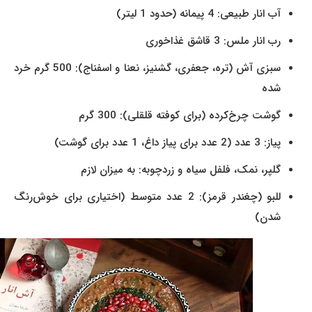
آب انار طبیعی: 4 پیمانه (حدود 1 لیتر)
رب انار ملس: 3 قاشق غذاخوری
سبزی آش (تره، جعفری، گشنیز، نعنا و اسفناج): 500 گرم خرد
شده
گوشت چرخ‌کرده (برای کوفته قلقلی): 300 گرم
پیاز: 3 عدد (2 عدد برای پیاز داغ، 1 عدد برای گوشت)
گلپر، نمک، فلفل سیاه و زردچوبه: به میزان لازم
للبو (چغندر قرمز): 2 عدد متوسط (اختیاری برای خوش‌رنگ
شدن)