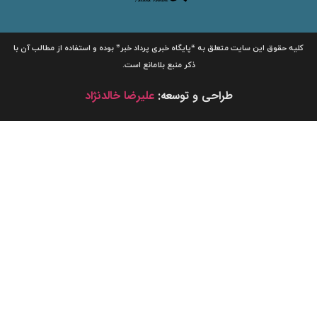
لیه حقوق این سایت متعلق به
“پایگاه خبری
پرداد خبر”
بوده و استفاده از مطالب آن با
ذکر منبع بلامانع است.
طراحی و توسعه:
علیرضا خالدنژاد