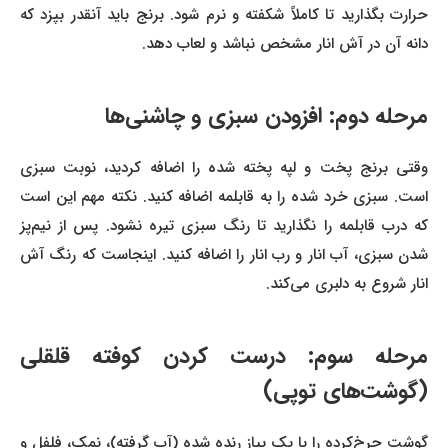
حرارت بگذارید تا کاملاً شکفته و نرم شود. برنج باید آنقدر بپزد که
دانه آن در آش انار مشخص نباشد و لعاب دهد.
مرحله دوم: افزودن سبزی و چاشنی‌ها
وقتی برنج پخت و لپه پخته شده را اضافه کردید، نوبت سبزی
است. سبزی خرد شده را به قابلمه اضافه کنید. نکته مهم این است
که درب قابلمه را نگذارید تا رنگ سبزی تیره نشود. پس از نیم‌‌پز
شدن سبزی، آب انار و رب انار را اضافه کنید. اینجاست که رنگ آش
انار شروع به دلبری می‌کند.
مرحله سوم: درست کردن کوفته قلقلی
(گوشت‌های توپی)
گوشت چرخ‌کرده را با یک پیاز رنده شده (آب گرفته)، نمک، فلفل و