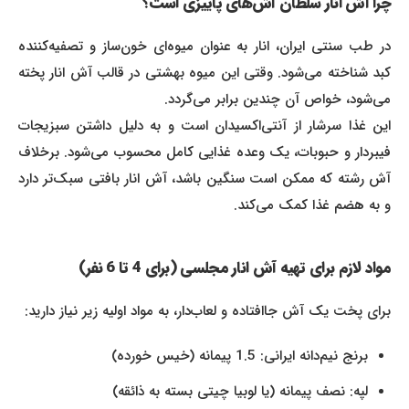
چرا آش انار سلطان آش‌های پاییزی است؟
در طب سنتی ایران، انار به عنوان میوه‌ای خون‌ساز و تصفیه‌کننده
کبد شناخته می‌شود. وقتی این میوه بهشتی در قالب آش انار پخته
می‌شود، خواص آن چندین برابر می‌گردد.
این غذا سرشار از آنتی‌اکسیدان است و به دلیل داشتن سبزیجات
فیبردار و حبوبات، یک وعده غذایی کامل محسوب می‌شود. برخلاف
آش رشته که ممکن است سنگین باشد، آش انار بافتی سبک‌تر دارد
و به هضم غذا کمک می‌کند.
مواد لازم برای تهیه آش انار مجلسی (برای 4 تا 6 نفر)
برای پخت یک آش جاافتاده و لعاب‌دار، به مواد اولیه زیر نیاز دارید:
برنج نیم‌دانه ایرانی: 1.5 پیمانه (خیس خورده)
لپه: نصف پیمانه (یا لوبیا چیتی بسته به ذائقه)