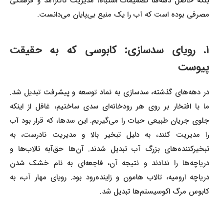
بلکه حاصل دهه‌ها تصمیمات اشتباه، مدیریت ناکارآمد و فرهنگی
مصرفی بوده است که آب را یک منبع بی‌پایان می‌دانست.
۱. رویای سدسازی: کابوسی که به حقیقت
پیوست
در دهه‌های گذشته، سدسازی به نماد توسعه و پیشرفت تبدیل شد.
ما با افتخار بر روی هر رودخانه‌ای سدی ساختیم، غافل از اینکه
جلوی جریان طبیعی حیات را می‌گیریم. این سدها، که قرار بود آب
را مدیریت کنند، به دلیل تبخیر بالا و مدیریت نادرست، به
تبخیرکننده‌های بزرگ آب تبدیل شدند. آن‌ها حق‌آبه تالاب‌ها و
دریاچه‌ها را ندادند و نتیجه آن، فاجعه‌ای به نام خشک شدن
دریاچه ارومیه، تالاب هامون و زاینده‌رود بود. رویای مهار آب، به
کابوس مرگ اکوسیستم‌ها تبدیل شد.