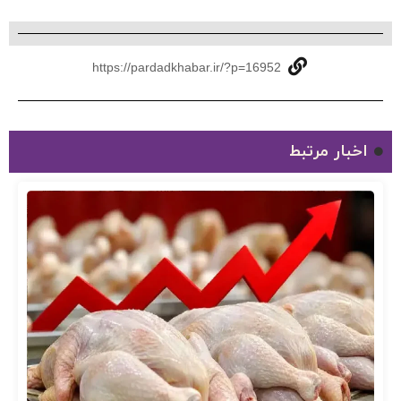
https://pardadkhabar.ir/?p=16952
اخبار مرتبط