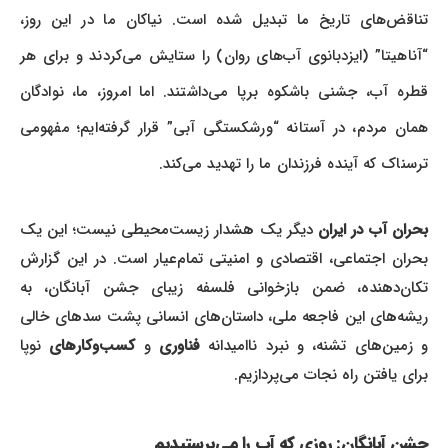
تناقض‌های تاریخ ما تبدیل شده است. نیاکان ما در این روز،
“آناهیتا” (ایزدبانوی آب‌های روان) را ستایش می‌کردند و برای هر
قطره آب، جشنی باشکوه برپا می‌داشتند. اما امروز، ما، نوادگان
همان مردم، در آستانه “ورشکستگی آبی” قرار گرفته‌ایم؛ مفهومی
ترسناک که آینده فرزندان ما را تهدید می‌کند.
بحران آب در ایران
دیگر یک هشدار زیست‌محیطی نیست؛ این یک
بحران اجتماعی، اقتصادی و امنیتی تمام‌عیار است. در این گزارش
تکان‌دهنده، ضمن بازخوانی فلسفه زیبای جشن آبانگان، به
ریشه‌های این فاجعه ملی، داستان‌های انسانی پشت سدهای خالی
و زمین‌های تشنه، و نبرد ناامیدانه
فناوری
و
کسب‌وکارهای
نوپا
برای یافتن راه نجات می‌پردازیم.
جشن آبانگان: روزی که آب را می‌پرستیدیم