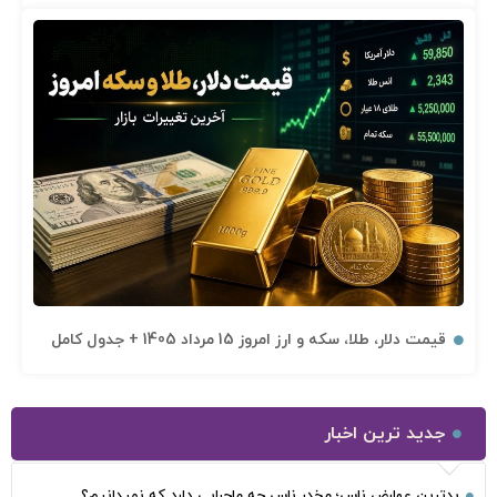
قیمت دلار، طلا، سکه و ارز امروز 15 مرداد 1405 + جدول کامل
جدید ترین اخبار
بدترین عوارض ناس؛ مخدر ناس چه ماجرایی دارد که نمیدانیم؟