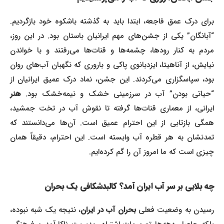
برای درک عمق فاجعه، ابتدا باید به گذشته باشکوه خود بازگردیم.
“آبانگان” یکی از جشن‌های مهم ایرانیان باستان بود. در این روز،
مردم به کنار رودها، چشمه‌ها و قنات‌ها می‌رفتند و با خواندن
نیایش، از آناهیتا، ایزدبانوی پاکی و باروری که نگهبان آب‌های روان
بود، سپاسگزاری می‌کردند. این جشن، نماد درک عمیق ایرانیان از
“حیاتی بودن” آب در سرزمینی خشک و نیمه‌خشک بود.
هنر
ایرانی، از معماری قنات‌ها گرفته تا نقوش آب در تخت جمشید،
همگی بازتابی از این احترام عمیق است. آن‌ها می‌دانستند که
تمدنشان به هر قطره آب وابسته است. این احترام، دقیقاً همان
چیزی است که ما امروز آن را گم کرده‌ایم.
چه بلایی بر سر آب ایران آمد؟ کالبدشکافی یک بحران
رسیدن به وضعیت فعلی
بحران آب در ایران
، نتیجه یک شبه نبوده،