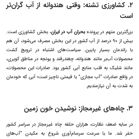
۲. کشاورزی تشنه: وقتی هندوانه از آب گران‌تر
است
بزرگترین متهم در پرونده
بحران آب در ایران
، بخش کشاورزی است.
بیش از ۹۰ درصد از آب کشور در این بخش مصرف می‌شود، آن هم
با راندمان بسیار پایین. سیاست‌های اشتباه در ترویج کشت
محصولات آب‌بر مانند هندوانه، چغندرقند و یونجه در مناطق کویری،
مانند شلیک به قلب منابع آبی کشور بود. صادرات این محصولات،
در واقع صادرات “آب مجازی” با قیمتی ناچیز است؛ آبی که خودمان
به شدت به آن نیازمندیم.
۳. چاه‌های غیرمجاز: نوشیدن خون زمین
در سایه ضعف نظارت، هزاران حلقه چاه غیرمجاز در سراسر کشور
حفر شد. ما با سرعت سرسام‌آوری شروع به مکیدن “آب‌های