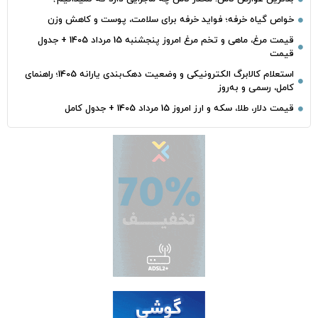
خواص گیاه خرفه؛ فواید خرفه برای سلامت، پوست و کاهش وزن
قیمت مرغ، ماهی و تخم مرغ امروز پنجشنبه 15 مرداد 1405 + جدول
قیمت
استعلام کالابرگ الکترونیکی و وضعیت دهک‌بندی یارانه 1405؛ راهنمای
کامل، رسمی و به‌روز
قیمت دلار، طلا، سکه و ارز امروز 15 مرداد 1405 + جدول کامل