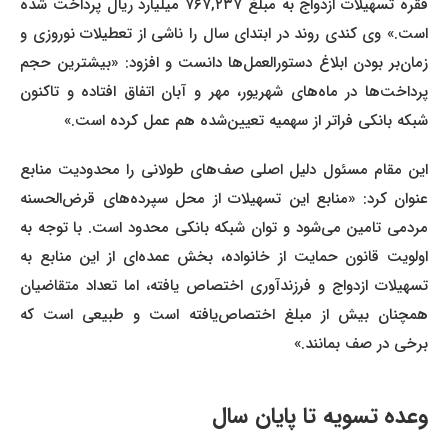
فقره تسهیلات ازدواج به مبلغ ۷۶۷,۲۳۷ میلیارد ریال پرداخت شده
است.» وی کندی روند در ابتدای سال را ناشی از تعطیلات نوروزی و
زمان‌بر بودن ابلاغ دستورالعمل‌ها دانست و افزود: «بیشترین حجم
پرداخت‌ها در ماه‌های شهریور، مهر و آبان اتفاق افتاده و تاکنون
شبکه بانکی فراتر از سهمیه تعیین‌شده هم عمل کرده است.»
این مقام مسئول دلیل اصلی صف‌های طولانی را محدودیت منابع
عنوان کرد: «منابع این تسهیلات از محل سپرده‌های قرض‌الحسنه
مردمی تامین می‌شود و توان شبکه بانکی محدود است. با توجه به
اولویت قانون حمایت از خانواده، بخش عمده‌ای از این منابع به
تسهیلات ازدواج و فرزندآوری اختصاص یافته، اما تعداد متقاضیان
همچنان بیش از مبلغ اختصاص‌یافته است و طبیعی است که
برخی در صف بمانند.»
وعده تسویه تا پایان سال