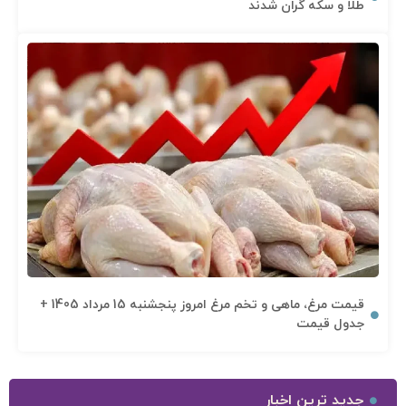
طلا و سکه گران شدند
قیمت مرغ، ماهی و تخم مرغ امروز پنجشنبه 15 مرداد 1405 +
جدول قیمت
جدید ترین اخبار