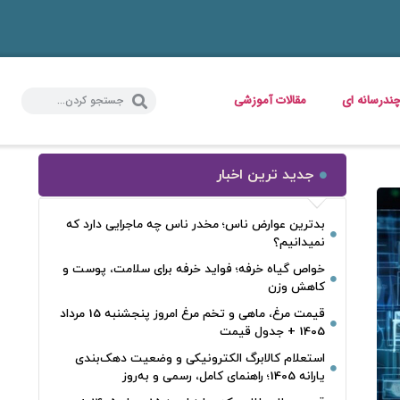
ندرسانه ای
مقالات آموزشی
جدید ترین اخبار
بدترین عوارض ناس؛ مخدر ناس چه ماجرایی دارد که
نمیدانیم؟
خواص گیاه خرفه؛ فواید خرفه برای سلامت، پوست و
کاهش وزن
قیمت مرغ، ماهی و تخم مرغ امروز پنجشنبه 15 مرداد
1405 + جدول قیمت
استعلام کالابرگ الکترونیکی و وضعیت دهک‌بندی
یارانه 1405؛ راهنمای کامل، رسمی و به‌روز