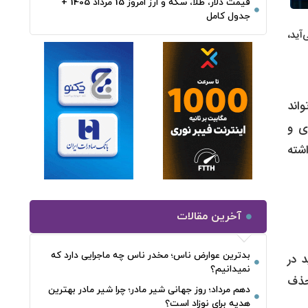
قیمت دلار، طلا، سکه و ارز امروز 15 مرداد 1405 +
جدول کامل
آید،
واند
ی و
اشته
آخرین مقالات
بدترین عوارض ناس؛ مخدر ناس چه ماجرایی دارد که
 جدید در
نمیدانیم؟
۹ میلیون شغل نیز حذف
دهم مرداد؛ روز جهانی شیر مادر؛ چرا شیر مادر بهترین
هدیه برای نوزاد است؟