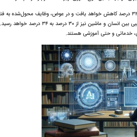
در این آینده نه چندان دور، سهم وظایف انسانی از ۴۷ درصد به ۳۳ درصد کاهش خواهد یافت و در عوض، وظایف محول‌شده به
از ۲۲ درصد به ۳۳ درصد افزایش می‌یابد. سهم فعالیت‌های ترکیبی بین انسان و ماشین نیز از ۳۰ درصد به ۳۴
ادی، خدماتی و حتی آموزشی هستند.