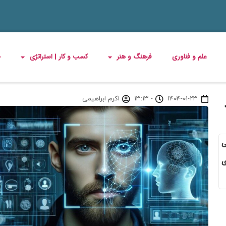
علم و فناوری
فرهنگ و هنر
کسب و کار | استراتژی
چ
۱۴۰۴-۰۱-۲۳
-
۱۳:۱۳
اکرم ابراهیمی
ی
ی