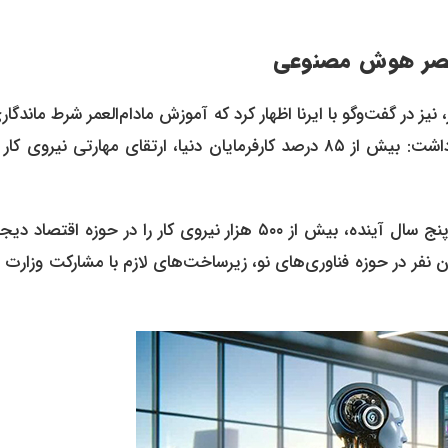
عصر
هوش مصنوعی
ر گفت‌وگو با ایرنا اظهار کرد که آموزش مادام‌العمر شرط ماندگار
دنیای شغلی فرداست. وی با اشاره به بیانیه اخیر بریکس بیان داشت: بیش از ۸۵ درصد کارفرمایان دنیا، ارتقای مهارتی نیروی
وی همچنین اعلام کرد که این سازمان هدف‌گذاری کرده تا طی پنج سال آینده، بیش از ۵۰۰ هزار نیروی کار را در حوزه اق
فر در حوزه فناوری‌های نو، زیرساخت‌های لازم با مشارکت وزارت 