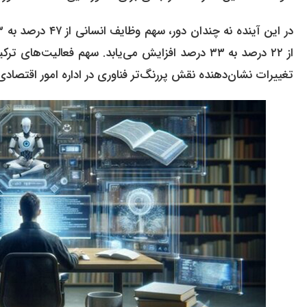
تغییرات نشان‌دهنده نقش پررنگ‌تر فناوری در اداره امور اقتص