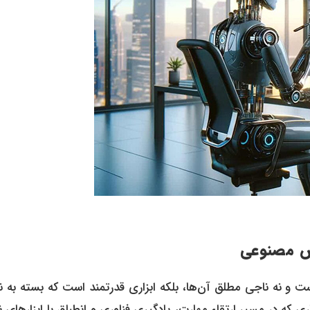
 مصنوعی
و نه ناجی مطلق آن‌ها، بلکه ابزاری قدرتمند است که بسته به ن
ری که در مسیر ارتقاء مهارت، یادگیری فناوری و انطباق با ابزارهای 