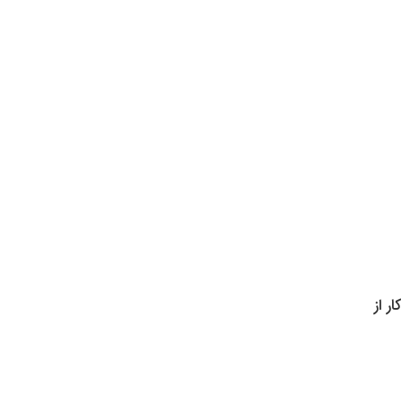
سالگی) است. این کار از