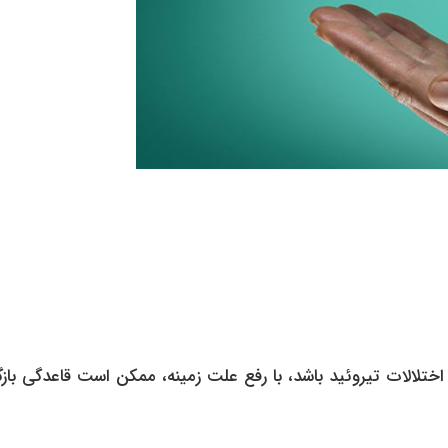
لالات تیروئید باشد، با رفع علت زمینه، ممکن است قاعدگی بازگر