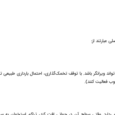
 عبارتند از:
ند ویرانگر باشد. با توقف تخمک‌گذاری، احتمال بارداری طبیعی تقر
وب فعالیت کنند).
ی‌دارد. وقتی سطح آن در جوانی افت کند، تراکم استخوان به س