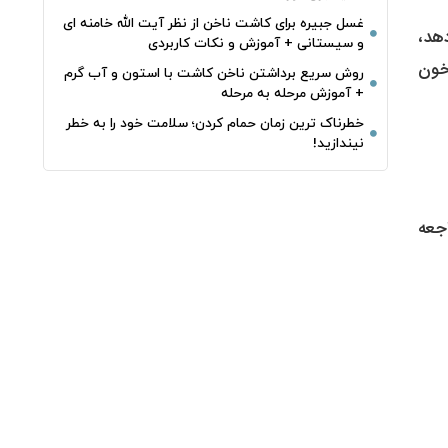
غسل جبیره برای کاشت ناخن از نظر آیت الله خامنه ای
ع قاعدگی قبل از ۴۰ سالگی رخ دهد،
و سیستانی + آموزش و نکات کاربردی
فولیکول) در خون
روش سریع برداشتن ناخن کاشت با استون و آب گرم
+ آموزش مرحله به مرحله
خطرناک‌ ترین زمان‌ حمام کردن؛ سلامت خود را به خطر
نیندازید!
شک مراجعه