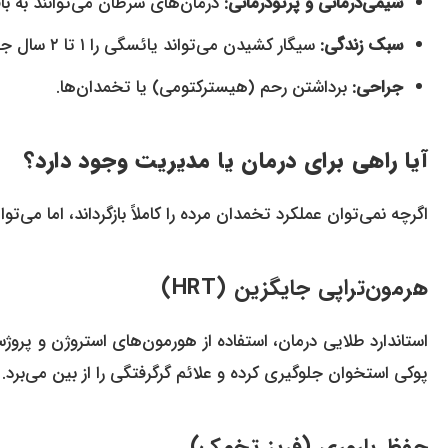
شیمی‌درمانی و پرتودرمانی:
درمان‌های سرطان می‌توانند به ب
سبک زندگی:
سیگار کشیدن می‌تواند یائسگی را ۱ تا ۲ سال جلو بیندازد.
جراحی:
برداشتن رحم (هیسترکتومی) یا تخمدان‌ها.
آیا راهی برای درمان یا مدیریت وجود دارد؟
اگرچه نمی‌توان عملکرد تخمدان مرده را کاملاً بازگرداند، اما می
هرمون‌تراپی جایگزین (HRT)
پوکی استخوان جلوگیری کرده و علائم گرگرفتگی را از بین می‌برد.
حفظ باروری (فریز تخمک)