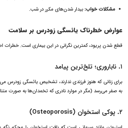
مشکلات خواب:
بیدار شدن‌های مکرر در شب.
عوارض خطرناک یائسگی زودرس بر سلامت
قطع شدن پریود، کمترین نگرانی در این بیماری است. خطرات اصلی
۱. ناباروری؛ تلخ‌ترین پیامد
برای زنانی که هنوز فرزندی ندارند، تشخیص یائسگی زودرس می‌توا
به صفر می‌رسد (مگر در موارد نادری که تخمدان‌ها به صورت متنا
۲. پوکی استخوان (Osteoporosis)
استروژن مانند سیمانی است که بافت استخوان را محکم نگه م