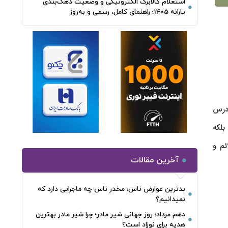
استعلام کالابرگ الکترونیکی و وضعیت دهک‌بندی
یارانه 1405؛ راهنمای کامل، رسمی و به‌روز
 زودرس
بلکه
ئم و
آخرین مقالات
بدترین عوارض ناس؛ مخدر ناس چه ماجرایی دارد که
نمیدانیم؟
دهم مرداد؛ روز جهانی شیر مادر؛ چرا شیر مادر بهترین
هدیه برای نوزاد است؟