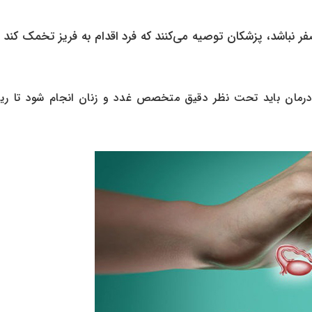
نباشد، پزشکان توصیه می‌کنند که فرد اقدام به فریز تخمک کند ت
انه کلسیم و ویتامین D کافی نیست. درمان باید تحت نظر دقیق متخصص غدد و زنان انجام شود تا