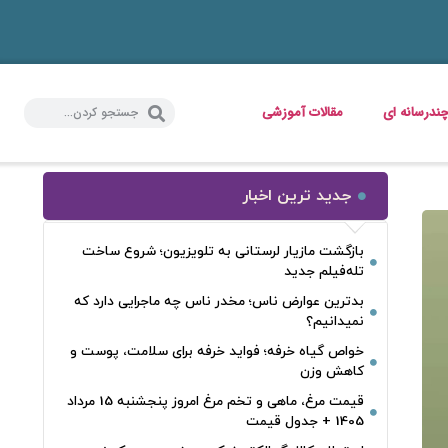
ندرسانه ای
مقالات آموزشی
جدید ترین اخبار
بازگشت مازیار لرستانی به تلویزیون؛ شروع ساخت
تله‌فیلم جدید
بدترین عوارض ناس؛ مخدر ناس چه ماجرایی دارد که
نمیدانیم؟
خواص گیاه خرفه؛ فواید خرفه برای سلامت، پوست و
کاهش وزن
قیمت مرغ، ماهی و تخم مرغ امروز پنجشنبه 15 مرداد
1405 + جدول قیمت