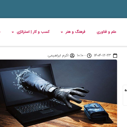
علم و فناوری
فرهنگ و هنر
کسب و کار | استراتژی
چ
۱۴۰۴-۱۲-۲۳
-
۱۰:۱۰
اکرم ابراهیمی
ه