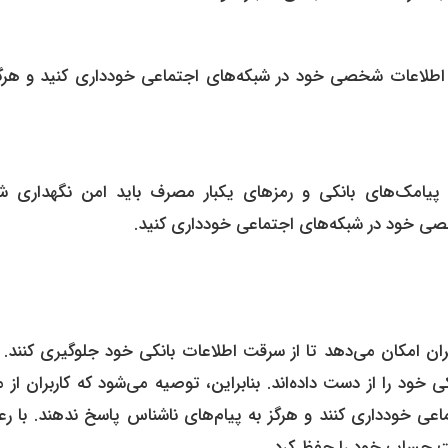
از اطلاعات شخصی خود در شبکه‌های اجتماعی خودداری کنید و هرگز
یامک‌های بانکی و رمز‌های یکبار مصرف باید امن نگهداری شو
خصی خود در شبکه‌های اجتماعی خودداری کنید.
کی خود را از دست داده‌اند. بنابراین، توصیه می‌شود که کاربران از م
عی خودداری کنند و هرگز به پیام‌های ناشناس پاسخ ندهند. با رع
یت حساب خود را حفظ کرد.