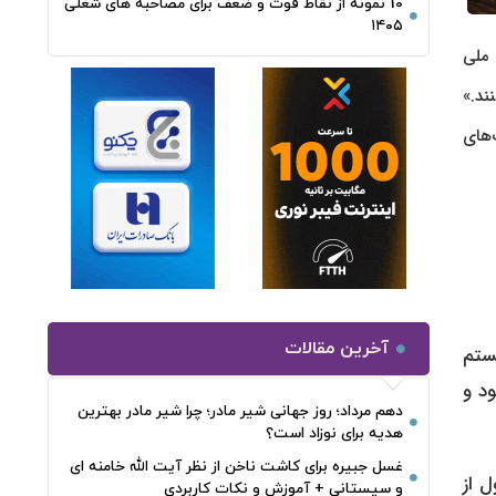
10 نمونه از نقاط قوت و ضعف برای مصاحبه‌ های شغلی
۱۴۰۵
 ملی
ند.»
‌های
آخرین مقالات
ستم
ود و
دهم مرداد؛ روز جهانی شیر مادر؛ چرا شیر مادر بهترین
هدیه برای نوزاد است؟
غسل جبیره برای کاشت ناخن از نظر آیت الله خامنه ای
ل از
و سیستانی + آموزش و نکات کاربردی