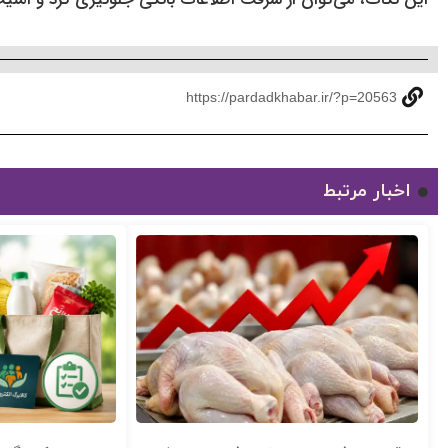
https://pardadkhabar.ir/?p=20563
اخبار مرتبط