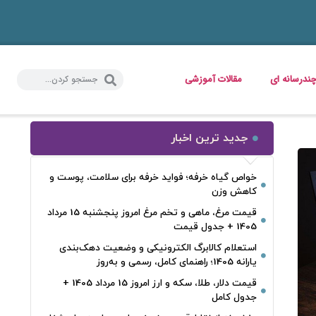
ندرسانه ای
مقالات آموزشی
جدید ترین اخبار
خواص گیاه خرفه؛ فواید خرفه برای سلامت، پوست و
کاهش وزن
قیمت مرغ، ماهی و تخم مرغ امروز پنجشنبه 15 مرداد
1405 + جدول قیمت
استعلام کالابرگ الکترونیکی و وضعیت دهک‌بندی
یارانه 1405؛ راهنمای کامل، رسمی و به‌روز
قیمت دلار، طلا، سکه و ارز امروز 15 مرداد 1405 +
جدول کامل