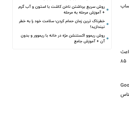
ساب
روش سریع برداشتن ناخن کاشت با استون و آب گرم
+ آموزش مرحله به مرحله
خطرناک‌ ترین زمان‌ حمام کردن؛ سلامت خود را به خطر
نیندازید!
روش ریموو اکستنشن مژه در خانه با ریموور و بدون
آن + آموزش جامع
باعث
دسترسی هکر‌ها به اطلاعات حساس مانند اطلاعات حساب، پیامک‌های بانکی، رمز‌های یکبار مصرف و حتی کنترل گوشی شود. ۸۵
 اپلیکیشن بانک ملی را فقط از طریق فروشگاه‌های رسمی مانند Google
شناس