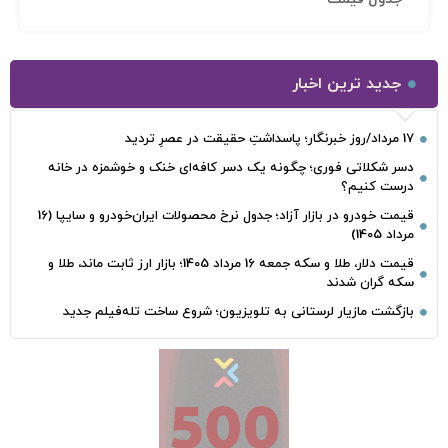
جدید ترین اخبار
17 مرداد/روز خبرنگار؛ پاسداشتِ حقیقت در عصرِ تردید
دسر شکلاتی فوری؛ چگونه یک دسر کافه‌ای خنک و خوشمزه در خانه
درست کنیم؟
قیمت خودرو در بازار آزاد؛ جدول نرخ محصولات ایران‌خودرو و سایپا (16
مرداد 1405)
قیمت دلار، طلا و سکه جمعه 16 مرداد 1405؛ بازار ارز ثابت ماند، طلا و
سکه گران شدند
بازگشت مازیار لرستانی به تلویزیون؛ شروع ساخت تله‌فیلم جدید