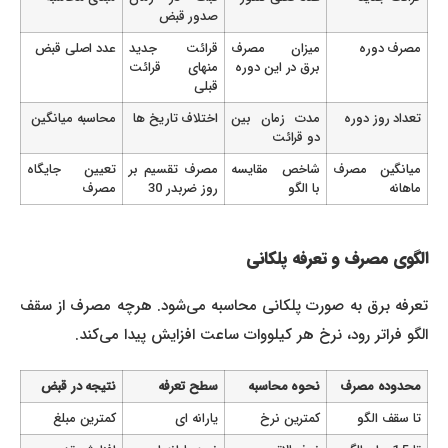
صدور قبض
مصرف دوره
میزان مصرف
قرائت جدید
عدد اصلی قبض
برق در این دوره
منهای قرائت
قبلی
تعداد روز دوره
مدت زمان بین
اختلاف تاریخ ها
محاسبه میانگین
دو قرائت
میانگین مصرف
شاخص مقایسه
مصرف تقسیم بر
تعیین جایگاه
ماهانه
با الگو
روز ضربدر 30
مصرف
الگوی مصرف و تعرفه پلکانی
تعرفه برق به صورت پلکانی محاسبه می‌شود. هرچه مصرف از سقف
الگو فراتر رود، نرخ هر کیلووات ساعت افزایش پیدا می‌کند.
محدوده مصرف
نحوه محاسبه
سطح تعرفه
نتیجه در قبض
تا سقف الگو
کمترین نرخ
یارانه ای
کمترین مبلغ