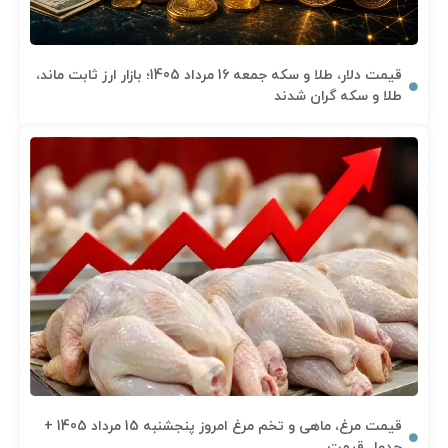
قیمت دلار، طلا و سکه جمعه 16 مرداد 1405؛ بازار ارز ثابت ماند،
طلا و سکه گران شدند
قیمت مرغ، ماهی و تخم مرغ امروز پنجشنبه 15 مرداد 1405 +
جدول قیمت