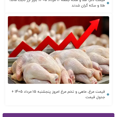
قیمت دلار، طلا و سکه جمعه 16 مرداد 1405؛ بازار ارز ثابت ماند،
طلا و سکه گران شدند
قیمت مرغ، ماهی و تخم مرغ امروز پنجشنبه 15 مرداد 1405 +
جدول قیمت