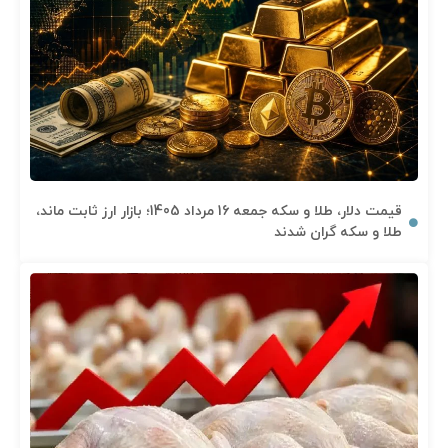
قیمت دلار، طلا و سکه جمعه 16 مرداد 1405؛ بازار ارز ثابت ماند،
طلا و سکه گران شدند