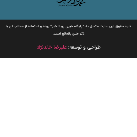
لیه حقوق این سایت متعلق به
“پایگاه خبری
پرداد خبر”
بوده و استفاده از مطالب آن با
ذکر منبع بلامانع است.
طراحی و توسعه:
علیرضا خالدنژاد