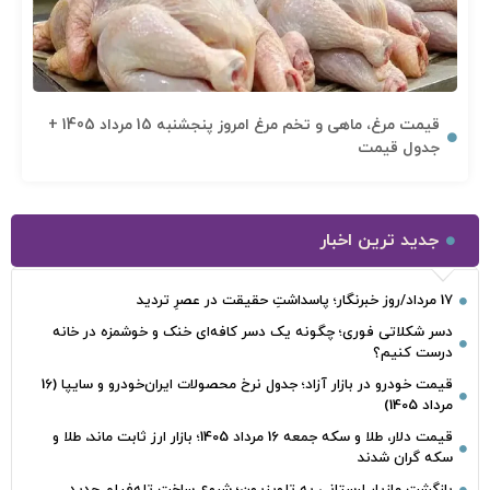
قیمت مرغ، ماهی و تخم مرغ امروز پنجشنبه 15 مرداد 1405 +
جدول قیمت
جدید ترین اخبار
17 مرداد/روز خبرنگار؛ پاسداشتِ حقیقت در عصرِ تردید
دسر شکلاتی فوری؛ چگونه یک دسر کافه‌ای خنک و خوشمزه در خانه
درست کنیم؟
قیمت خودرو در بازار آزاد؛ جدول نرخ محصولات ایران‌خودرو و سایپا (16
مرداد 1405)
قیمت دلار، طلا و سکه جمعه 16 مرداد 1405؛ بازار ارز ثابت ماند، طلا و
سکه گران شدند