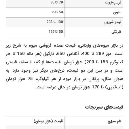
گریپ‌فروت
79 تا 85
ملون
50 تا 85
لیمو شیرین
130 تا 203
نارنگی
50 تا 167
در بازار میوه‌های وارداتی، قیمت عمده‌ فروشی میوه به شرح زیر
است: موز 289 تا 400، آناناس 650، نارگیل (هر دانه 150 تا هر
کیلوگرم 158 تا 200) هزار تومان. قیمت‌ها از کف تا سقف قیمتی
است و در بین این دو قیمت، نرخ‌های دیگر نیز وجود دارد. به
عنوان مثال، پرتقال در بازار میوه از هر کیلوگرم 75 هزار تومان
(آب‌گیری) تا 170 هزار تومان در حال عرضه است.
قیمت‌های سبزیجات
نام سبزی
قیمت (هزار تومان)