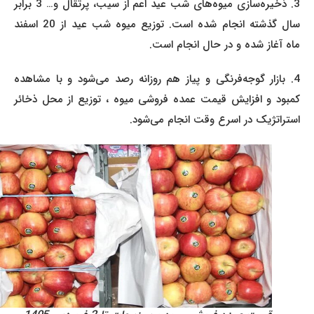
3. ذخیره‌سازی میوه‌های شب عید اعم از سیب، پرتقال و… 3 برابر
سال گذشته انجام شده است. توزیع میوه شب عید از 20 اسفند
ماه آغاز شده و در حال انجام است.
4. بازار گوجه‌فرنگی و پیاز هم روزانه رصد می‌شود و با مشاهده
کمبود و افزایش قیمت عمده‌ فروشی میوه ، توزیع از محل ذخائر
استراتژیک در اسرع وقت انجام می‌شود.