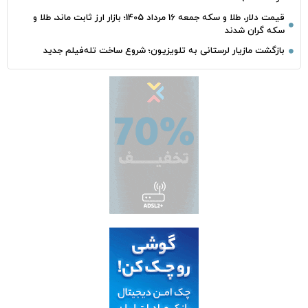
قیمت دلار، طلا و سکه جمعه 16 مرداد 1405؛ بازار ارز ثابت ماند، طلا و
سکه گران شدند
بازگشت مازیار لرستانی به تلویزیون؛ شروع ساخت تله‌فیلم جدید