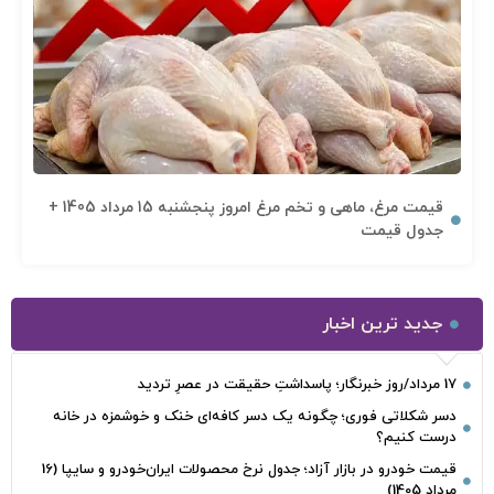
قیمت مرغ، ماهی و تخم مرغ امروز پنجشنبه 15 مرداد 1405 +
جدول قیمت
جدید ترین اخبار
17 مرداد/روز خبرنگار؛ پاسداشتِ حقیقت در عصرِ تردید
دسر شکلاتی فوری؛ چگونه یک دسر کافه‌ای خنک و خوشمزه در خانه
درست کنیم؟
قیمت خودرو در بازار آزاد؛ جدول نرخ محصولات ایران‌خودرو و سایپا (16
مرداد 1405)