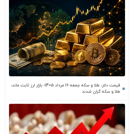
قیمت دلار، طلا و سکه جمعه 16 مرداد 1405؛ بازار ارز ثابت ماند،
طلا و سکه گران شدند