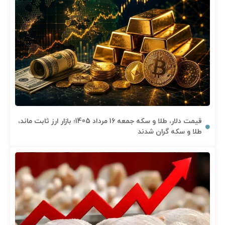
قیمت دلار، طلا و سکه جمعه 16 مرداد 1405؛ بازار ارز ثابت ماند،
طلا و سکه گران شدند