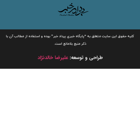
لیه حقوق این سایت متعلق به
“پایگاه خبری
پرداد خبر”
بوده و استفاده از مطالب آن با
ذکر منبع بلامانع است.
طراحی و توسعه:
علیرضا خالدنژاد