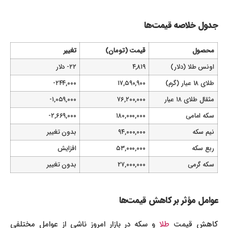
جدول خلاصه قیمت‌ها
محصول
قیمت (تومان)
تغییر
اونس طلا (دلار)
۴,۸۱۹
۲۲- دلار
طلای ۱۸ عیار (گرم)
۱۷,۵۹۰,۹۰۰
۲۴۴,۰۰۰-
مثقال طلای ۱۸ عیار
۷۶,۲۰۰,۰۰۰
۱,۰۵۹,۰۰۰-
سکه امامی
۱۸۰,۰۰۰,۰۰۰
۲,۶۶۹,۰۰۰-
نیم سکه
۹۴,۰۰۰,۰۰۰
بدون تغییر
ربع سکه
۵۳,۰۰۰,۰۰۰
افزایش
سکه گرمی
۲۷,۰۰۰,۰۰۰
بدون تغییر
عوامل مؤثر بر کاهش قیمت‌ها
اهش قیمت
طلا
و سکه در بازار امروز ناشی از عوامل مختلفی