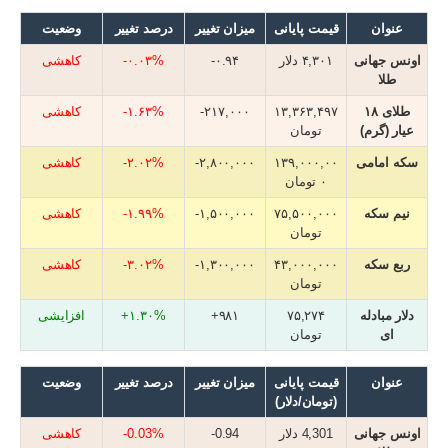
عنوان
قیمت پایانی
میزان تغییر
درصد تغییر
وضعیت
اونس جهانی
۴,۳۰۱ دلار
۰.۹۴-
۰.۰۳%-
کاهشی
طلا
طلای ۱۸
۱۳,۳۶۳,۴۹۷
۲۱۷,۰۰۰-
۱.۶۳%-
کاهشی
عیار (گرم)
تومان
سکه امامی
۱۳۹,۰۰۰,۰۰
۲,۸۰۰,۰۰۰-
۲.۰۲%-
کاهشی
۰ تومان
نیم سکه
۷۵,۵۰۰,۰۰۰
۱,۵۰۰,۰۰۰-
۱.۹۹%-
کاهشی
تومان
ربع سکه
۴۳,۰۰۰,۰۰۰
۱,۳۰۰,۰۰۰-
۳.۰۲%-
کاهشی
تومان
دلار مبادله
۷۵,۲۷۴
۹۸۱+
۱.۳۰%+
افزایشی
ای
تومان
عنوان
قیمت پایانی
میزان تغییر
درصد تغییر
وضعیت
(تومان/دلار)
اونس جهانی
4,301 دلار
0.94-
0.03%-
کاهشی