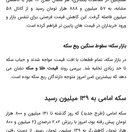
همچنین در معاملات بنکداری، هر مثقال طلای ۱۸ عیار با کاهشی
مشابه، به ۵۷ میلیون و ۸۸۸ هزار تومان رسید و از کانال ۵۸
میلیون فاصله گرفت. این کاهش قیمت فرصتی برای تنفس بازار و
ورود خریداران در قیمت های پایین تر فراهم کرده است.
بازار سکه؛ سقوط سنگین ربع سکه
در بازار سکه، تمام قطعات با افت قیمت مواجه شدند و حباب سکه
ا حد زیادی تخلیه شد. بررسی روند
قیمت طلا و سکه
نشان می
دهد که بیشترین ضرر امروز متوجه دارندگان ربع سکه بوده است.
سکه امامی به ۱۳۹ میلیون رسید
سکه امامی (طرح جدید) که روز گذشته تا ۱۴۱ میلیون و ۸۰۰ هزار
تومان پیش رفته بود، امروز با ریزش ۲.۰۲ درصدی (۲ میلیون و ۸۰۰
هزار تومان کاهش)، به ۱۳۹ میلیون تومان رسید. از دست رفتن