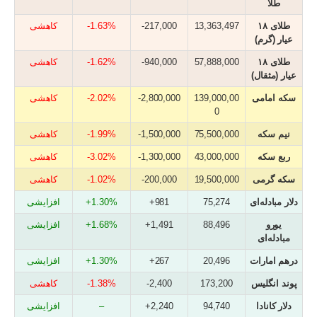
طلا
طلای ۱۸
13,363,497
217,000-
1.63%-
کاهشی
عیار (گرم)
طلای ۱۸
57,888,000
940,000-
1.62%-
کاهشی
عیار (مثقال)
سکه امامی
139,000,00
2,800,000-
2.02%-
کاهشی
0
نیم سکه
75,500,000
1,500,000-
1.99%-
کاهشی
ربع سکه
43,000,000
1,300,000-
3.02%-
کاهشی
سکه گرمی
19,500,000
200,000-
1.02%-
کاهشی
دلار مبادله‌ای
75,274
981+
1.30%+
افزایشی
یورو
88,496
1,491+
1.68%+
افزایشی
مبادله‌ای
درهم امارات
20,496
267+
1.30%+
افزایشی
پوند انگلیس
173,200
2,400-
1.38%-
کاهشی
دلار کانادا
94,740
2,240+
–
افزایشی