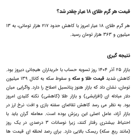
قیمت هر گرم طلای ۱۸ عیار چقدر شد؟
هر گرم طلای ۱۸ عیار امروز با کاهش حدود ۲۱۷ هزار تومانی، به ۱۳
میلیون و ۳۶۳ هزار تومان رسید.
نتیجه گیری
بازار ۲۵ آذر ۱۴۰۴ روز تسویه حساب با خریداران هیجانی دیروز بود.
اهش شدید
قیمت طلا و سکه
و سقوط سکه به کانال ۱۳۹ میلیون
تومان، نشان داد که بازار هنوز پتانسیل اصلاح را دارد. واگرایی میان
دلار مبادله ای (افزایشی) و بازار طلا (کاهشی) نکته کلیدی امروز
بود. به نظر می رسد کاهش تقاضای سفته بازی و افت نرخ ارز در
بازار آزاد، عامل اصلی این ریزش بوده است. معامله گران باید با
احتیاط بیشتری رفتار کنند، زیرا نوسانات ۳ درصدی در یک روز
(مانند ربع سکه) ریسک بالایی دارد. برای رصد لحظه ای قیمت ها