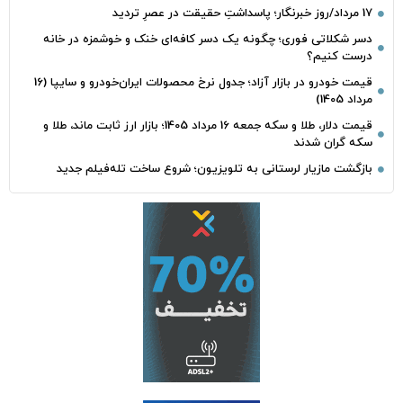
17 مرداد/روز خبرنگار؛ پاسداشتِ حقیقت در عصرِ تردید
دسر شکلاتی فوری؛ چگونه یک دسر کافه‌ای خنک و خوشمزه در خانه
درست کنیم؟
قیمت خودرو در بازار آزاد؛ جدول نرخ محصولات ایران‌خودرو و سایپا (16
مرداد 1405)
قیمت دلار، طلا و سکه جمعه 16 مرداد 1405؛ بازار ارز ثابت ماند، طلا و
سکه گران شدند
بازگشت مازیار لرستانی به تلویزیون؛ شروع ساخت تله‌فیلم جدید