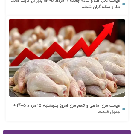
قیمت دلار، طلا و سکه جمعه 16 مرداد 1405؛ بازار ارز ثابت ماند،
طلا و سکه گران شدند
قیمت مرغ، ماهی و تخم مرغ امروز پنجشنبه 15 مرداد 1405 +
جدول قیمت