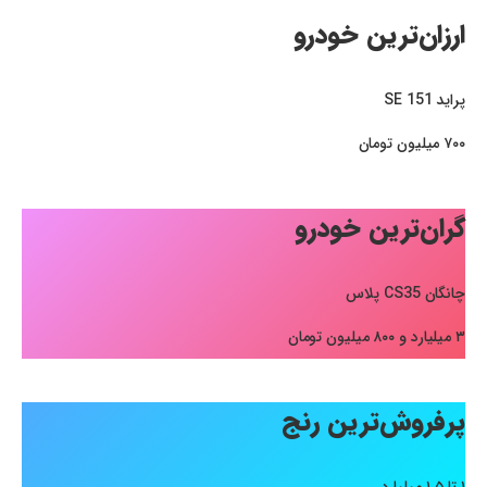
ارزان‌ترین خودرو
پراید SE 151
۷۰۰ میلیون تومان
گران‌ترین خودرو
چانگان CS35 پلاس
۳ میلیارد و ۸۰۰ میلیون تومان
پرفروش‌ترین رنج