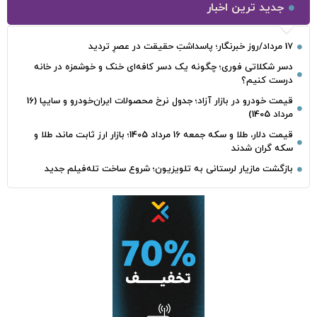
جدید ترین اخبار
17 مرداد/روز خبرنگار؛ پاسداشتِ حقیقت در عصرِ تردید
دسر شکلاتی فوری؛ چگونه یک دسر کافه‌ای خنک و خوشمزه در خانه
درست کنیم؟
قیمت خودرو در بازار آزاد؛ جدول نرخ محصولات ایران‌خودرو و سایپا (16
مرداد 1405)
قیمت دلار، طلا و سکه جمعه 16 مرداد 1405؛ بازار ارز ثابت ماند، طلا و
سکه گران شدند
بازگشت مازیار لرستانی به تلویزیون؛ شروع ساخت تله‌فیلم جدید