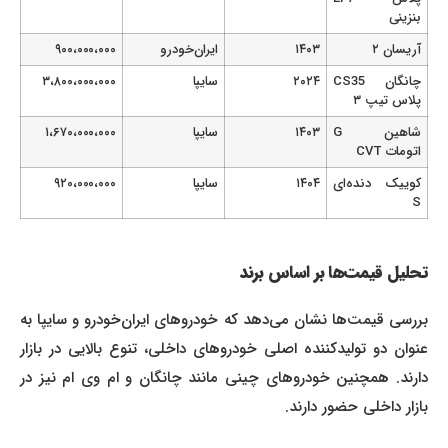
بنزینی
آریسان ۲
۱۴۰۳
ایران‌خودرو
۹۰۰،۰۰۰،۰۰۰
چانگان CS35
۲۰۲۴
سایپا
۳،۸۰۰،۰۰۰،۰۰۰
پلاس تیپ ۳
شاهین G
۱۴۰۳
سایپا
۱،۶۷۰،۰۰۰،۰۰۰
اتومات CVT
کوییک دنده‌ای
۱۴۰۴
سایپا
۹۲۰،۰۰۰،۰۰۰
S
تحلیل قیمت‌ها بر اساس برند
بررسی قیمت‌ها نشان می‌دهد که خودروهای ایران‌خودرو و سایپا به
عنوان دو تولیدکننده اصلی خودروهای داخلی، تنوع بالایی در بازار
دارند. همچنین خودروهای چینی مانند چانگان و ام وی ام نیز در
بازار داخلی حضور دارند.