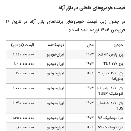
قیمت خودروهای داخلی در بازار آزاد
در جدول زیر، قیمت خودروهای پرتقاضای بازار آزاد در تاریخ ۱۹
فروردین ۱۴۰۴ آورده شده است:
خودرو
مدل
تولیدکننده
قیمت (تومان)
پژو پارس XU7P
۱۴۰۳
ایران‌خودرو
۱،۴۴۰،۰۰۰،۰۰۰
پژو ۲۰۷ TU3
۱۴۰۳
ایران‌خودرو
۱،۲۱۰،۰۰۰،۰۰۰
پژو ۲۰۶ تیپ ۳
۱۴۰۲
ایران‌خودرو
۷۰۰،۰۰۰،۰۰۰
پانوراما
پژو ۲۰۷ پانوراما
۱۴۰۳
ایران‌خودرو
۱،۷۷۰،۰۰۰،۰۰۰
اتوماتیک TU5P
پژو ۲۰۷ دنده‌ای
۱۴۰۳
ایران‌خودرو
۱،۳۹۰،۰۰۰،۰۰۰
TU5
تارا اتوماتیک V2
۱۴۰۳
ایران‌خودرو
۱،۶۵۰،۰۰۰،۰۰۰
تارا اتوماتیک V2
۱۴۰۲
ایران‌خودرو
۹۶۰،۰۰۰،۰۰۰