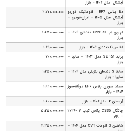
آپشنال مدل ۱۴۰۴ – بازار
دنا پلاس EF7 اتوماتیک توربو
۲،۷۰۰،۰۰۰،۰۰۰
آپشنال مدل ۱۴۰۵ – ایران‌خودرو –
بازار
ام وی ام X22PRO دنده‌ای ۱۴۰۴ –
۲،۶۵۰،۰۰۰،۰۰۰
بازار
اطلس G دنده‌ای ۱۴۰۴ – بازار
۱،۴۹۰،۰۰۰،۰۰۰
پراید SE ۱۵۱ مدل ۱۴۰۳ – سایپا –
۷۰۰،۰۰۰،۰۰۰
بازار
ساینا S دنده‌ای بنزینی مدل ۱۴۰۴ –
۱،۲۵۰،۰۰۰،۰۰۰
سایپا – بازار
سمند سورن پلاس EF7 دوگانه‌سوز
۱،۹۲۰،۰۰۰،۰۰۰
۱۴۰۴ – بازار
آریسان ۲ مدل۱۴۰۴ – بازار
۱،۶۰۰،۰۰۰،۰۰۰
چانگان CS35 پلاس تیپ ۳ -۲۰۲۴
۵،۲۵۰،۰۰۰،۰۰۰
– بازار
شاهین G اتومات CVT مدل ۱۴۰۴ –
۲،۳۵۰،۰۰۰،۰۰۰