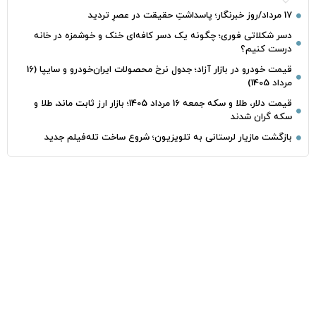
17 مرداد/روز خبرنگار؛ پاسداشتِ حقیقت در عصرِ تردید
دسر شکلاتی فوری؛ چگونه یک دسر کافه‌ای خنک و خوشمزه در خانه
درست کنیم؟
قیمت خودرو در بازار آزاد؛ جدول نرخ محصولات ایران‌خودرو و سایپا (16
مرداد 1405)
قیمت دلار، طلا و سکه جمعه 16 مرداد 1405؛ بازار ارز ثابت ماند، طلا و
سکه گران شدند
بازگشت مازیار لرستانی به تلویزیون؛ شروع ساخت تله‌فیلم جدید