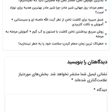
بدترین عوارض ناس؛ مخدر ناس چه ماجرایی دارد که نمیدانیم؟
دهم مرداد؛ روز جهانی شیر مادر؛ چرا شیر مادر بهترین هدیه برای نوزاد
است؟
غسل جبیره برای کاشت ناخن از نظر آیت الله خامنه ای و سیستانی +
آموزش و نکات کاربردی
روش سریع برداشتن ناخن کاشت با استون و آب گرم + آموزش مرحله به
مرحله
خطرناک‌ ترین زمان‌ حمام کردن؛ سلامت خود را به خطر نیندازید!
دیدگاهتان را بنویسید
نشانی ایمیل شما منتشر نخواهد شد.
بخش‌های موردنیاز
علامت‌گذاری شده‌اند
*
دیدگاه
*