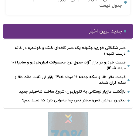
جدول قیمت
جدید ترین اخبار
دسر شکلاتی فوری؛ چگونه یک دسر کافه‌ای خنک و خوشمزه در خانه
درست کنیم؟
قیمت خودرو در بازار آزاد؛ جدول نرخ محصولات ایران‌خودرو و سایپا (16
مرداد 1405)
قیمت دلار، طلا و سکه جمعه 16 مرداد 1405؛ بازار ارز ثابت ماند، طلا و
سکه گران شدند
بازگشت مازیار لرستانی به تلویزیون؛ شروع ساخت تله‌فیلم جدید
بدترین عوارض ناس؛ مخدر ناس چه ماجرایی دارد که نمیدانیم؟