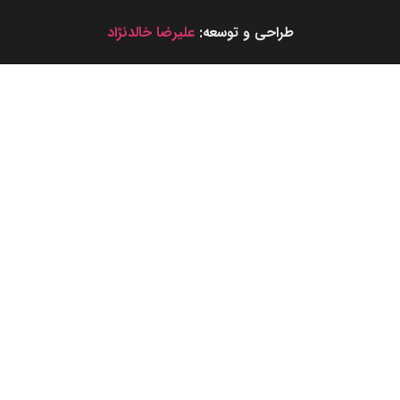
طراحی و توسعه:
علیرضا خالدنژاد