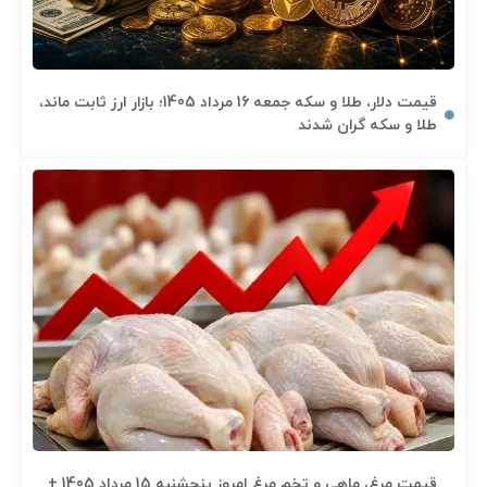
قیمت دلار، طلا و سکه جمعه 16 مرداد 1405؛ بازار ارز ثابت ماند،
طلا و سکه گران شدند
قیمت مرغ، ماهی و تخم مرغ امروز پنجشنبه 15 مرداد 1405 +