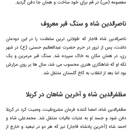
معصومه (س) در قم برای خود ساخت و همان جا دفن گردید.
ناصرالدین شاه و سنگ قبر معروف
ناصرالدین شاه قاجار که طولانی ترین سلطنت را در این دودمان
داشت، پس از ترور در حرم حضرت عبدالعظیم حسنی (ع) در شهر
ری، در همان مکان به خاک سپرده شد. سنگ قبر مرمرین و یک
تکه او که شاهکاری هنری محسوب می شد، سال ها بر روی مزارش
بود اما بعد از انقلاب به کاخ گلستان منتقل شد.
مظفرالدین شاه و آخرین شاهان در کربلا
مظفرالدین شاه، امضا کننده فرمان مشروطیت، وصیت کرد در کربلا
دفن شود و جسد او به عتبات عالیات منتقل شد. محمدعلی شاه و
احمد شاه (آخرین پادشاه قاجار) نیز که هر دو در تبعید و خارج از