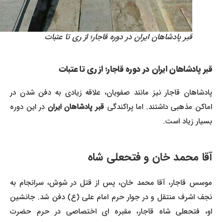
قبر پادشاهان ایران در دوره قاجار؛ از ری تا عتبات
قبر پادشاهان ایران در دوره قاجار؛ از ری تا عتبات
پادشاهان قاجار نیز مانند صفویان، علاقه زیادی به دفن شدن در
ماکن مذهبی داشتند. اما پراکندگی
قبر پادشاهان ایران
در این دوره
بسیار زیاد است.
آقا محمد خان و فتحعلی شاه
موسس قاجار، آقا محمد خان، پس از قتل در شوش، سرانجام به
نجف اشرف منتقل و در جوار حرم امام علی (ع) دفن شد. جانشین
او، فتحعلی شاه قاجار، مقبره ای اختصاصی در حرم حضرت