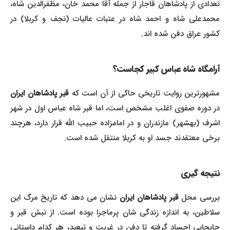
تعدادی از پادشاهان قاجار از جمله آقا محمد خان، مظفرالدین شاه،
محمدعلی شاه و احمد شاه در عتبات عالیات (نجف و کربلا) در
کشور عراق دفن شده اند.
آرامگاه شاه عباس کبیر کجاست؟
مشهورترین روایت تاریخی حاکی از آن است که
قبر پادشاهان ایران
در دوره صفوی اغلب مشخص است، اما قبر شاه عباس اول در شهر
اشرف (بهشهر) مازندران و در امامزاده حبیب الله قرار دارد، هرچند
برخی معتقدند جسد او به کربلا منتقل شده است.
نتیجه گیری
ررسی محل
قبر پادشاهان ایران
نشان می دهد که تاریخ مرگ این
سلاطین، به اندازه زندگی شان پرماجرا بوده است. از نبش قبر و
جابجایی اجساد گرفته تا دفن در غربت و تبعید، هر کدام داستانی