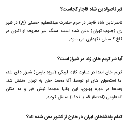
قبر ناصرالدین شاه قاجار کجاست؟
ناصرالدین شاه قاجار در حرم حضرت عبدالعظیم حسنی (ع) در شهر
ری (جنوب تهران) دفن شده است. سنگ قبر معروف او اکنون در
کاخ گلستان نگهداری می شود.
آیا قبر کریم خان زند در شیراز است؟
کریم خان ابتدا در عمارت کلاه فرنگی (موزه پارس) شیراز دفن شد،
اما استخوان های او توسط آقا محمد خان به تهران منتقل شد.
بعدها در دوره پهلوی، این بقایا مجددا نبش قبر و به مکان
نامعلومی (احتمالا قم یا نجف) منتقل گردید.
کدام پادشاهان ایران در خارج از کشور دفن شده اند؟