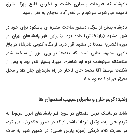
نادرشاه که فتوحات بسیاری داشت و آخرین فاتح بزرگ شرق
نامیده می شود، سرانجام در فتح آباد قوچان به قتل رسید.
نادرشاه پیش از مرگ، دستور ساخت مقبره ای باشکوه برای خود در
هر مشهد (پایتختش) داده بود. بنابراین
قبر پادشاهان ایران
در
دوره افشاریه عمدتا در مشهد قرار دارد. آرامگاه کنونی نادرشاه در باغ
نادری مشهد، بنایی است که بعدها بر روی مزار او ساخته شد.
متاسفانه سرنوشت نوه او، شاهرخ میرزا، بسیار تلخ بود و پس از
شکنجه توسط آقا محمد خان قاجار، در راه مازندران جان داد و محل
دقیق قبر او نامعلوم ماند.
زندیه؛ کریم خان و ماجرای عجیب استخوان ها
شاید دراماتیک ترین داستان در مورد قبر پادشاهان ایران مربوط به
کریم خان زند، وکیل الرعایا باشد. او که در شیراز حکمرانی می کرد،
در عمارت کلاه فرنگی (موزه پارس فعلی) در همین شهر به خاک