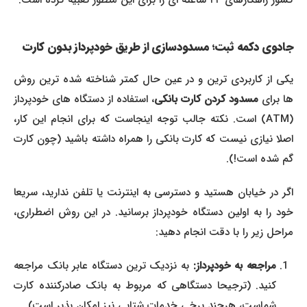
کشور راهکارهای ۲۴ ساعته ای را برای این منظور تعبیه کرده است.
جادوی دکمه ثبت؛ مسدودسازی از طریق خودپرداز بدون کارت
یکی از کاربردی ترین و در عین حال کمتر شناخته شده ترین روش
ها برای
مسدود کردن کارت بانکی
، استفاده از دستگاه های خودپرداز
(ATM) است. نکته جالب توجه اینجاست که برای انجام این کار،
اصلا نیازی نیست که کارت بانکی را همراه داشته باشید (چون کارت
گم شده است!).
اگر در خیابان هستید و دسترسی به اینترنت یا تلفن ندارید، سریعا
خود را به اولین دستگاه خودپرداز برسانید. در این روش اضطراری،
مراحل زیر را با دقت انجام دهید:
مراجعه به خودپرداز:
به نزدیک ترین دستگاه عابر بانک مراجعه
کنید. (ترجیحا دستگاهی که مربوط به بانک صادرکننده کارت
شماست، هرچند برخی خدمات شتابی نیز امکان پذیر است).