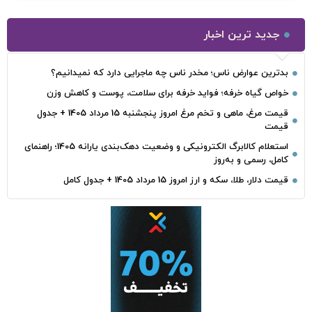
جدید ترین اخبار
بدترین عوارض ناس؛ مخدر ناس چه ماجرایی دارد که نمیدانیم؟
خواص گیاه خرفه؛ فواید خرفه برای سلامت، پوست و کاهش وزن
قیمت مرغ، ماهی و تخم مرغ امروز پنجشنبه 15 مرداد 1405 + جدول
قیمت
استعلام کالابرگ الکترونیکی و وضعیت دهک‌بندی یارانه 1405؛ راهنمای
کامل، رسمی و به‌روز
قیمت دلار، طلا، سکه و ارز امروز 15 مرداد 1405 + جدول کامل