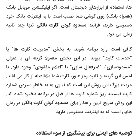
ها، استفاده از ابزارهای دیجیتال است. اگر اپلیکیشن موبایل بانک
(همراه بانک) روی گوشی شما نصب است یا به اینترنت بانک خود
سترسی دارید، فرآیند
مسدود کردن کارت بانکی
تنها چند ثانیه
زمان می برد.
کافی است وارد برنامه شوید، به بخش “مدیریت کارت ها” یا
“خدمات کارت” بروید. در این بخش معمولا گزینه ای با عنوان
“مسدودسازی”، “غیرفعال سازی” یا “اعلام مفقودی” وجود دارد. با
لمس این گزینه و تایید رمز عبور، کارت شما بلافاصله از کار می افتد.
مزیت بزرگ این روش این است که نیازی به به خاطر سپردن شماره
کارت نیست، زیرا شماره کارت ها از قبل در برنامه ذخیره شده اند.
ین روش سریع ترین راهکار برای
مسدود کردن کارت بانکی
در زمان
هایی است که به اینترنت دسترسی دارید.
توصیه های ایمنی برای پیشگیری از سوء استفاده