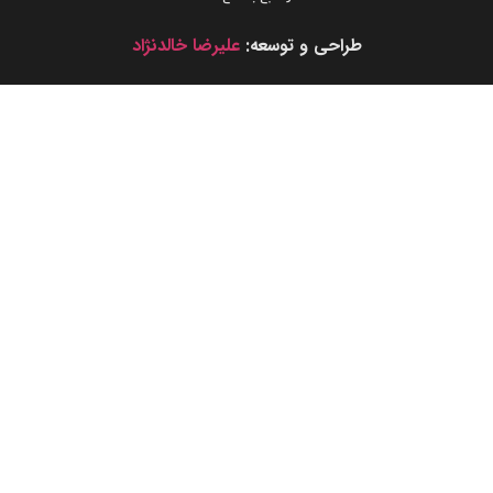
طراحی و توسعه:
علیرضا خالدنژاد