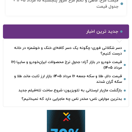
قیمت مرغ، ماهی و تخم مرغ امروز پنجشنبه 15 مرداد 1405 +
جدول قیمت
جدید ترین اخبار
دسر شکلاتی فوری؛ چگونه یک دسر کافه‌ای خنک و خوشمزه در خانه
درست کنیم؟
قیمت خودرو در بازار آزاد؛ جدول نرخ محصولات ایران‌خودرو و سایپا (16
مرداد 1405)
قیمت دلار، طلا و سکه جمعه 16 مرداد 1405؛ بازار ارز ثابت ماند، طلا و
سکه گران شدند
بازگشت مازیار لرستانی به تلویزیون؛ شروع ساخت تله‌فیلم جدید
بدترین عوارض ناس؛ مخدر ناس چه ماجرایی دارد که نمیدانیم؟