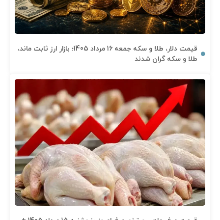
قیمت دلار، طلا و سکه جمعه 16 مرداد 1405؛ بازار ارز ثابت ماند،
طلا و سکه گران شدند