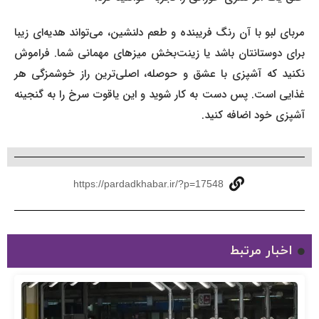
مربای لبو با آن رنگ فریبنده و طعم دلنشین، می‌تواند هدیه‌ای زیبا
برای دوستانتان باشد یا زینت‌بخش میزهای مهمانی شما. فراموش
نکنید که آشپزی با عشق و حوصله، اصلی‌ترین راز خوشمزگی هر
غذایی است. پس دست به کار شوید و این یاقوت سرخ را به گنجینه
آشپزی خود اضافه کنید.
https://pardadkhabar.ir/?p=17548
اخبار مرتبط