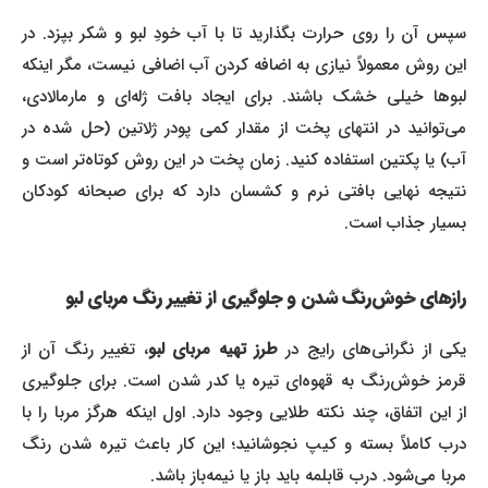
سپس آن را روی حرارت بگذارید تا با آب خودِ لبو و شکر بپزد. در
این روش معمولاً نیازی به اضافه کردن آب اضافی نیست، مگر اینکه
لبوها خیلی خشک باشند. برای ایجاد بافت ژله‌ای و مارمالادی،
می‌توانید در انتهای پخت از مقدار کمی پودر ژلاتین (حل شده در
آب) یا پکتین استفاده کنید. زمان پخت در این روش کوتاه‌تر است و
نتیجه نهایی بافتی نرم و کشسان دارد که برای صبحانه کودکان
بسیار جذاب است.
رازهای خوش‌رنگ شدن و جلوگیری از تغییر رنگ مربای لبو
کی از نگرانی‌های رایج در
طرز تهیه مربای لبو
، تغییر رنگ آن از
قرمز خوش‌رنگ به قهوه‌ای تیره یا کدر شدن است. برای جلوگیری
از این اتفاق، چند نکته طلایی وجود دارد. اول اینکه هرگز مربا را با
درب کاملاً بسته و کیپ نجوشانید؛ این کار باعث تیره شدن رنگ
مربا می‌شود. درب قابلمه باید باز یا نیمه‌باز باشد.