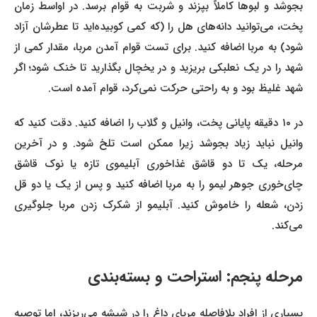
بجوشد و لبوها کاملاً بپزند و شربت به قوام برسد. در اواسط زمان
پخت، می‌توانید دانه‌های هل را (که کمی کوبیده‌اید تا عطرشان آزاد
شود) به مربا اضافه کنید. برای تست قوام آمدن مربا، مقدار کمی از
شهد را در یک نعلبکی بریزید و در یخچال بگذارید تا خنک شود؛ اگر
شهد غلیظ بود و به راحتی حرکت نمی‌کرد، قوام آمده است.
در ۱۰ دقیقه پایانی پخت، وانیل و گلاب را اضافه کنید. دقت کنید که
وانیل نباید زیاد بجوشد زیرا ممکن است تلخ شود. و در آخرین
مرحله، یک تا دو قاشق غذاخوری آبلیموی تازه یا نوک قاشق
چای‌خوری جوهر لیمو را به مربا اضافه کنید و پس از یک یا دو قل
زدن، شعله را خاموش کنید. آبلیمو از شکرک زدن مربا جلوگیری
می‌کند.
مرحله پنجم: استراحت و بسته‌بندی
بسیاری از افراد بلافاصله مربای داغ را در شیشه می‌ریزند، اما توصیه