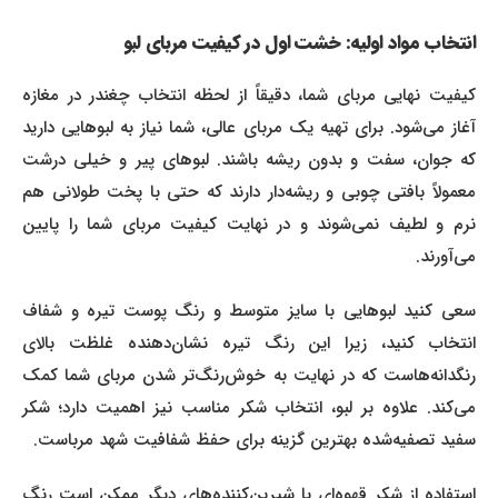
انتخاب مواد اولیه: خشت اول در کیفیت مربای لبو
کیفیت نهایی مربای شما، دقیقاً از لحظه انتخاب چغندر در مغازه
آغاز می‌شود. برای تهیه یک مربای عالی، شما نیاز به لبوهایی دارید
که جوان، سفت و بدون ریشه باشند. لبوهای پیر و خیلی درشت
معمولاً بافتی چوبی و ریشه‌دار دارند که حتی با پخت طولانی هم
نرم و لطیف نمی‌شوند و در نهایت کیفیت مربای شما را پایین
می‌آورند.
سعی کنید لبوهایی با سایز متوسط و رنگ پوست تیره و شفاف
انتخاب کنید، زیرا این رنگ تیره نشان‌دهنده غلظت بالای
رنگدانه‌هاست که در نهایت به خوش‌رنگ‌تر شدن مربای شما کمک
می‌کند. علاوه بر لبو، انتخاب شکر مناسب نیز اهمیت دارد؛ شکر
سفید تصفیه‌شده بهترین گزینه برای حفظ شفافیت شهد مرباست.
استفاده از شکر قهوه‌ای یا شیرین‌کننده‌های دیگر ممکن است رنگ