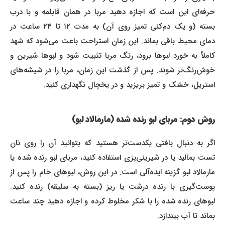
حرفه‌ای این است که اجازه دهید مربا در همان قابلمه و با درب
بسته (و یک دم‌کنی تمیز روی آن) به مدت ۱۲ تا ۲۴ ساعت در
دمای محیط باقی بماند. این زمان استراحت باعث می‌شود که شهد
کاملاً به خورد لبوها برود، رنگ مربا تثبیت شود و لبوها شیرین و
خوش‌رنگ‌تر شوند. پس از گذشت این زمان، مربا را در شیشه‌های
استریل، خشک و تمیز بریزید و در یخچال نگهداری کنید.
روش دوم: مربای لبو رنده شده (مارمالاد لبو)
اگر به دنبال بافتی یکدست‌تر هستید که بتوانید آن را روی نان
تست بمالید یا در شیرینی‌پزی استفاده کنید، مربای لبو رنده شده یا
مارمالاد لبو گزینه ایده‌آلی است. در این روش، لبوهای خام را پس از
پوست‌گیری با رنده درشت یا ریز (بسته به سلیقه) رنده کنید.
لبوهای رنده شده را با شکر مخلوط کرده و اجازه دهید چند ساعت
بماند تا آب بیندازد.