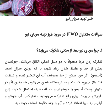
طرز تهیه مربای لبو
سوالات متداول (FAQ) در مورد طرز تهیه مربای لبو
۱. چرا مربای لبو بعد از مدتی شکرک می‌زند؟
شکرک زدن مربا معمولاً به دو دلیل اصلی اتفاق می‌افتد: جوشیدن
بیش از حد و غلیظ شدن زیاد شهد، یا کم بودن میزان اسید
(آبلیمو). اگر مربا بیش از حد بجوشد، آب آن تبخیر شده و غلظت
قند بالا می‌رود که منجر به کریستاله شدن می‌شود. همچنین اگر در
انتهای پخت آبلیمو یا جوهر لیمو اضافه نکنید، احتمال شکرک زدن
افزایش می‌یابد. برای رفع شکرک، می‌توانید مقدار کمی آب جوش و
آبلیمو به مربا اضافه کرده و آن را چند دقیقه کوتاه بجوشانید.