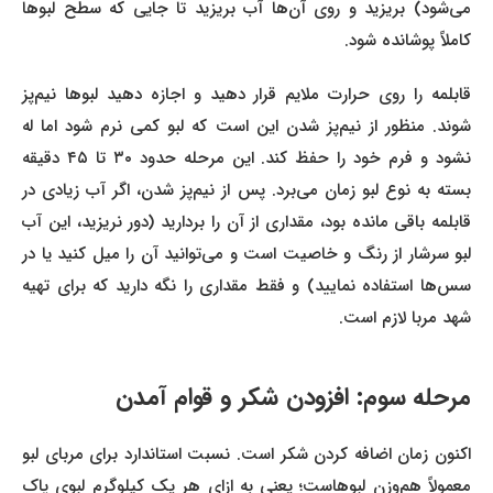
می‌شود) بریزید و روی آن‌ها آب بریزید تا جایی که سطح لبوها
کاملاً پوشانده شود.
قابلمه را روی حرارت ملایم قرار دهید و اجازه دهید لبوها نیم‌پز
شوند. منظور از نیم‌پز شدن این است که لبو کمی نرم شود اما له
نشود و فرم خود را حفظ کند. این مرحله حدود ۳۰ تا ۴۵ دقیقه
بسته به نوع لبو زمان می‌برد. پس از نیم‌پز شدن، اگر آب زیادی در
قابلمه باقی مانده بود، مقداری از آن را بردارید (دور نریزید، این آب
لبو سرشار از رنگ و خاصیت است و می‌توانید آن را میل کنید یا در
سس‌ها استفاده نمایید) و فقط مقداری را نگه دارید که برای تهیه
شهد مربا لازم است.
مرحله سوم: افزودن شکر و قوام آمدن
اکنون زمان اضافه کردن شکر است. نسبت استاندارد برای مربای لبو
معمولاً هم‌وزن لبوهاست؛ یعنی به ازای هر یک کیلوگرم لبوی پاک