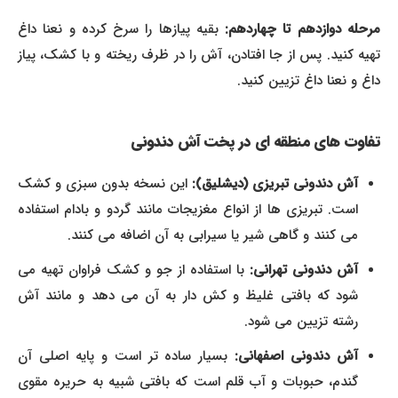
رحله دوازدهم تا چهاردهم:
بقیه پیازها را سرخ کرده و نعنا داغ
تهیه کنید. پس از جا افتادن، آش را در ظرف ریخته و با کشک، پیاز
داغ و نعنا داغ تزیین کنید.
تفاوت های منطقه ای در پخت آش دندونی
آش دندونی تبریزی (دیشلیق):
این نسخه بدون سبزی و کشک
است. تبریزی ها از انواع مغزیجات مانند گردو و بادام استفاده
می کنند و گاهی شیر یا سیرابی به آن اضافه می کنند.
آش دندونی تهرانی:
با استفاده از جو و کشک فراوان تهیه می
شود که بافتی غلیظ و کش دار به آن می دهد و مانند آش
رشته تزیین می شود.
آش دندونی اصفهانی:
بسیار ساده تر است و پایه اصلی آن
گندم، حبوبات و آب قلم است که بافتی شبیه به حریره مقوی