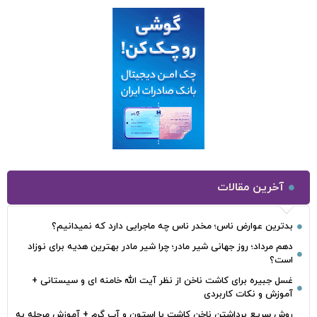
آخرین مقالات
بدترین عوارض ناس؛ مخدر ناس چه ماجرایی دارد که نمیدانیم؟
دهم مرداد؛ روز جهانی شیر مادر؛ چرا شیر مادر بهترین هدیه برای نوزاد
است؟
غسل جبیره برای کاشت ناخن از نظر آیت الله خامنه ای و سیستانی +
آموزش و نکات کاربردی
روش سریع برداشتن ناخن کاشت با استون و آب گرم + آموزش مرحله به