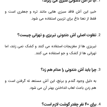
آیا در آش دندونی سبزی می ریزند؟
خیر، این آش فاقد سبزی هایی مانند تره و جعفری است و
فقط از نعنا داغ برای تزیین استفاده می شود.
تفاوت اصلی آش دندونی تبریزی و تهرانی چیست؟
تبریزی ها از مغزیجات استفاده می کنند و کشک نمی زنند، اما
تهرانی ها از کشک و جو استفاده می کنند.
چرا باید آش دندونی را مدام هم زد؟
به دلیل وجود گندم و برنج، این آش مستعد ته گرفتن است و
هم زدن باعث لعاب انداختن بهتر آن می شود.
برای ۴۰ نفر چقدر گوشت لازم است؟