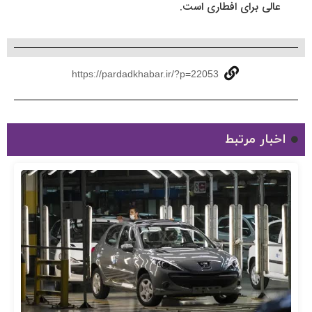
عالی برای افطاری است.
https://pardadkhabar.ir/?p=22053
اخبار مرتبط