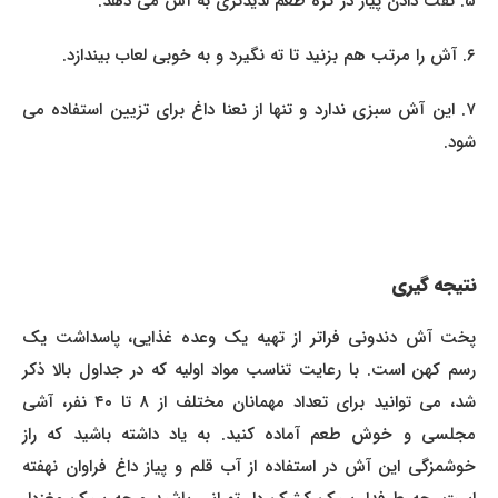
۵. تفت دادن پیاز در کره طعم لذیذتری به آش می دهد.
۶. آش را مرتب هم بزنید تا ته نگیرد و به خوبی لعاب بیندازد.
۷. این آش سبزی ندارد و تنها از نعنا داغ برای تزیین استفاده می
شود.
نتیجه گیری
پخت آش دندونی فراتر از تهیه یک وعده غذایی، پاسداشت یک
رسم کهن است. با رعایت تناسب مواد اولیه که در جداول بالا ذکر
شد، می توانید برای تعداد مهمانان مختلف از ۸ تا ۴۰ نفر، آشی
مجلسی و خوش طعم آماده کنید. به یاد داشته باشید که راز
خوشمزگی این آش در استفاده از آب قلم و پیاز داغ فراوان نهفته