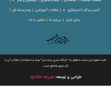
صفحه نخست
اقتصادی
علم و فناوری
فرهنگی و هنر
کسب و کار | استراتژی
مقالات آموزشی
چندرسانه ای
سایر اخبار
درباره ما
تماس با ما
لیه حقوق این سایت متعلق به
“پایگاه خبری
پرداد خبر”
بوده و استفاده از مطالب آن با
ذکر منبع بلامانع است.
طراحی و توسعه:
علیرضا خالدنژاد