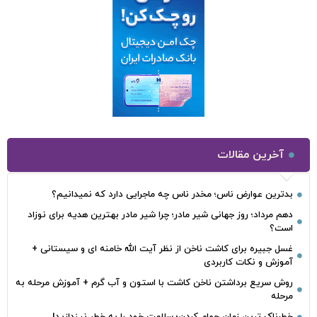
آخرین مقالات
بدترین عوارض ناس؛ مخدر ناس چه ماجرایی دارد که نمیدانیم؟
دهم مرداد؛ روز جهانی شیر مادر؛ چرا شیر مادر بهترین هدیه برای نوزاد
است؟
غسل جبیره برای کاشت ناخن از نظر آیت الله خامنه ای و سیستانی +
آموزش و نکات کاربردی
روش سریع برداشتن ناخن کاشت با استون و آب گرم + آموزش مرحله به
مرحله
خطرناک‌ ترین زمان‌ حمام کردن؛ سلامت خود را به خطر نیندازید!