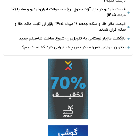
درست کنیم؟
قیمت خودرو در بازار آزاد؛ جدول نرخ محصولات ایران‌خودرو و سایپا (16
مرداد 1405)
قیمت دلار، طلا و سکه جمعه 16 مرداد 1405؛ بازار ارز ثابت ماند، طلا و
سکه گران شدند
بازگشت مازیار لرستانی به تلویزیون؛ شروع ساخت تله‌فیلم جدید
بدترین عوارض ناس؛ مخدر ناس چه ماجرایی دارد که نمیدانیم؟