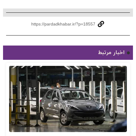
https://pardadkhabar.ir/?p=18557
اخبار مرتبط