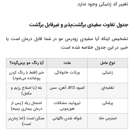
تغییر کد ژنتیکی وجود ندارد.
جدول تفاوت سفیدی برگشت‌پذیر و غیرقابل برگشت
تشخیص اینکه آیا سفیدی زودرس مو در شما قابل درمان است یا
خیر، در این جدول خلاصه شده است:
نوع عامل
علت
آیا رنگ مو برمی‌گردد؟
ژنتیکی
وراثت خانوادگی
خیر (فقط با رنگ کردن
پوشانده می‌شود)
تغذیه‌ای
کمبود B12، آهن، مس
بله (با اصلاح رژیم و
مکمل)
پزشکی
تیروئید، مشکلات
احتمال زیاد (پس از
هورمونی
درمان بیماری زمینه)
استرس حاد
شوکه شدن ناگهانی
ممکن است (اما زمان‌بر
است)