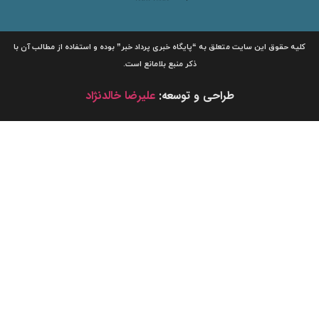
لیه حقوق این سایت متعلق به
“پایگاه خبری
پرداد خبر”
بوده و استفاده از مطالب آن با
ذکر منبع بلامانع است.
طراحی و توسعه:
علیرضا خالدنژاد