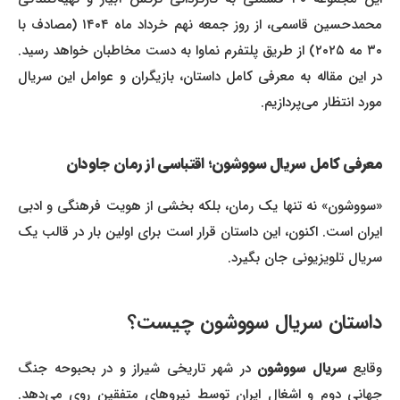
محمدحسین قاسمی، از روز جمعه نهم خرداد ماه ۱۴۰۴ (مصادف با
۳۰ مه ۲۰۲۵) از طریق پلتفرم نماوا به دست مخاطبان خواهد رسید.
در این مقاله به معرفی کامل داستان، بازیگران و عوامل این سریال
مورد انتظار می‌پردازیم.
معرفی کامل
سریال سووشون
؛ اقتباسی از رمان جاودان
«سووشون» نه تنها یک رمان، بلکه بخشی از هویت فرهنگی و ادبی
ایران است. اکنون، این داستان قرار است برای اولین بار در قالب یک
سریال تلویزیونی جان بگیرد.
داستان
سریال سووشون
چیست؟
وقایع
سریال سووشون
در شهر تاریخی شیراز و در بحبوحه جنگ
جهانی دوم و اشغال ایران توسط نیروهای متفقین روی می‌دهد.