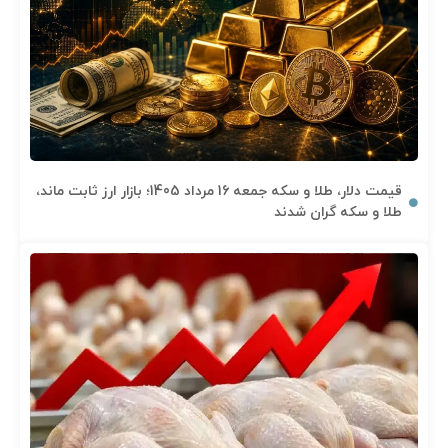
قیمت دلار، طلا و سکه جمعه 16 مرداد 1405؛ بازار ارز ثابت ماند،
طلا و سکه گران شدند