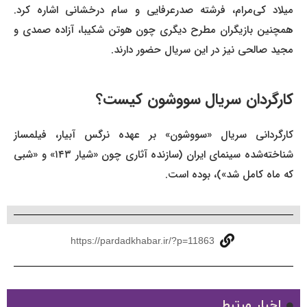
میلاد کی‌مرام، فرشته صدرعرفایی و سام درخشانی اشاره کرد.
همچنین بازیگران مطرح دیگری چون هوتن شکیبا، آزاده صمدی و
مجید صالحی نیز در این سریال حضور دارند.
کارگردان
سریال سووشون
کیست؟
کارگردانی سریال «سووشون» بر عهده نرگس آبیار، فیلمساز
شناخته‌شده سینمای ایران (سازنده آثاری چون «شیار ۱۴۳» و «شبی
که ماه کامل شد»)، بوده است.
https://pardadkhabar.ir/?p=11863
اخبار مرتبط