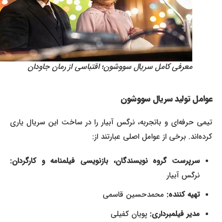
معرفی کامل سریال سووشون؛ اقتباسی از رمان جاودان
عوامل تولید
سریال سووشون
تیمی حرفه‌ای و باتجربه، نرگس آبیار را در ساخت این سریال یاری
کرده‌اند. برخی از عوامل اصلی عبارتند از:
سرپرست گروه نویسندگان، بازنویسی فیلمنامه و کارگردان:
نرگس آبیار
تهیه کننده:
محمدحسین قاسمی
مدیر فیلمبرداری:
پویان کفیلی