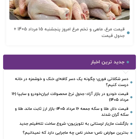
قیمت مرغ، ماهی و تخم مرغ امروز پنجشنبه 15 مرداد 1405 +
جدول قیمت
جدید ترین اخبار
دسر شکلاتی فوری؛ چگونه یک دسر کافه‌ای خنک و خوشمزه در خانه
درست کنیم؟
قیمت خودرو در بازار آزاد؛ جدول نرخ محصولات ایران‌خودرو و سایپا (16
مرداد 1405)
قیمت دلار، طلا و سکه جمعه 16 مرداد 1405؛ بازار ارز ثابت ماند، طلا و
سکه گران شدند
بازگشت مازیار لرستانی به تلویزیون؛ شروع ساخت تله‌فیلم جدید
بدترین عوارض ناس؛ مخدر ناس چه ماجرایی دارد که نمیدانیم؟