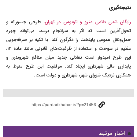
نتیجه‌گیری
ایگان شدن دائمی مترو و اتوبوس در تهران
، طرحی جسورانه و
تحول‌آفرین است که اگر به سرانجام برسد، می‌تواند چهره
حمل‌ونقل عمومی پایتخت را دگرگون کند. با تکیه بر صرفه‌جویی
عظیم در سوخت و استفاده از ظرفیت‌های قانونی مانند ماده ۱۲،
این طرح امیدوار است تعادلی جدید میان منافع شهروندی و
پایداری مالی شهرداری ایجاد کند. موفقیت این طرح منوط به
همکاری نزدیک شورای شهر، شهرداری و دولت است.
https://pardadkhabar.ir/?p=21456
اخبار مرتبط