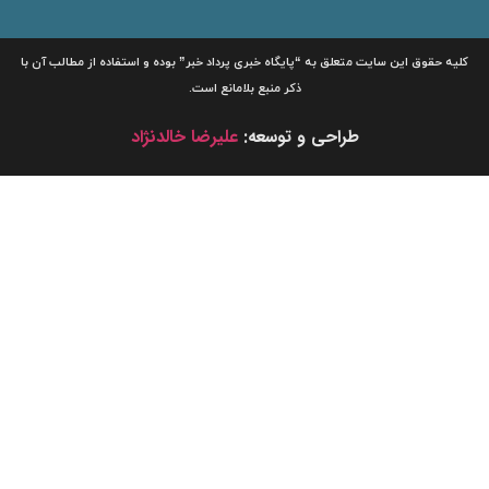
لیه حقوق این سایت متعلق به
“پایگاه خبری
پرداد خبر”
بوده و استفاده از مطالب آن با
ذکر منبع بلامانع است.
طراحی و توسعه:
علیرضا خالدنژاد