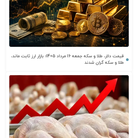
قیمت دلار، طلا و سکه جمعه 16 مرداد 1405؛ بازار ارز ثابت ماند،
طلا و سکه گران شدند