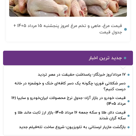
قیمت مرغ، ماهی و تخم مرغ امروز پنجشنبه 15 مرداد 1405 +
جدول قیمت
جدید ترین اخبار
17 مرداد/روز خبرنگار؛ پاسداشتِ حقیقت در عصرِ تردید
دسر شکلاتی فوری؛ چگونه یک دسر کافه‌ای خنک و خوشمزه در خانه
درست کنیم؟
قیمت خودرو در بازار آزاد؛ جدول نرخ محصولات ایران‌خودرو و سایپا (16
مرداد 1405)
قیمت دلار، طلا و سکه جمعه 16 مرداد 1405؛ بازار ارز ثابت ماند، طلا و
سکه گران شدند
بازگشت مازیار لرستانی به تلویزیون؛ شروع ساخت تله‌فیلم جدید