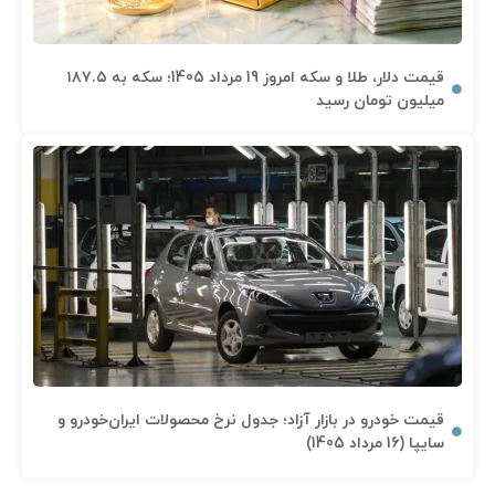
قیمت دلار، طلا و سکه امروز 19 مرداد 1405؛ سکه به ۱۸۷.۵
میلیون تومان رسید
قیمت خودرو در بازار آزاد؛ جدول نرخ محصولات ایران‌خودرو و
سایپا (16 مرداد 1405)