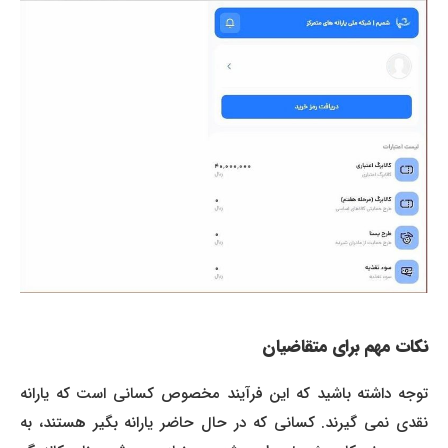
نکات مهم برای متقاضیان
توجه داشته باشید که این فرآیند مخصوص کسانی است که یارانه
نقدی نمی گیرند. کسانی که در حال حاضر یارانه بگیر هستند، به