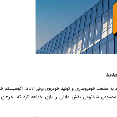
دید
شیائومی دیگر تنها یک سازنده موبایل نیست؛ این شرکت با ورود به صنعت خودروسازی و تولید خودرو
صنوعی شیائومی نقش ملاتی را بازی خواهد کرد که آجرهای 