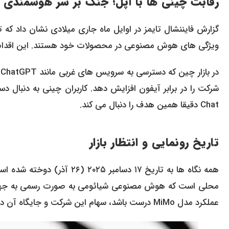
رقابت چینی ها با اپل؛ جنگ بر سر هوشمندی
گزارش فایننشال تایمز در اوایل ماه جاری میلادی نشان داد که ت
ویژگی های هوش مصنوعی در محصولات خود هستند. این اقدام پاسخی مستقیم به ligence
د
Chat دقیقا همین هدف را دنبال می کند.
تاریخ رونمایی و انتظار بازار
همه نگاه ها به تاریخ ۱۷ دسا
محلی است که هوش مصنوعی شیائومی به صورت رسمی به جهان م
عملکرد مدل MiMo درست باشد، سهام این شرکت و جایگاه آن در صنعت تکنولوژی جهش قابل توجهی خواهد داشت.