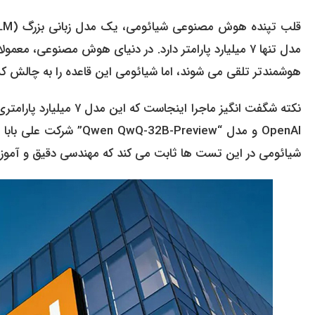
هوشمندتر تلقی می شوند، اما شیائومی این قاعده را به چالش 
شیائومی در این تست ها ثابت می کند که مهندسی دقیق و آموزش صحیح (Training)، مهم تر از صرفا ا