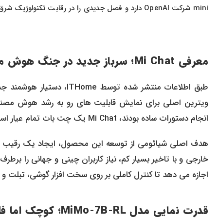
mini شرکت OpenAI دارد و فصل جدیدی را در رقابت تکنولوژیک شرق و غرب رقم خواهد زد.
معرفی Mi Chat؛ سرباز جدید در جنگ هوش مصنوعی
ویترین اصلی برای نمایش قابلیت های رو به رشد هوش مصنوع
انجام دستورات ساده بودند، Mi Chat یک چت بات تمام عیار است که درک عمیقی از زبان طبیعی دارد.
اجازه می دهد تا کنترل کاملی بر روی سخت افزار گوشی، تبلت و 
قدرت نمایی مدل MiMo-7B-RL؛ کوچک اما فلفلی