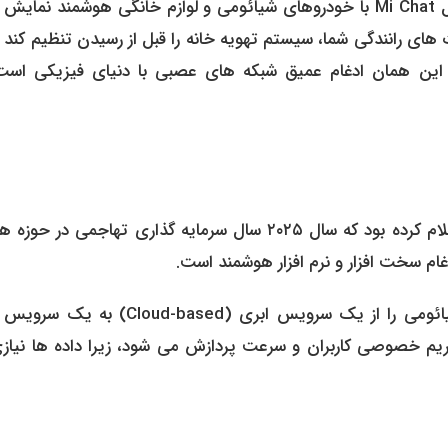
در کنفرانس پیش رو در ۱۷ دسامبر، انتظار می رود که نحوه تعامل Mi Chat با خودروهای شیائومی و لوازم خانگی هوشمند نم
ی رانندگی شما، سیستم تهویه خانه را قبل از رسیدن تنظیم کند ی
. این همان ادغام عمیق شبکه های عصبی با دنیای فیزیکی است
لی جون، بنیان گذار و مدیرعامل بلندپرواز شیائومی، پیش تر اعلام کرده بود که سال ۲۰۲۵ سال سرمایه گذاری تهاجمی 
ام سخت افزار و نرم افزار هوشمند است.
مهندسان این شرکت ماموریت یافته اند تا هوش مصنوعی شیائومی را از یک سرویس ابری (ud-based
عث افزایش حریم خصوصی کاربران و سرعت پردازش می شود، زیرا داده ها نیاز