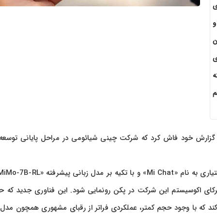
ی
و
ن
ی
ه
ستم
اوری ITHome در تازه ترین گزارش خود فاش کرد که شرکت چینی شیائومی در مراحل پایانی توس
۲۶ آذر ۱۴۰۴) طی کنفرانس بزرگ شرکای اکوسیستم این شرکت در پکن رونمایی شود. این فناوری جدید ک