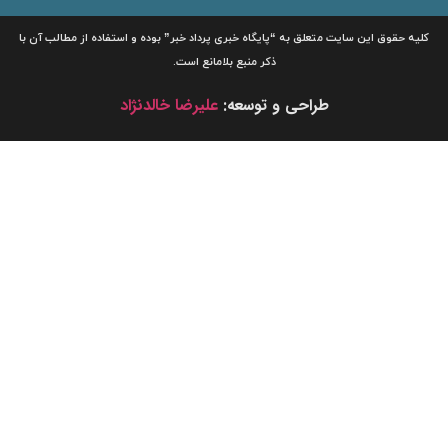
لیه حقوق این سایت متعلق به
“پایگاه خبری
پرداد خبر”
بوده و استفاده از مطالب آن با
ذکر منبع بلامانع است.
طراحی و توسعه:
علیرضا خالدنژاد