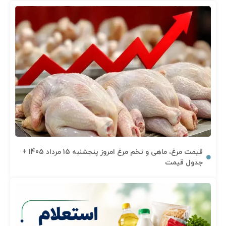
قیمت مرغ، ماهی و تخم مرغ امروز پنجشنبه 15 مرداد 1405 +
جدول قیمت