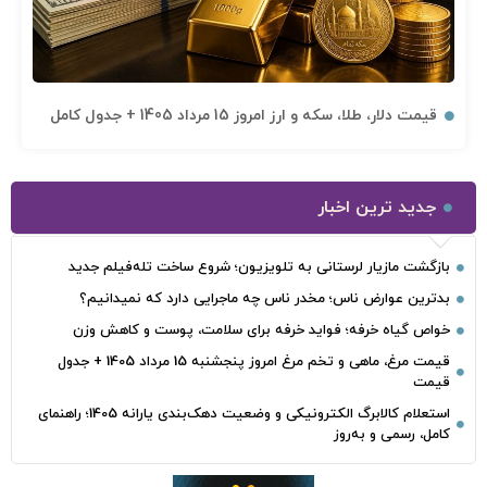
قیمت دلار، طلا، سکه و ارز امروز 15 مرداد 1405 + جدول کامل
جدید ترین اخبار
بازگشت مازیار لرستانی به تلویزیون؛ شروع ساخت تله‌فیلم جدید
بدترین عوارض ناس؛ مخدر ناس چه ماجرایی دارد که نمیدانیم؟
خواص گیاه خرفه؛ فواید خرفه برای سلامت، پوست و کاهش وزن
قیمت مرغ، ماهی و تخم مرغ امروز پنجشنبه 15 مرداد 1405 + جدول
قیمت
استعلام کالابرگ الکترونیکی و وضعیت دهک‌بندی یارانه 1405؛ راهنمای
کامل، رسمی و به‌روز