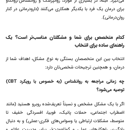
می‌گیرد. البته، در بسیاری از موارد، روانپزشک و روانشناس/روانکاو
برای درمان یک فرد با یکدیگر همکاری می‌کنند (دارودرمانی در کنار
روان‌درمانی).
کدام متخصص برای شما و مشکلتان مناسب‌تر است؟ یک
راهنمای ساده برای انتخاب
انتخاب بین این متخصصان بستگی به نوع مشکل، اهداف شما از
درمان، و همچنین ترجیحات شخصی‌تان دارد:
چه زمانی مراجعه به روانشناس (به خصوص با رویکرد CBT)
توصیه می‌شود؟
اگر با یک مشکل مشخص و نسبتاً تعریف‌شده روبرو هستید (مانند
اضطراب اجتماعی، حملات پانیک، فوبیا، افسردگی خفیف تا
متوسط، مشکلات ارتباطی یا وسواس‌های فکری-عملی) و به دنبال
یادگیری راهکارهای عملی و کوتاه‌مدت‌تر برای مدیریت علائم و