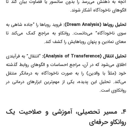
آنچه به ذهنش می‌رسد را بدون سانسور یا قضاوت بیان کند تا
الگوهای ناخودآگاه آشکار شوند.
حلیل رویاها (Dream Analysis):
فروید رویاها را “جاده شاهی به
سوی ناخودآگاه” می‌دانست. روانکاو به مراجع کمک می‌کند تا
معنای نمادین و پنهان رویاهایش را کشف کند.
حلیل انتقال (Analysis of Transference):
“انتقال” به فرآیندی
اطلاق می‌شود که در آن، مراجع احساسات و الگوهای روابط گذشته
خود (مثلاً با والدین) را به صورت ناخودآگاه به درمانگر منتقل
می‌کند. تحلیل این پدیده، یکی از مهم‌ترین ابزارهای درمانی در
روانکاوی است.
۴. مسیر تحصیلی، آموزشی و صلاحیت یک
روانکاو حرفه‌ای