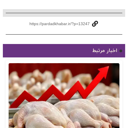
https://pardadkhabar.ir/?p=13247
اخبار مرتبط