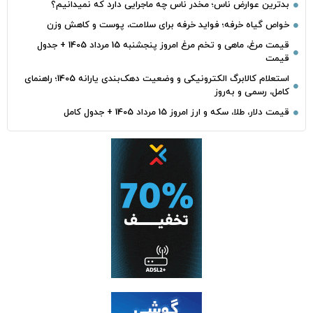
بدترین عوارض ناس؛ مخدر ناس چه ماجرایی دارد که نمیدانیم؟
خواص گیاه خرفه؛ فواید خرفه برای سلامت، پوست و کاهش وزن
قیمت مرغ، ماهی و تخم مرغ امروز پنجشنبه 15 مرداد 1405 + جدول
قیمت
استعلام کالابرگ الکترونیکی و وضعیت دهک‌بندی یارانه 1405؛ راهنمای
کامل، رسمی و به‌روز
قیمت دلار، طلا، سکه و ارز امروز 15 مرداد 1405 + جدول کامل