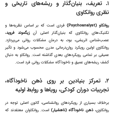
۱. تعریف، بنیان‌گذار و ریشه‌های تاریخی و
نظری روانکاوی
روانکاو (Psychoanalyst)
فردی است که بر اساس نظریه‌ها و
کنیک‌های روانکاوی که بنیان‌گذار اصلی آن
زیگموند فروید
،
عصب‌شناس اتریشی، بود، به درمان مشکلات روانی می‌پردازد.
روانکاوی اولین رویکرد روان‌درمانی مدرن محسوب می‌شود و تأثیر
عمیقی بر تمامی رویکردهای بعدی گذاشته است. روانکاو به دنبال
کشف ریشه‌های عمیق و ناخودآگاه مشکلات روانی فرد است.
۲. تمرکز بنیادین بر روی ذهن ناخودآگاه،
تجربیات دوران کودکی، رویاها و روابط اولیه
برخلاف بسیاری از رویکردهای روانشناسی، کانون اصلی توجه در
وانکاوی،
ذهن ناخودآگاه (ناهشیار)
است. روانکاوان معتقدند که