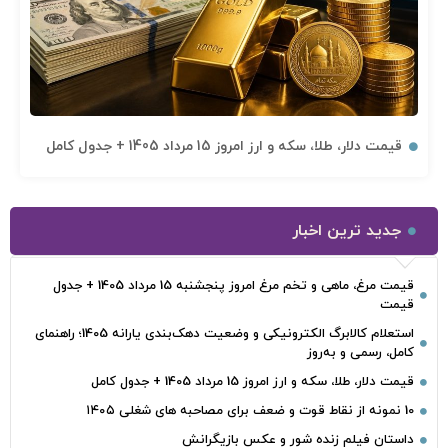
قیمت دلار، طلا، سکه و ارز امروز 15 مرداد 1405 + جدول کامل
جدید ترین اخبار
قیمت مرغ، ماهی و تخم مرغ امروز پنجشنبه 15 مرداد 1405 + جدول
قیمت
استعلام کالابرگ الکترونیکی و وضعیت دهک‌بندی یارانه 1405؛ راهنمای
کامل، رسمی و به‌روز
قیمت دلار، طلا، سکه و ارز امروز 15 مرداد 1405 + جدول کامل
10 نمونه از نقاط قوت و ضعف برای مصاحبه‌ های شغلی ۱۴۰۵
داستان فیلم زنده شور و عکس بازیگرانش