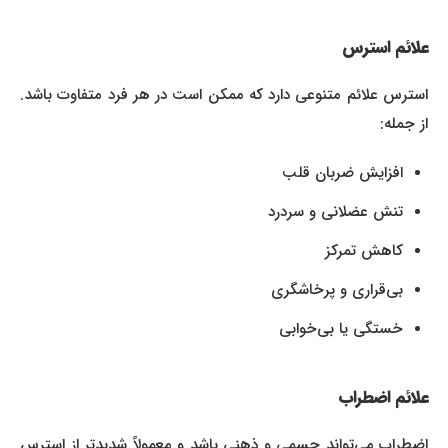
علائم استرس
استرس علائم متنوعی دارد که ممکن است در هر فرد متفاوت باشد.
از جمله:
افزایش ضربان قلب
تنش عضلانی و سردرد
کاهش تمرکز
بی‌قراری و پرخاشگری
خستگی یا بی‌خوابی
علائم اضطراب
اضطراب می‌تواند جسمی و ذهنی باشد و معمولاً شدیدتر از استرس