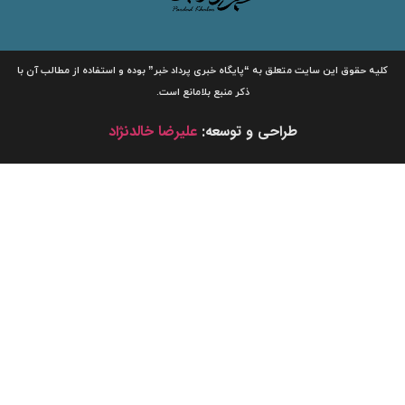
لیه حقوق این سایت متعلق به
“پایگاه خبری
پرداد خبر”
بوده و استفاده از مطالب آن با
ذکر منبع بلامانع است.
طراحی و توسعه:
علیرضا خالدنژاد