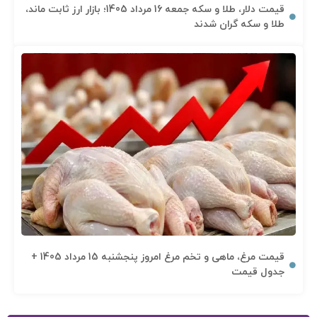
قیمت دلار، طلا و سکه جمعه 16 مرداد 1405؛ بازار ارز ثابت ماند،
طلا و سکه گران شدند
قیمت مرغ، ماهی و تخم مرغ امروز پنجشنبه 15 مرداد 1405 +
جدول قیمت