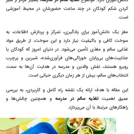
انش‌آموزان دارد. موضوع
تغذیه سالم در مدرسه
، بسیار فراتر از سیر
کردن شکم کودکان در چند ساعت حضورشان در محیط آموزشی
است.
مغز یک دانش‌آموز برای یادگیری، تمرکز و پردازش اطلاعات، به
سوخت کافی و باکیفیت نیاز دارد و این سوخت، از طریق مواد
غذایی سالم و مغذی تأمین می‌شود. در دنیای امروز که کودکان با
جذابیت‌های بی‌پایان خوراکی‌های فرآوری‌شده، شیرین و پرچرب
روبرو هستند، نقش والدین و مدرسه در هدایت آن‌ها به سمت
انتخاب‌های سالم، بیش از هر زمان دیگری حیاتی است.
این مقاله با هدف ارائه یک نقشه راه کامل و کاربردی، به بررسی
میق اهمیت
تغذیه سالم در مدرسه
و همچنین چالش‌ها و
راهکارهای مرتبط با آن می‌پردازد.