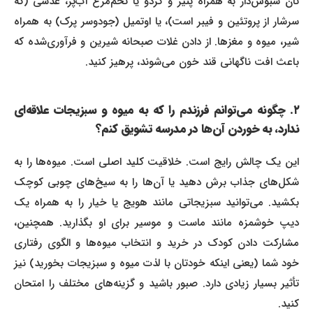
نان سبوس‌دار به همراه پنیر و گردو یا تخم‌مرغ آب‌پز، عدسی (که
سرشار از پروتئین و فیبر است)، یا اوتمیل (جودوسر پرک) به همراه
شیر، میوه و مغزها. از دادن غلات صبحانه شیرین و فرآوری‌شده که
باعث افت ناگهانی قند خون می‌شوند، پرهیز کنید.
۲. چگونه می‌توانم فرزندم را که به میوه و سبزیجات علاقه‌ای
ندارد، به خوردن آن‌ها در مدرسه تشویق کنم؟
این یک چالش رایج است. خلاقیت کلید اصلی است. میوه‌ها را به
شکل‌های جذاب برش دهید یا آن‌ها را به سیخ‌های چوبی کوچک
بکشید. می‌توانید سبزیجاتی مانند هویج یا خیار را به همراه یک
دیپ خوشمزه مانند ماست و موسیر برای او بگذارید. همچنین،
مشارکت دادن کودک در خرید و انتخاب میوه‌ها و الگوی رفتاری
خود شما (یعنی اینکه خودتان با لذت میوه و سبزیجات بخورید) نیز
تأثیر بسیار زیادی دارد. صبور باشید و گزینه‌های مختلف را امتحان
کنید.