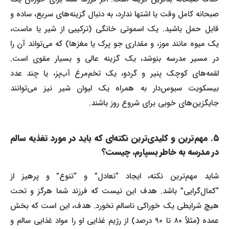
صبحانه کامل وقت یا اشتها ندارد، به دنبال گزینه‌های سریع، ساده و
قابل حمل باشید. یک اسموتی خانگی (ترکیبی از شیر یا ماست،
یک میوه مانند موز، و مقداری جو پرک یا مغزها) که می‌تواند آن را
در مسیر مدرسه بنوشد، یک گزینه عالی و بسیار مقوی است.
لقمه‌های کوچک پنیر و گردو، یک تخم‌مرغ آب‌پز، یا چند عدد
بیسکویت سبوس‌دار به همراه یک لیوان شیر نیز می‌توانند
جایگزین‌های خوبی برای شروع روز باشند.
۵. مهم‌ترین و کلیدی‌ترین نکته‌ای که باید در مورد تغذیه سالم
در مدرسه به خاطر بسپارم، چیست؟
شاید مهم‌ترین نکته، ایجاد “تعادل” و “تنوع” و پرهیز از
“کمال‌گرایی” باشد. هدف این نیست که فرزند شما هرگز و تحت
هیچ شرایطی یک خوراکی ناسالم نخورد. هدف، این است که بخش
عمده (مثلاً ۸۰ تا ۹۰ درصد) از رژیم غذایی او را مواد غذایی سالم و