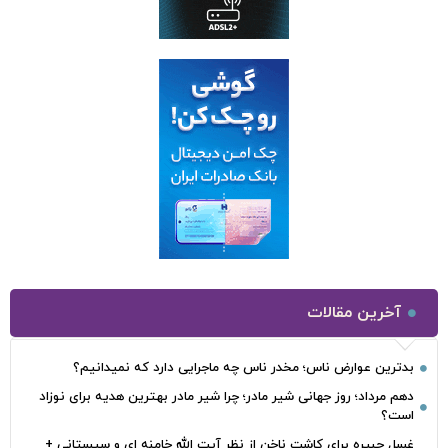
آخرین مقالات
بدترین عوارض ناس؛ مخدر ناس چه ماجرایی دارد که نمیدانیم؟
دهم مرداد؛ روز جهانی شیر مادر؛ چرا شیر مادر بهترین هدیه برای نوزاد
است؟
غسل جبیره برای کاشت ناخن از نظر آیت الله خامنه ای و سیستانی +