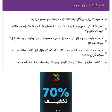
جدید ترین اخبار
17 مرداد/روز خبرنگار؛ پاسداشتِ حقیقت در عصرِ تردید
دسر شکلاتی فوری؛ چگونه یک دسر کافه‌ای خنک و خوشمزه در خانه
درست کنیم؟
قیمت خودرو در بازار آزاد؛ جدول نرخ محصولات ایران‌خودرو و سایپا (16
مرداد 1405)
قیمت دلار، طلا و سکه جمعه 16 مرداد 1405؛ بازار ارز ثابت ماند، طلا و
سکه گران شدند
بازگشت مازیار لرستانی به تلویزیون؛ شروع ساخت تله‌فیلم جدید