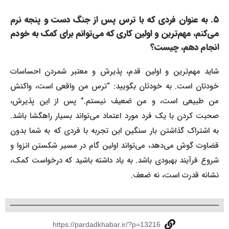
۵. به عنوان فردی که با ترس پس از جنگ دست و پنجه نرم
می‌کنم، مهم‌ترین و اولین کاری که می‌توانم برای کمک به خودم
انجام دهم، چیست؟
شاید مهم‌ترین و اولین قدم، پذیرش و معتبر شمردن احساسات
خودتان است. به خودتان بگویید: “ترس من واقعی است، واکنش
من طبیعی است، و من ضعیف نیستم.” پس از این پذیرش،
صحبت کردن با یک فرد مورد اعتماد می‌تواند بسیار راهگشا باشد.
به اشتراک گذاشتن بار سنگین این تجربه با فردی که به شما بدون
قضاوت گوش می‌دهد، می‌تواند اولین گام در مسیر شکستن انزوا و
شروع فرآیند بهبودی باشد. به یاد داشته باشید که درخواست کمک،
نشانه قدرت است، نه ضعف.
https://pardadkhabar.ir/?p=13216