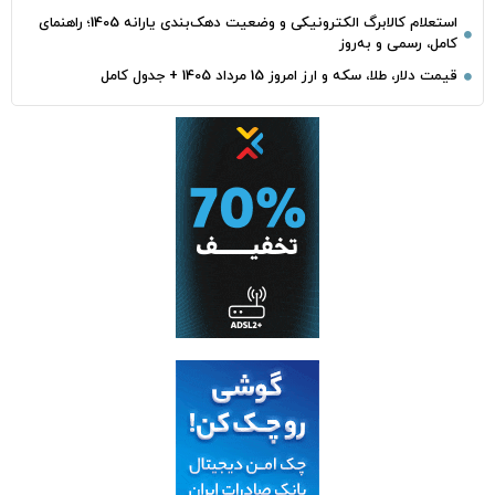
استعلام کالابرگ الکترونیکی و وضعیت دهک‌بندی یارانه 1405؛ راهنمای
کامل، رسمی و به‌روز
قیمت دلار، طلا، سکه و ارز امروز 15 مرداد 1405 + جدول کامل