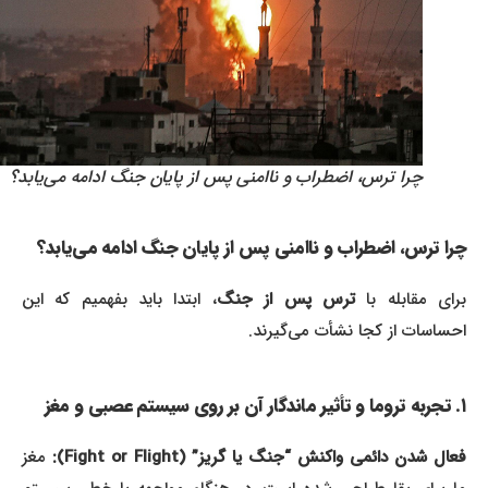
چرا ترس، اضطراب و ناامنی پس از پایان جنگ ادامه می‌یابد؟
چرا ترس، اضطراب و ناامنی پس از پایان جنگ ادامه می‌یابد؟
رای مقابله با
ترس پس از جنگ
، ابتدا باید بفهمیم که این
احساسات از کجا نشأت می‌گیرند.
۱. تجربه تروما و تأثیر ماندگار آن بر روی سیستم عصبی و مغز
فعال شدن دائمی واکنش “جنگ یا گریز” (Fight or Flight):
مغز