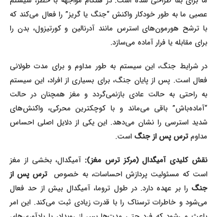
ما برای بقا طراحی شده است. در هنگام مواجهه با خطر، سیستم
عصبی ما به طور خودکار واکنش “جنگ یا گریز” را فعال می‌کند که
با ترشح هورمون‌های استرس مانند آدرنالین و کورتیزول، بدن را
برای مقابله یا فرار آماده می‌سازد.
در شرایط جنگ، این سیستم به طور مداوم و برای مدت طولانی
فعال است. پس از پایان جنگ، برای بسیاری از افراد، این سیستم
به راحتی به حالت عادی بازنمی‌گردد و مغز همچنان در حالت
“آماده‌باش” باقی می‌ماند و با کوچکترین محرکی، واکنش‌های
شدید استرسی را نشان می‌دهد. این یکی از دلایل اصلی احساس
مداوم
ترس پس از جنگ
است.
قش کلیدی آمیگدال (مرکز ترس مغز):
آمیگدال، بخشی از مغز
ست که مسئولیت پردازش احساسات، به خصوص
ترس پس از
جنگ
را بر عهده دارد. در طول تروما، آمیگدال بیش از حد فعال
می‌شود و خاطرات ترسناک را با قدرت زیادی ثبت می‌کند. این امر
باعث می‌شود که فرد حتی مدت‌ها پس از رویداد، با یادآوری‌های