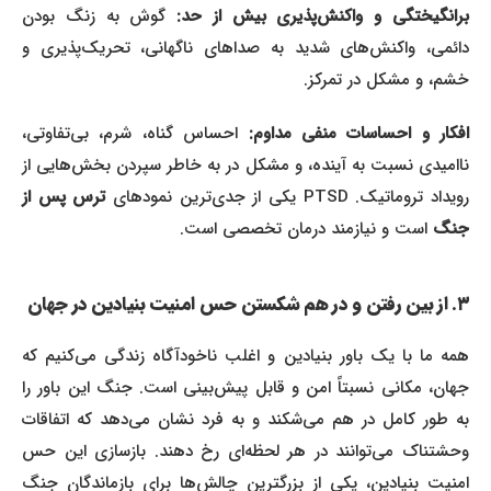
رانگیختگی و واکنش‌پذیری بیش از حد:
گوش به زنگ بودن
دائمی، واکنش‌های شدید به صداهای ناگهانی، تحریک‌پذیری و
خشم، و مشکل در تمرکز.
افکار و احساسات منفی مداوم:
احساس گناه، شرم، بی‌تفاوتی،
ناامیدی نسبت به آینده، و مشکل در به خاطر سپردن بخش‌هایی از
ویداد تروماتیک. PTSD یکی از جدی‌ترین نمودهای
ترس پس از
جنگ
است و نیازمند درمان تخصصی است.
۳. از بین رفتن و در هم شکستن حس امنیت بنیادین در جهان
همه ما با یک باور بنیادین و اغلب ناخودآگاه زندگی می‌کنیم که
جهان، مکانی نسبتاً امن و قابل پیش‌بینی است. جنگ این باور را
به طور کامل در هم می‌شکند و به فرد نشان می‌دهد که اتفاقات
وحشتناک می‌توانند در هر لحظه‌ای رخ دهند. بازسازی این حس
امنیت بنیادین، یکی از بزرگترین چالش‌ها برای بازماندگان جنگ