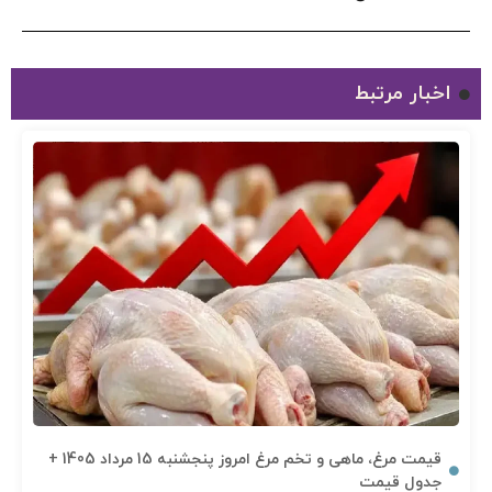
اخبار مرتبط
قیمت مرغ، ماهی و تخم مرغ امروز پنجشنبه 15 مرداد 1405 +
جدول قیمت