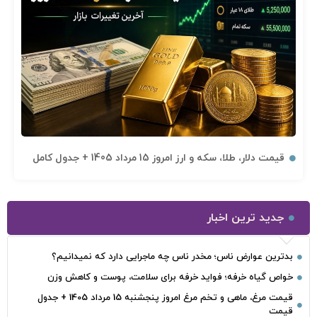
قیمت دلار، طلا، سکه و ارز امروز 15 مرداد 1405 + جدول کامل
جدید ترین اخبار
بدترین عوارض ناس؛ مخدر ناس چه ماجرایی دارد که نمیدانیم؟
خواص گیاه خرفه؛ فواید خرفه برای سلامت، پوست و کاهش وزن
قیمت مرغ، ماهی و تخم مرغ امروز پنجشنبه 15 مرداد 1405 + جدول
قیمت