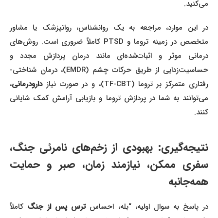
می‌کنید.
در این موارد، مراجعه به یک روانشناس، روانپزشک یا مشاور
متخصص در زمینه تروما و PTSD کاملاً ضروری است. روش‌های
درمانی موثر و اثبات‌شده‌ای مانند درمان پردازش مجدد و
حساسیت‌زدایی از طریق حرکات چشم (EMDR)، درمان شناختی-
فتاری متمرکز بر تروما (TF-CBT)، و در صورت نیاز
دارودرمانی
،
می‌توانند به شما در پردازش تروما و بازیابی آرامش کمک شایانی
کنند.
نتیجه‌گیری: بهبودی از زخم‌های نامرئی جنگ،
سفری ممکن، نیازمند زمان، صبر و حمایت
همه‌جانبه
ر پاسخ به سوال اولیه، “بله، احساس
ترس پس از جنگ
کاملاً