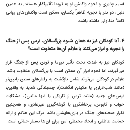
آسیب‌پذیری و نحوه واکنش او به تروما تأثیرگذار هستند. به همین
دلیل، دو نفر با تجربه ظاهراً یکسان، ممکن است واکنش‌های روانی
کاملاً متفاوتی داشته باشند.
۴. آیا کودکان نیز به همان شیوه بزرگسالان، ترس پس از جنگ
را تجربه و ابراز می‌کنند یا علائم آن‌ها متفاوت است؟
ودکان نیز به شدت تحت تأثیر تروما و
ترس پس از جنگ
قرار
می‌گیرند، اما نحوه ابراز آن ممکن است با بزرگسالان متفاوت باشد.
علائم در کودکان می‌تواند شامل بازگشت به رفتارهای سنین پایین‌تر
(مانند شب‌ادراری یا مکیدن انگشت)، چسبندگی شدید به والدین،
ترس‌های جدید (مانند ترس از تاریکی یا تنها ماندن)، مشکلات
خواب و کابوس، پرخاشگری یا گوشه‌گیری غیرعادی، و همچنین
تکرار صحنه‌های جنگ در بازی‌هایشان باشد. درک این علائم و ارائه
حمایت عاطفی و ایجاد محیطی امن برای آن‌ها بسیار حیاتی است.