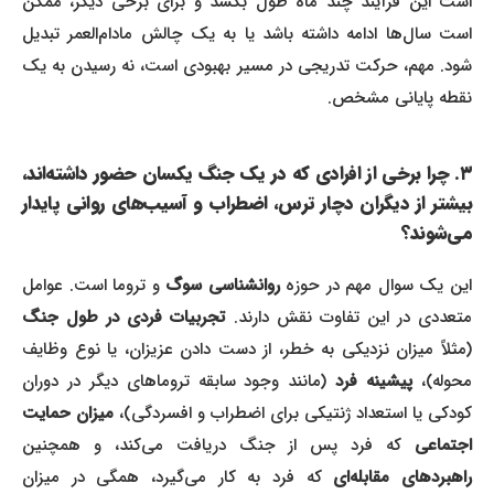
است این فرآیند چند ماه طول بکشد و برای برخی دیگر، ممکن
است سال‌ها ادامه داشته باشد یا به یک چالش مادام‌العمر تبدیل
شود. مهم، حرکت تدریجی در مسیر بهبودی است، نه رسیدن به یک
نقطه پایانی مشخص.
۳. چرا برخی از افرادی که در یک جنگ یکسان حضور داشته‌اند،
بیشتر از دیگران دچار ترس، اضطراب و آسیب‌های روانی پایدار
می‌شوند؟
ین یک سوال مهم در حوزه
روانشناسی سوگ
و تروما است. عوامل
تعددی در این تفاوت نقش دارند.
تجربیات فردی در طول جنگ
(مثلاً میزان نزدیکی به خطر، از دست دادن عزیزان، یا نوع وظایف
حوله)،
پیشینه فرد
(مانند وجود سابقه تروماهای دیگر در دوران
کودکی یا استعداد ژنتیکی برای اضطراب و افسردگی)،
میزان حمایت
اجتماعی
که فرد پس از جنگ دریافت می‌کند، و همچنین
اهبردهای مقابله‌ای
که فرد به کار می‌گیرد، همگی در میزان