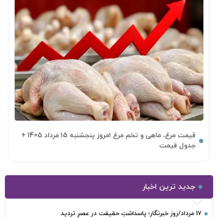
قیمت مرغ، ماهی و تخم مرغ امروز پنجشنبه 15 مرداد 1405 +
جدول قیمت
جدید ترین اخبار
17 مرداد/روز خبرنگار؛ پاسداشتِ حقیقت در عصرِ تردید