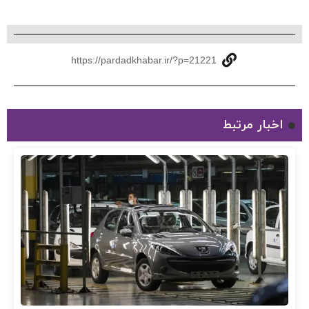
https://pardadkhabar.ir/?p=21221
اخبار مرتبط