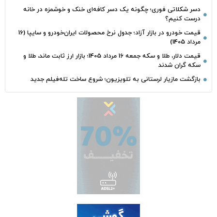
دسر شکلاتی فوری؛ چگونه یک دسر کافه‌ای خنک و خوشمزه در خانه
درست کنیم؟
قیمت خودرو در بازار آزاد؛ جدول نرخ محصولات ایران‌خودرو و سایپا (16
مرداد 1405)
قیمت دلار، طلا و سکه جمعه 16 مرداد 1405؛ بازار ارز ثابت ماند، طلا و
سکه گران شدند
بازگشت مازیار لرستانی به تلویزیون؛ شروع ساخت تله‌فیلم جدید