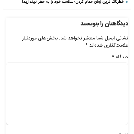
خطرناک‌ ترین زمان‌ حمام کردن؛ سلامت خود را به خطر نیندازید!
دیدگاهتان را بنویسید
نشانی ایمیل شما منتشر نخواهد شد.
بخش‌های موردنیاز
علامت‌گذاری شده‌اند
*
دیدگاه
*