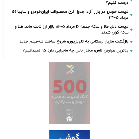
درست کنیم؟
قیمت خودرو در بازار آزاد؛ جدول نرخ محصولات ایران‌خودرو و سایپا (16
مرداد 1405)
قیمت دلار، طلا و سکه جمعه 16 مرداد 1405؛ بازار ارز ثابت ماند، طلا و
سکه گران شدند
بازگشت مازیار لرستانی به تلویزیون؛ شروع ساخت تله‌فیلم جدید
بدترین عوارض ناس؛ مخدر ناس چه ماجرایی دارد که نمیدانیم؟