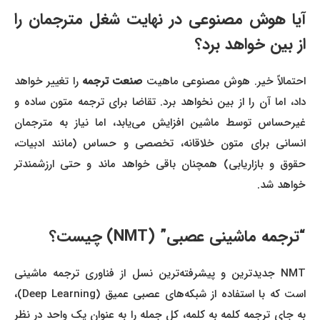
آیا هوش مصنوعی در نهایت شغل مترجمان را
از بین خواهد برد؟
احتمالاً خیر. هوش مصنوعی ماهیت
صنعت ترجمه
را تغییر خواهد
داد، اما آن را از بین نخواهد برد. تقاضا برای ترجمه متون ساده و
غیرحساس توسط ماشین افزایش می‌یابد، اما نیاز به مترجمان
انسانی برای متون خلاقانه، تخصصی و حساس (مانند ادبیات،
حقوق و بازاریابی) همچنان باقی خواهد ماند و حتی ارزشمندتر
خواهد شد.
“ترجمه ماشینی عصبی” (NMT) چیست؟
NMT جدیدترین و پیشرفته‌ترین نسل از فناوری ترجمه ماشینی
است که با استفاده از شبکه‌های عصبی عمیق (Deep Learning)،
به جای ترجمه کلمه به کلمه، کل جمله را به عنوان یک واحد در نظر