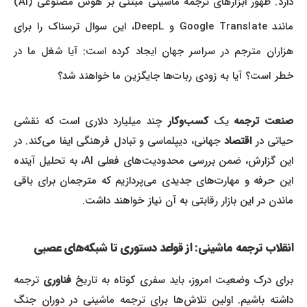
دارد. ظهور ابزارهای ترجمه ماشینی مبتنی بر هوش مصنوعی (AI)
مانند Google Translate و DeepL، این سوال ترسناک را برای
هزاران مترجم در سراسر جهان ایجاد کرده است: آیا شغل ما در
خطر است؟ آیا به زودی ربات‌ها جایگزین ما خواهند شد؟
صنعت ترجمه
یک
کسب‌وکار
چند میلیارد دلاری است که نقشی
حیاتی در
اقتصاد
جهانی، دیپلماسی و تبادل فرهنگی ایفا می‌کند. در
این گزارش، ضمن بررسی محدودیت‌های فعلی AI، به تحلیل آینده
این حرفه و مهارت‌های جدیدی می‌پردازیم که مترجمان برای باقی
ماندن در این بازار رقابتی به آن نیاز خواهند داشت.
انقلاب ترجمه ماشینی: از قواعد دستوری تا شبکه‌های عصبی
برای درک وضعیت امروز، باید سفری کوتاه به تاریخ
فناوری
ترجمه
داشته باشیم. اولین تلاش‌ها برای ترجمه ماشینی در دوران جنگ