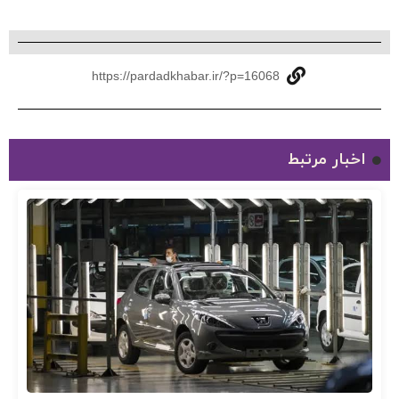
https://pardadkhabar.ir/?p=16068
اخبار مرتبط