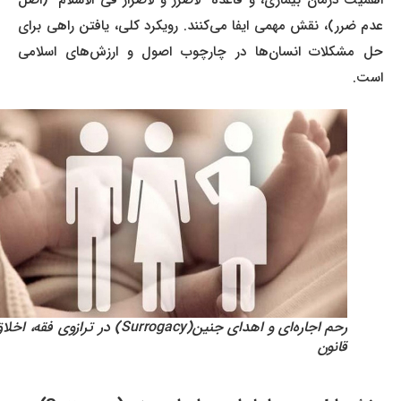
اهمیت درمان بیماری، و قاعده “لاضرر و لاضرار فی الاسلام” (اصل
عدم ضرر)، نقش مهمی ایفا می‌کنند. رویکرد کلی، یافتن راهی برای
حل مشکلات انسان‌ها در چارچوب اصول و ارزش‌های اسلامی
است.
رحم اجاره‌ای و اهدای جنین(Surrogacy) در ترازوی فقه، اخلاق و
قانون