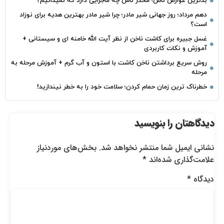
بدترین عوارض ناس؛ مخدر ناس چه ماجرایی دارد که نمیدانیم؟
دهم مرداد؛ روز جهانی شیر مادر؛ چرا شیر مادر بهترین هدیه برای نوزاد
است؟
غسل جبیره برای کاشت ناخن از نظر آیت الله خامنه ای و سیستانی +
آموزش و نکات کاربردی
روش سریع برداشتن ناخن کاشت با استون و آب گرم + آموزش مرحله به
مرحله
خطرناک‌ ترین زمان‌ حمام کردن؛ سلامت خود را به خطر نیندازید!
دیدگاهتان را بنویسید
نشانی ایمیل شما منتشر نخواهد شد.
بخش‌های موردنیاز
علامت‌گذاری شده‌اند
*
دیدگاه
*