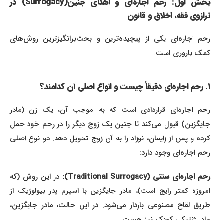
بخش اول: رحم اجاره‌ای و اهدای جنین(Surrogacy) در
ترازوی فقه، اخلاق و قانون
رحم اجاره‌ای یکی از پیچیده‌ترین و بحث‌برانگیزترین روش‌های
کمک باروری است.
۱. رحم اجاره‌ای دقیقاً چیست و انواع اصلی آن کدامند؟
رحم اجاره‌ای قراردادی است که به موجب آن، یک زن (مادر
جایگزین) قبول می‌کند تا جنین یک زوج دیگر را در رحم خود حمل
کرده و پس از زایمان، نوزاد را به آن زوج تحویل دهد. دو نوع اصلی
رحم اجاره‌ای وجود دارد:
رحم اجاره‌ای سنتی (Traditional Surrogacy):
در این روش (که
امروزه کمتر رایج است)، مادر جایگزین با اسپرم پدر بیولوژیک از
طریق لقاح مصنوعی باردار می‌شود. در این حالت، مادر جایگزین،
مادر ژنتیکی کودک نیز هست.