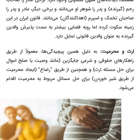
هستند، دیدگاه‌های فقهی متفاوتی وجود دارد. برخی مادر را صاحب
رحم (گیرنده) و پدر را شوهر او می‌دانند و برخی دیگر، مادر و پدر را
صاحبان تخمک و اسپرم (اهداکنندگان) می‌دانند. قانون ایران در این
زمینه سکوت کرده اما رویه قضایی بیشتر به سمت پذیرش والدین
گیرنده به عنوان والدین قانونی تمایل دارد.
ارث و محرمیت:
به دلیل همین پیچیدگی‌ها، معمولاً از طریق
راهکارهای حقوقی و شرعی جایگزین (مانند وصیت یا صلح اموال
برای حل مسئله ارث) و همچنین از طریق “رضاع” (ایجاد محرمیت
از طریق شیر خوردن) برای حل مسائل مربوط به محرمیت اقدام
می‌شود.