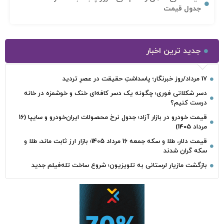
جدول قیمت
جدید ترین اخبار
17 مرداد/روز خبرنگار؛ پاسداشتِ حقیقت در عصرِ تردید
دسر شکلاتی فوری؛ چگونه یک دسر کافه‌ای خنک و خوشمزه در خانه
درست کنیم؟
قیمت خودرو در بازار آزاد؛ جدول نرخ محصولات ایران‌خودرو و سایپا (16
مرداد 1405)
قیمت دلار، طلا و سکه جمعه 16 مرداد 1405؛ بازار ارز ثابت ماند، طلا و
سکه گران شدند
بازگشت مازیار لرستانی به تلویزیون؛ شروع ساخت تله‌فیلم جدید