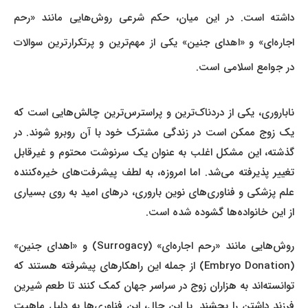
داشته است. در این میان، حکم شرعی روش‌هایی مانند «رحم
اجاره‌ای» و «اهدای جنین» یکی از مهم‌ترین و پرتکرارترین سوالات
در جوامع اسلامی است.
ناباروری، یکی از دردناک‌ترین و پراسترس‌ترین چالش‌هایی است که
یک زوج ممکن است در زندگی مشترک خود با آن روبرو شوند. در
گذشته، این مشکل اغلب به عنوان یک سرنوشت محتوم و غیرقابل
تغییر پذیرفته می‌شد. اما امروزه، به لطف پیشرفت‌های خیره‌کننده
علم پزشکی و فناوری‌های نوین باروری، درهای امید به روی بسیاری
از این خانواده‌ها گشوده شده است.
روش‌هایی مانند «رحم اجاره‌ای» (Surrogacy) و «اهدای جنین»
(Embryo Donation) از جمله این راهکارهای پیشرفته هستند که
توانسته‌اند به هزاران زوج در سراسر جهان کمک کنند تا طعم شیرین
فرزند داشتن را بچشند. با این حال، این فناوری‌ها به دلیل ماهیت