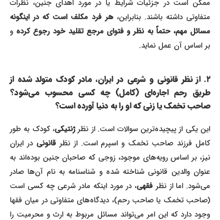
ممکن است در جزئیات شرایط یا در مورد اهدای جنین، نظرات
تفاوتی داشته باشند. بنابراین،
هر فرد مکلف است که در اینگونه
سائل مهم، حتماً به نظر و فتوای مرجع تقلید خود رجوع کرده
و
بر اساس آن عمل نماید.
۲. از نظر قانونی و شرعی در ایران، مادر کودک متولد شده از
طریق رحم اجاره‌ای (کامل) چه کسی محسوب می‌شود؟
صاحب تخمک یا زنی که او را به دنیا آورده است؟
ین یکی از پیچیده‌ترین سوالات است. از نظر
ژنتیکی
، کودک به طور
امل فرزند صاحب تخمک و اسپرم است. از نظر
قانونی
در ایران
نیز، بر اساس رویه‌های موجود، زوجی که صاحبان جنین بوده‌اند به
عنوان والدین قانونی شناخته شده و شناسنامه به نام آن‌ها صادر
می‌شود. اما از نظر
فقهی
، در مورد اینکه مادر شرعی چه کسی است
(صاحب تخمک یا صاحب رحم)، دیدگاه‌های متفاوتی در میان فقها
وجود دارد که این امر می‌تواند مسائل مربوط به ارث و محرمیت را