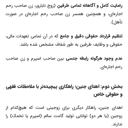
رضایت کامل و آگاهانه تمامی طرفین
(زوج نابارور، زن صاحب رحم
اجاره‌ای، و همچنین همسر زن صاحب رحم اجاره‌ای در صورت
تأهل).
نظیم قرارداد حقوقی دقیق و جامع
که در آن تمامی تعهدات مالی،
حقوقی و وظایف طرفین به طور شفاف مشخص شده باشد.
دم وجود هرگونه رابطه جنسی
بین صاحب اسپرم و زن صاحب
رحم اجاره‌ای.
بخش دوم: اهدای جنین؛ راهکاری پیچیده‌تر با ملاحظات فقهی
و حقوقی خاص
اهدای جنین، راهکار دیگری برای زوجینی است که هیچ‌کدام از
زوجین (یا هر دو) توانایی تولید گامت سالم (اسپرم یا تخمک) را
ندارند.