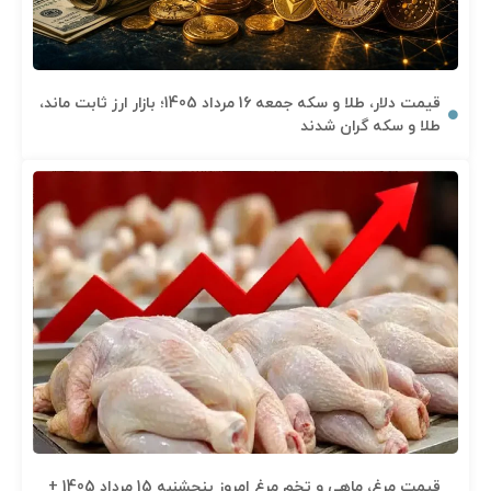
قیمت دلار، طلا و سکه جمعه 16 مرداد 1405؛ بازار ارز ثابت ماند،
طلا و سکه گران شدند
قیمت مرغ، ماهی و تخم مرغ امروز پنجشنبه 15 مرداد 1405 +