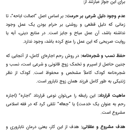
برای این جواز عبارتند از:
دم وجود دلیل شرعی بر حرمت:
بر اساس اصل “اصالت اباحه”، تا
زمانی که دلیل قطعی و روشنی بر حرام بودن یک عمل وجود
نداشته باشد، آن عمل مباح و جایز است. در منابع دینی، آیه‌ یا
روایت صریحی که این عمل را منع کرده باشد، وجود ندارد.
فظ نسب و شجره‌نامه:
در روش رحم اجاره‌ای کامل، از آنجایی که
جنین حاصل از اسپرم و تخمک زوج قانونی و شرعی است، نسب و
شجره‌نامه کودک کاملاً مشخص و محفوظ است. کودک از نظر
ژنتیکی به طور کامل فرزند همان زوج نابارور است.
اهیت قرارداد:
این رابطه را می‌توان نوعی قرارداد “اجاره” (اجاره
رحم به عنوان یک خدمت) یا “جعاله” تلقی کرد که در فقه اسلامی
مشروع است.
هدف مشروع و عقلانی:
هدف از این کار، یعنی درمان ناباروری و