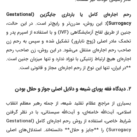
رحم اجاره‌ای کامل یا بارداری جایگزین (Gestational
Surrogacy):
این روش، مدرن‌تر و رایج‌تر است. در این حالت،
جنین از طریق لقاح آزمایشگاهی (IVF) و با استفاده از اسپرم پدر و
تخمک مادر اصلی (زوج نابارور) تشکیل شده و سپس به رحم زن
صاحب رحم اجاره‌ای منتقل می‌شود. در این روش، زن صاحب رحم
اجاره‌ای هیچ ارتباط ژنتیکی با نوزاد ندارد و تنها میزبان جنین است.
**در ایران، تنها این نوع از رحم اجاره‌ای مجاز و قانونی است.
۲. دیدگاه فقه پویای شیعه و دلایل اصلی جواز و حلال بودن
بسیاری از مراجع عظام تقلید شیعه، از جمله رهبر معظم انقلاب
اسلامی، آیت‌الله خامنه‌ای، و آیت‌الله سیستانی، با در نظر گرفتن
شرایط خاصی، استفاده از روش رحم اجاره‌ای کامل (Gestational
Surrogacy) را **جایز و حلال** دانسته‌اند. استدلال‌های اصلی