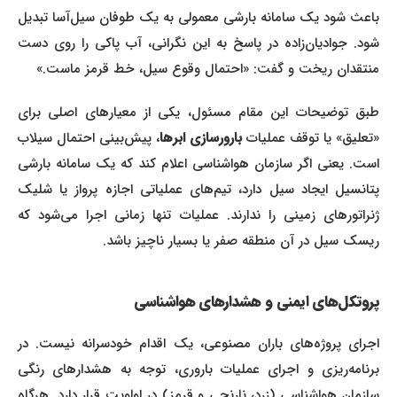
باعث شود یک سامانه بارشی معمولی به یک طوفان سیل‌آسا تبدیل
شود. جوادیان‌زاده در پاسخ به این نگرانی، آب پاکی را روی دست
منتقدان ریخت و گفت: «احتمال وقوع سیل، خط قرمز ماست.»
طبق توضیحات این مقام مسئول، یکی از معیارهای اصلی برای
«تعلیق» یا توقف عملیات
بارورسازی ابرها
، پیش‌بینی احتمال سیلاب
است. یعنی اگر سازمان هواشناسی اعلام کند که یک سامانه بارشی
پتانسیل ایجاد سیل دارد، تیم‌های عملیاتی اجازه پرواز یا شلیک
ژنراتورهای زمینی را ندارند. عملیات تنها زمانی اجرا می‌شود که
ریسک سیل در آن منطقه صفر یا بسیار ناچیز باشد.
پروتکل‌های ایمنی و هشدارهای هواشناسی
اجرای پروژه‌های باران مصنوعی، یک اقدام خودسرانه نیست. در
برنامه‌ریزی و اجرای عملیات باروری، توجه به هشدارهای رنگی
سازمان هواشناسی (زرد، نارنجی و قرمز) در اولویت قرار دارد. هرگاه