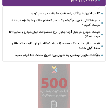
جدید ترین اخبار
17 مرداد/روز خبرنگار؛ پاسداشتِ حقیقت در عصرِ تردید
دسر شکلاتی فوری؛ چگونه یک دسر کافه‌ای خنک و خوشمزه در خانه
درست کنیم؟
قیمت خودرو در بازار آزاد؛ جدول نرخ محصولات ایران‌خودرو و سایپا (16
مرداد 1405)
قیمت دلار، طلا و سکه جمعه 16 مرداد 1405؛ بازار ارز ثابت ماند، طلا و
سکه گران شدند
بازگشت مازیار لرستانی به تلویزیون؛ شروع ساخت تله‌فیلم جدید