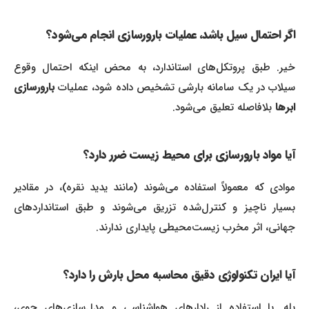
اگر احتمال سیل باشد، عملیات بارورسازی انجام می‌شود؟
خیر. طبق پروتکل‌های استاندارد، به محض اینکه احتمال وقوع
سیلاب در یک سامانه بارشی تشخیص داده شود، عملیات
بارورسازی
ابرها
بلافاصله تعلیق می‌شود.
آیا مواد بارورسازی برای محیط زیست ضرر دارد؟
موادی که معمولاً استفاده می‌شوند (مانند یدید نقره)، در مقادیر
بسیار ناچیز و کنترل‌شده تزریق می‌شوند و طبق استانداردهای
جهانی، اثر مخرب زیست‌محیطی پایداری ندارند.
آیا ایران تکنولوژی دقیق محاسبه محل بارش را دارد؟
بله. با استفاده از رادارهای هواشناسی و مدل‌سازی‌های جوی،