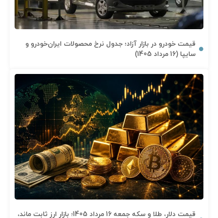
قیمت خودرو در بازار آزاد؛ جدول نرخ محصولات ایران‌خودرو و
سایپا (16 مرداد 1405)
قیمت دلار، طلا و سکه جمعه 16 مرداد 1405؛ بازار ارز ثابت ماند،