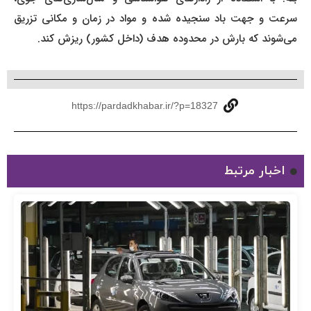
سرعت و جهت باد سنجیده شده و مواد در زمان و مکانی تزریق
می‌شوند که بارش در محدوده هدف (داخل کشور) ریزش کند.
https://pardadkhabar.ir/?p=18327
اخبار مرتبط