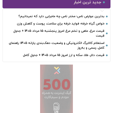
جدید ترین اخبار
بدترین عوارض ناس؛ مخدر ناس چه ماجرایی دارد که نمیدانیم؟
خواص گیاه خرفه؛ فواید خرفه برای سلامت، پوست و کاهش وزن
قیمت مرغ، ماهی و تخم مرغ امروز پنجشنبه 15 مرداد 1405 + جدول
قیمت
استعلام کالابرگ الکترونیکی و وضعیت دهک‌بندی یارانه 1405؛ راهنمای
کامل، رسمی و به‌روز
قیمت دلار، طلا، سکه و ارز امروز 15 مرداد 1405 + جدول کامل