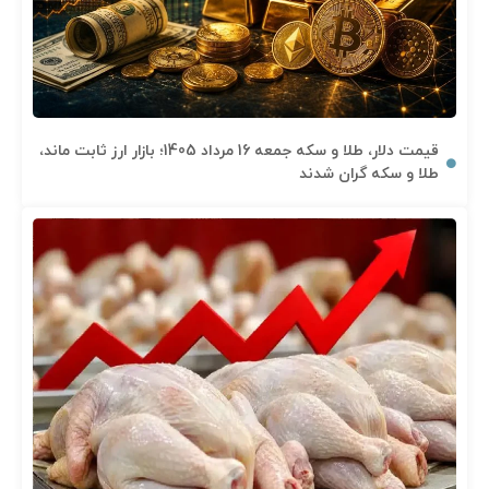
قیمت دلار، طلا و سکه جمعه 16 مرداد 1405؛ بازار ارز ثابت ماند،
طلا و سکه گران شدند