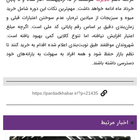
خرداد ماه ادامه خواهد داشت. مهم‌ترین نکات این دوره شامل خرید
میوه و سبزیجات از میادین تره‌بار، عدم سوختن اعتبارات قبلی و
زمان‌بندی دقیق بر اساس رقم پایانی کد ملی است. اگرچه مبلغ
اعتبار افزایش نیافته، اما تنوع کالایی کمی بهبود یافته است.
شهروندان موظفند طبق نوبت‌بندی اعلام شده اقدام به خرید کنند تا
نظم بازار حفظ شود و همه افراد به سهولت به یارانه‌های خود
دسترسی داشته باشند.
https://pardadkhabar.ir/?p=21435
اخبار مرتبط