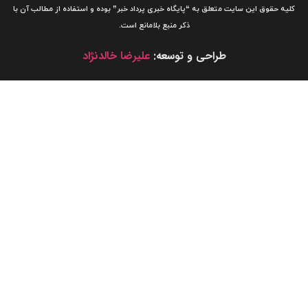
لیه حقوق این سایت متعلق به
“پایگاه خبری
پرداد خبر”
بوده و استفاده از مطالب آن با
ذکر منبع بلامانع است.
طراحی و توسعه:
علیرضا خالدنژاد