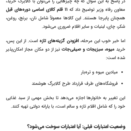
در پاسخ به این سوال که چه چیزهایی را می‌توان با کالابرگ خرید،
عاون رفاه وزیر توضیح داد که
۱۱ قلم کالای اساسی دوره‌های قبل
همچنان پابرجا هستند. این کالاها معمولاً شامل نان، برنج، روغن،
شکر، چای، لبنیات و سایر اقلام ضروری می‌شود.
ما خبر خوب این مرحله،
افزودن گزینه‌های تازه
است. از این پس،
رید
میوه، سبزیجات و صیفی‌جات
نیز از دو مکان مجاز امکان‌پذیر
شده است:
میادین میوه و تره‌بار
فروشگاه‌های طرف قرارداد طرح کالابرگ هوشمند
این تغییر به خانوارها اجازه می‌دهد تا بخش مهمی از سبد غذایی
خود را که شامل اقلام تازه و سالم است، با یارانه دولتی تهیه کنند.
وضعیت اعتبارات قبلی: آیا اعتبارات سوخت می‌شود؟