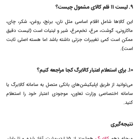
۹. لیست ۱۱ قلم کالای مشمول چیست؟
این کالاها شامل اقلام اساسی مثل نان، برنج، روغن، شکر، چای،
ماکارونی، گوشت، مرغ، تخم‌مرغ، شیر و لبنیات است (لیست دقیق
ممکن است کمی تغییرات جزئی داشته باشد اما هسته اصلی ثابت
است).
۱۰. برای استعلام اعتبار کالابرگ کجا مراجعه کنیم؟
می‌توانید از طریق اپلیکیشن‌های بانکی متصل به سامانه کالابرگ یا
سامانه اختصاصی وزارت تعاون، موجودی اعتبار خود را استعلام
کنید.
نتیجه‌گیری
رحله دهم
کالابرگ
هوشمند از ۱۵ اردیبهشت آغاز شده و تا پایان