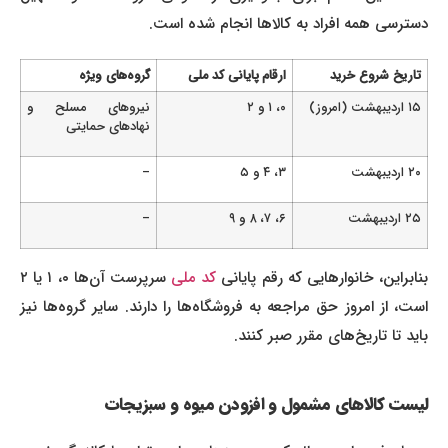
دسترسی همه افراد به کالاها انجام شده است.
تاریخ شروع خرید
ارقام پایانی کد ملی
گروه‌های ویژه
۱۵ اردیبهشت (امروز)
۰، ۱ و ۲
نیروهای مسلح و
نهادهای حمایتی
۲۰ اردیبهشت
۳، ۴ و ۵
–
۲۵ اردیبهشت
۶، ۷، ۸ و ۹
–
نابراین، خانوارهایی که رقم پایانی
کد ملی
سرپرست آن‌ها
۰، ۱ یا ۲
است، از امروز حق مراجعه به فروشگاه‌ها را دارند. سایر گروه‌ها نیز
باید تا تاریخ‌های مقرر صبر کنند.
لیست کالاهای مشمول و افزودن میوه و سبزیجات