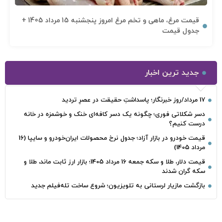
قیمت مرغ، ماهی و تخم مرغ امروز پنجشنبه 15 مرداد 1405 +
جدول قیمت
جدید ترین اخبار
17 مرداد/روز خبرنگار؛ پاسداشتِ حقیقت در عصرِ تردید
دسر شکلاتی فوری؛ چگونه یک دسر کافه‌ای خنک و خوشمزه در خانه
درست کنیم؟
قیمت خودرو در بازار آزاد؛ جدول نرخ محصولات ایران‌خودرو و سایپا (16
مرداد 1405)
قیمت دلار، طلا و سکه جمعه 16 مرداد 1405؛ بازار ارز ثابت ماند، طلا و
سکه گران شدند
بازگشت مازیار لرستانی به تلویزیون؛ شروع ساخت تله‌فیلم جدید