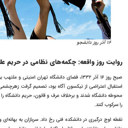
۱۶ آذر روز دانشجو
روایت روز واقعه: چکمه‌های نظامی در حریم عل
صبح روز ۱۶ آذر ۱۳۳۲، فضای دانشگاه تهران امنیتی
استقبال اعتراضی از نیکسون آگاه بود، تصمیم گرفت زهرچشمی اس
محوطه دانشگاه شدند و برخلاف عرف و قانون، حریم دانشگاه را 
را سرکوب کنند.
نقطه اوج درگیری در دانشکده فنی رخ داد. سربازان به بهانه‌ای