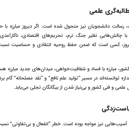
البه‌گری علمی
، رسالت دانشجویان نیز متحول شده است. اگر دیروز مبارزه با ح
 با چالش‌هایی نظیر جنگ نرم، تحریم‌های اقتصادی، ناکارآمدی‌
امروز، کسی است که ضمن حفظ روحیه انتقادی و حساسیت نسبت
ر، مبارزه با فساد و شفافیت‌خواهی، میدان‌های جدید مبارزه هست
ه توانسته‌اند در مسیر “تولید علم نافع” و “نقد مصلحانه” گام بردا
ل علمی و فنی کشور و بی‌نیاز شدن از بیگانگان تجلی می‌یابد.
است‌زدگی
آسیب‌هایی نیز مواجه بوده است. خطر “انفعال و بی‌تفاوتی” نسبت