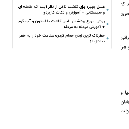
د که
غسل جبیره برای کاشت ناخن از نظر آیت الله خامنه ای
ضوی
و سیستانی + آموزش و نکات کاربردی
روش سریع برداشتن ناخن کاشت با استون و آب گرم
+ آموزش مرحله به مرحله
خطرناک‌ ترین زمان‌ حمام کردن؛ سلامت خود را به خطر
راثی
نیندازید!
 چرا
راحی سازمان سیا و
بان
ولت