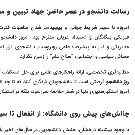
رسالت دانشجو در عصر حاضر: جهاد تبیین و مط
امروزه با تغییر شرایط جهانی و پیچیده‌تر شدن مناسبات قدرت
فیزیکی بیگانگان و استبداد عریان مطرح بود، امروز دانشجو
مدیریتی و نیاز به پیشرفت علمی روبروست. دانشجوی تراز 
مسائل سیاسی و اجتماعی، “سلاح علم” را زمین نگذارد.
مطالبه‌گری تخصصی، ارائه راهکارهای علمی برای حل مشکلات کشو
روز دانشجو
فرصتی است تا دانشجویان بازنگری کنند که تا چه انداز
امروز استکبارستیزی تنها در شعار خلاصه نمی‌شود، بلکه در استقلا
چالش‌های پیش روی دانشگاه: از انفعال تا سی
با وجود پیشینه درخشان، جنبش دانشجویی در سال‌های اخیر با 