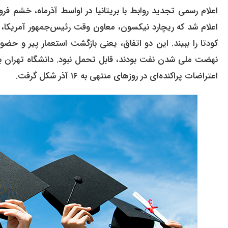
اعلام رسمی تجدید روابط با بریتانیا در اواسط آذرماه، خشم فرو
اعلام شد که ریچارد نیکسون، معاون وقت رئیس‌جمهور آمریکا، قر
کودتا را ببیند. این دو اتفاق، یعنی بازگشت استعمار پیر و حضو
نهضت ملی شدن نفت بودند، قابل تحمل نبود. دانشگاه تهران ب
اعتراضات پراکنده‌ای در روزهای منتهی به ۱۶ آذر شکل گرفت.