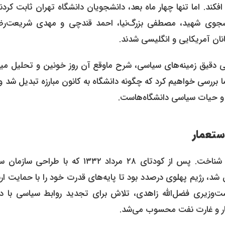
د. اما تنها چهار ماه بعد، دانشجویان دانشگاه تهران ثابت کردن
انشجوی شهید، مصطفی بزرگ‌نیا، احمد قندچی و مهدی شریعت‌ر
نان آمریکایی و انگلیسی شدند.
افی دقیق زمینه‌های سیاسی، شرح ماوقع آن روز خونین و تحلیل می
ا بررسی خواهیم کرد که چگونه دانشگاه به کانون مبارزه تبدیل شد و
ستعمار
برای فهم درست واقعه ۱۶ آذر، باید بستر سیاسی آن دوران را شناخت. پس از کودتای ۲۸ مرداد ۱۳۳۲ که با ط
 رژیم پهلوی درصدد بود تا پایه‌های قدرت خود را با حمایت اربا
ت‌وزیری فضل‌الله زاهدی، تلاش برای تجدید روابط سیاسی با د
عمار و غارت نفت محسوب می‌شد.