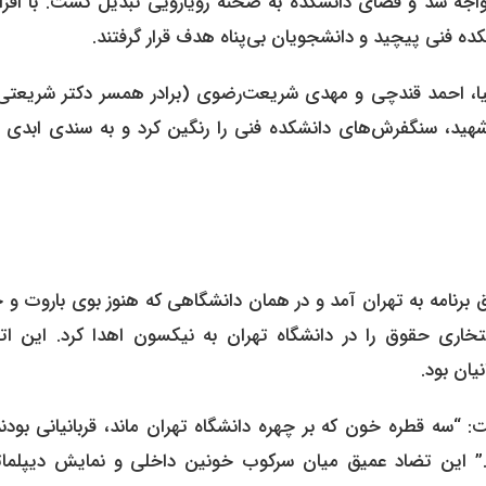
مواجه شد و فضای دانشکده به صحنه رویارویی تبدیل گشت. با افز
ده فنی پیچید و دانشجویان بی‌پناه هدف قرار گرفتند.
یا، احمد قندچی و مهدی شریعت‌رضوی (برادر همسر دکتر شریعتی)
هید، سنگفرش‌های دانشکده فنی را رنگین کرد و به سندی ابدی ب
ون طبق برنامه به تهران آمد و در همان دانشگاهی که هنوز بوی باروت و
تخاری حقوق را در دانشگاه تهران به نیکسون اهدا کرد. این اتف
ان بود.
 “سه قطره خون که بر چهره دانشگاه تهران ماند، قربانیانی بودن
” این تضاد عمیق میان سرکوب خونین داخلی و نمایش دیپلما