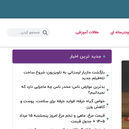
ندرسانه ای
مقالات آموزشی
جدید ترین اخبار
بازگشت مازیار لرستانی به تلویزیون؛ شروع ساخت
تله‌فیلم جدید
بدترین عوارض ناس؛ مخدر ناس چه ماجرایی دارد که
نمیدانیم؟
خواص گیاه خرفه؛ فواید خرفه برای سلامت، پوست و
کاهش وزن
قیمت مرغ، ماهی و تخم مرغ امروز پنجشنبه 15 مرداد
1405 + جدول قیمت