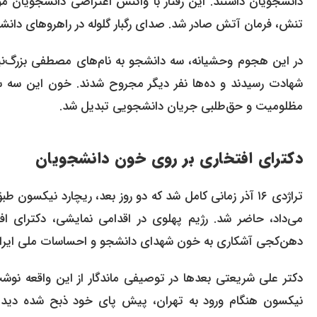
دانشجویان داشتند. این رفتار با واکنش اعتراضی دانشجویان 
تنش، فرمان آتش صادر شد. صدای رگبار گلوله در راهروهای دانشک
در این هجوم وحشیانه، سه دانشجو به نام‌های مصطفی بزرگ‌ن
شهادت رسیدند و ده‌ها نفر دیگر مجروح شدند. خون این سه ش
مظلومیت و حق‌طلبی جریان دانشجویی تبدیل شد.
دکترای افتخاری بر روی خون دانشجویان
تراژدی ۱۶ آذر زمانی کامل شد که دو روز بعد، ریچارد نیکس
می‌داد، حاضر شد. رژیم پهلوی در اقدامی نمایشی، دکترای اف
دهن‌کجی آشکاری به خون شهدای دانشجو و احساسات ملی ایرانی
دکتر علی شریعتی بعدها در توصیفی ماندگار از این واقعه نوشت:
نیکسون هنگام ورود به تهران، پیش پای خود ذبح شده دید.