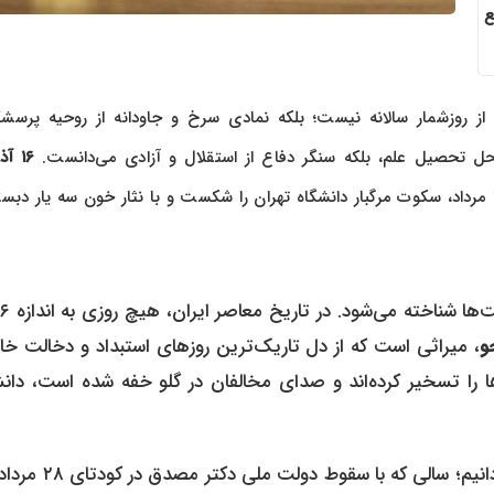
ع
 از روزشمار سالانه نیست؛ بلکه نمادی سرخ و جاودانه از روحیه پرسش
ل تحصیل علم، بلکه سنگر دفاع از استقلال و آزادی می‌دانست.
۱۶ آ
، یادآور طنین فریادهایی است که در خفقان پس از کودتای ۲۸ مرداد، سکوت مرگبار دانشگاه تهران را شکست و با نثار خون سه یار د
، میراثی است که از دل تاریک‌ترین روزهای استبداد و دخالت خا
ا را تسخیر کرده‌اند و صدای مخالفان در گلو خفه شده است، دانش
برای درک عظمت این روز، باید ماشین زمان را به سال ۱۳۳۲ برگردانیم؛ سالی 