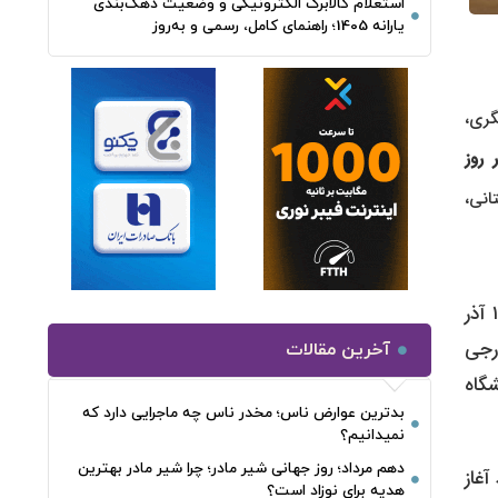
استعلام کالابرگ الکترونیکی و وضعیت دهک‌بندی
یارانه 1405؛ راهنمای کامل، رسمی و به‌روز
گری،
ذر روز
بستانی،
دانشگاه همواره به عنوان نبض تپنده جامعه و دیده‌بان بیدار ملت‌ها شناخته می‌شود. در تاریخ معاصر ایران، هیچ روزی به اندازه ۱۶ آذر
رجی
آخرین مقالات
گاه
بدترین عوارض ناس؛ مخدر ناس چه ماجرایی دارد که
نمیدانیم؟
دهم مرداد؛ روز جهانی شیر مادر؛ چرا شیر مادر بهترین
که با سقوط دولت ملی دکتر مصدق در کودتای ۲۸ مرداد آغاز
هدیه برای نوزاد است؟