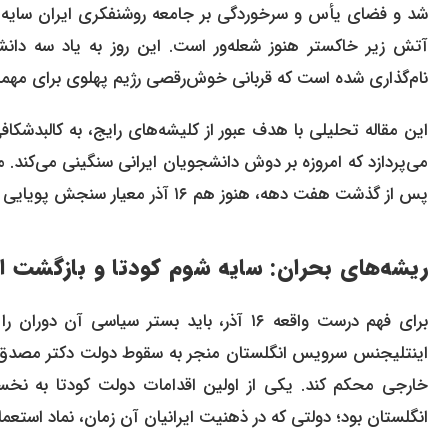
شد و فضای یأس و سرخوردگی بر جامعه روشنفکری ایران سایه افکن
آتش زیر خاکستر هنوز شعله‌ور است. این روز به یاد سه د
نام‌گذاری شده است که قربانی خوش‌رقصی رژیم پهلوی برای مهما
این مقاله تحلیلی با هدف عبور از کلیشه‌های رایج، به کالبدشک
می‌پردازد که امروزه بر دوش دانشجویان ایرانی سنگینی می‌کند. م
پس از گذشت هفت دهه، هنوز هم ۱۶ آذر معیار سنجش پویایی و حیات سیاسی دانشگاه‌هاست.
ریشه‌های بحران: سایه شوم کودتا و بازگشت ا
اینتلیجنس سرویس انگلستان منجر به سقوط دولت دکتر مصدق شد،
خارجی محکم کند. یکی از اولین اقدامات دولت کودتا به نخس
انگلستان بود؛ دولتی که در ذهنیت ایرانیان آن زمان، نماد است