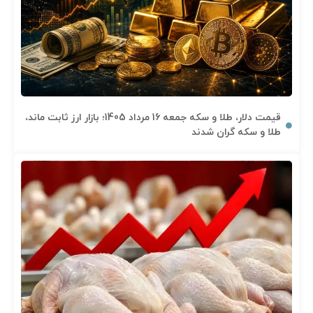
قیمت دلار، طلا و سکه جمعه 16 مرداد 1405؛ بازار ارز ثابت ماند،
طلا و سکه گران شدند