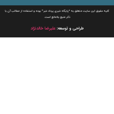
لیه حقوق این سایت متعلق به
“پایگاه خبری
پرداد خبر”
بوده و استفاده از مطالب آن با
ذکر منبع بلامانع است.
طراحی و توسعه:
علیرضا خالدنژاد