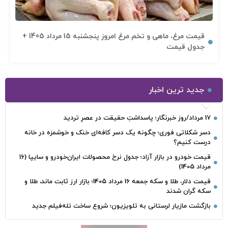
قیمت مرغ، ماهی و تخم مرغ امروز پنجشنبه 15 مرداد 1405 +
جدول قیمت
جدید ترین اخبار
17 مرداد/روز خبرنگار؛ پاسداشتِ حقیقت در عصرِ تردید
دسر شکلاتی فوری؛ چگونه یک دسر کافه‌ای خنک و خوشمزه در خانه
درست کنیم؟
قیمت خودرو در بازار آزاد؛ جدول نرخ محصولات ایران‌خودرو و سایپا (16
مرداد 1405)
قیمت دلار، طلا و سکه جمعه 16 مرداد 1405؛ بازار ارز ثابت ماند، طلا و
سکه گران شدند
بازگشت مازیار لرستانی به تلویزیون؛ شروع ساخت تله‌فیلم جدید