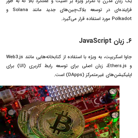
یک زبان مدرن با تمرکز ویژه بر امنیت و عملکرد بالا که به طور
فزاینده‌ای در توسعه بلاک‌چین‌های جدید مانند Solana و
Polkadot مورد استفاده قرار می‌گیرد.
۶. زبان JavaScript
جاوا اسکریپت، به ویژه با استفاده از کتابخانه‌هایی مانند Web3.js
و Ethers.js، زبان اصلی برای توسعه رابط کاربری (UI) برای
اپلیکیشن‌های غیرمتمرکز (DApps) است.