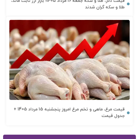
قیمت دلار، طلا و سکه جمعه 16 مرداد 1405؛ بازار ارز ثابت ماند،
طلا و سکه گران شدند
قیمت مرغ، ماهی و تخم مرغ امروز پنجشنبه 15 مرداد 1405 +
جدول قیمت