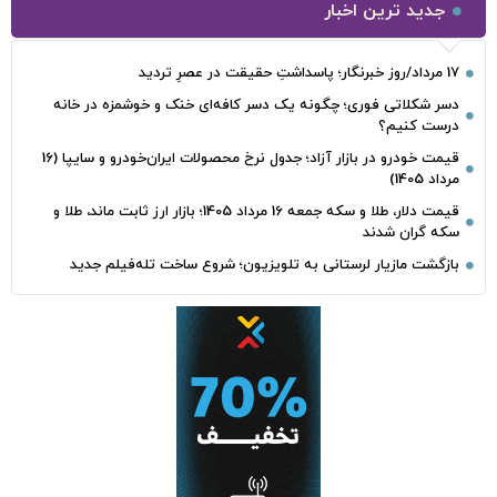
جدید ترین اخبار
17 مرداد/روز خبرنگار؛ پاسداشتِ حقیقت در عصرِ تردید
دسر شکلاتی فوری؛ چگونه یک دسر کافه‌ای خنک و خوشمزه در خانه
درست کنیم؟
قیمت خودرو در بازار آزاد؛ جدول نرخ محصولات ایران‌خودرو و سایپا (16
مرداد 1405)
قیمت دلار، طلا و سکه جمعه 16 مرداد 1405؛ بازار ارز ثابت ماند، طلا و
سکه گران شدند
بازگشت مازیار لرستانی به تلویزیون؛ شروع ساخت تله‌فیلم جدید