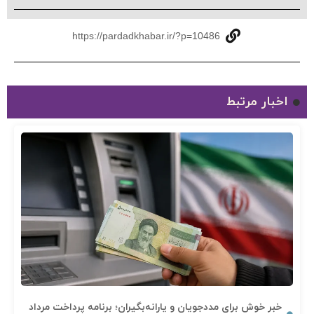
https://pardadkhabar.ir/?p=10486
اخبار مرتبط
خبر خوش برای مددجویان و یارانه‌بگیران؛ برنامه پرداخت مرداد