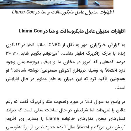
اظهارات مدیران عامل مایکروسافت و متا در Llama Con
اظهارات مدیران عامل مایکروسافت و متا در Llama Con
به گزارش خبرگزاری مهر به نقل از CNBC، ساتیا نادلا در گفتگوی
زنده با مارک زاکربرگ اظهار داشت: “می‌توانم بگویم شاید ۲۰، ۳۰
درصد کدهایی که امروز در مخازن ما و برخی پروژه‌هایمان وجود
دارد احتمالاً به وسیله نرم‌افزار [هوش مصنوعی] نوشته شده‌اند.” او
همچنین تأکید کرد که این میزان به طور مداوم در حال افزایش
است.
در پاسخ به سوال نادلا در مورد وضعیت متا، زاکربرگ گفت که رقم
دقیق را نمی‌داند اما شرکتش در حال ساخت مدلی است که بتواند
نسل‌های بعدی مدل‌های خانواده Llama را بسازد. وی افزود:
“پیش‌بینی می‌کنیم احتمالاً سال آینده حدود نیمی از برنامه‌نویسی