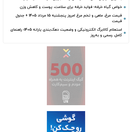
خواص گیاه خرفه؛ فواید خرفه برای سلامت، پوست و کاهش وزن
قیمت مرغ، ماهی و تخم مرغ امروز پنجشنبه 15 مرداد 1405 + جدول
قیمت
استعلام کالابرگ الکترونیکی و وضعیت دهک‌بندی یارانه 1405؛ راهنمای
کامل، رسمی و به‌روز