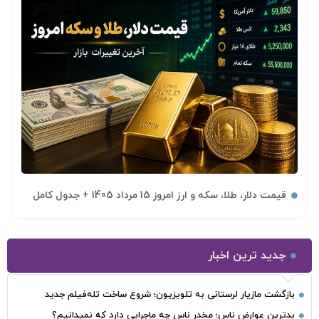
قیمت دلار، طلا، سکه و ارز امروز 15 مرداد 1405 + جدول کامل
جدید ترین اخبار
بازگشت مازیار لرستانی به تلویزیون؛ شروع ساخت تله‌فیلم جدید
بدترین عوارض ناس؛ مخدر ناس چه ماجرایی دارد که نمیدانیم؟