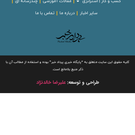
کسب و کار | استراتژی
مقالات آموزشی
چندرسانه ای
سایر اخبار
درباره ما
تماس با ما
لیه حقوق این سایت متعلق به
“پایگاه خبری
پرداد خبر”
بوده و استفاده از مطالب آن با
ذکر منبع بلامانع است.
طراحی و توسعه:
علیرضا خالدنژاد