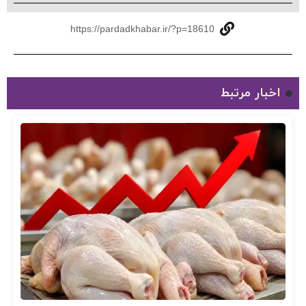
https://pardadkhabar.ir/?p=18610
اخبار مرتبط