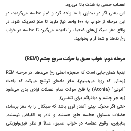
اعصاب حسی به شدت بالا می‌رود.
این یعنی اگر در بیداری با ۱۰ واحد گرد و غبار عطسه می‌کردید، در
این مرحله از خواب به ۱۰۰ واحد نیاز دارید تا مغز تحریک شود. در
واقع مغز سیگنال‌های ضعیف را نادیده می‌گیرد تا عطسه در خواب
رخ ندهد و شما آرام بخوابید.
مرحله دوم: خواب عمیق یا حرکت سریع چشم (REM)
اینجا همان‌جایی است که معجزه اصلی رخ می‌دهد. در مرحله REM
(زمانی که رویا می‌بینیم)، مغز ماده‌ای ترشح می‌کند که باعث
“آتونی” (Atonia) یا فلج موقت تمام عضلات ارادی بدن می‌شود
(به جز چشم و دیافراگم برای تنفس).
حتی اگر محرک بینی آنقدر قوی باشد که سیگنال را به مغز برساند،
عضلات مسئول عطسه فلج هستند و قادر به انقباض نیستند.
نابراین، وقوع
عطسه در خواب
عمیق، عملاً از نظر فیزیولوژیکی