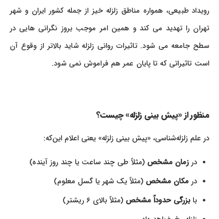
رویداد طبیعی، همواره مناطق زلزله خیز از جمله کشور ایران و شهر
تهران را تهدید می کند و همین امر موجب بروز نگرانی هایی در
سطح جامعه می شود. تاثیرات روانی زلزله شاید بالاتر از وقوع آن
است تاثیراتی که تا پایان عمر هم فراموش نمی شود.
منظور از «پیش بینی زلزله» چیست؟
در علم زلزله‌شناسی، «پیش‌ بینی زلزله» یعنی اعلام این‌که:
در
زمان مشخص
(مثلاً طی چند ساعت یا چند روز آینده)
در
مکان مشخص
(مثلاً یک شهر یا گسل معلوم)
با
بزرگی حدوداً مشخص
(مثلاً بالای ۶ ریشتر)