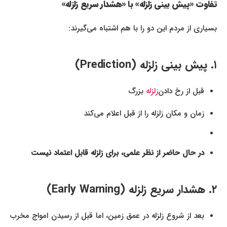
تفاوت «پیش‌ بینی زلزله» با «هشدار سریع زلزله»
بسیاری از مردم این دو را با هم اشتباه می‌گیرند:
۱. پیش‌ بینی زلزله (Prediction)
قبل از رخ دادن
زلزله
بزرگ
زمان و مکان زلزله را از قبل اعلام می‌کند
در حال حاضر از نظر علمی، برای زلزله قابل اعتماد نیست
۲. هشدار سریع زلزله (Early Warning)
بعد از شروع زلزله در عمق زمین، اما قبل از رسیدن امواج مخرب