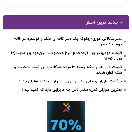
جدید ترین اخبار
دسر شکلاتی فوری؛ چگونه یک دسر کافه‌ای خنک و خوشمزه در خانه
درست کنیم؟
قیمت خودرو در بازار آزاد؛ جدول نرخ محصولات ایران‌خودرو و سایپا (16
مرداد 1405)
قیمت دلار، طلا و سکه جمعه 16 مرداد 1405؛ بازار ارز ثابت ماند، طلا و
سکه گران شدند
بازگشت مازیار لرستانی به تلویزیون؛ شروع ساخت تله‌فیلم جدید
بدترین عوارض ناس؛ مخدر ناس چه ماجرایی دارد که نمیدانیم؟