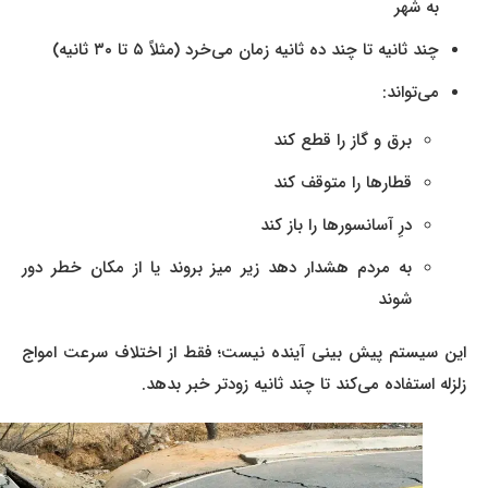
به شهر
چند ثانیه تا چند ده ثانیه زمان می‌خرد (مثلاً ۵ تا ۳۰ ثانیه)
می‌تواند:
برق و گاز را قطع کند
قطارها را متوقف کند
درِ آسانسورها را باز کند
به مردم هشدار دهد زیر میز بروند یا از مکان خطر دور
شوند
این سیستم پیش‌ بینی آینده نیست؛ فقط از اختلاف سرعت امواج
زلزله استفاده می‌کند تا چند ثانیه زودتر خبر بدهد.