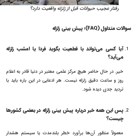
رفتار عجیب حیوانات قبل از زلزله واقعیت دارد؟
سوالات متداول (FAQ)؛ پیش بینی زلزله
آیا کسی می‌تواند با قطعیت بگوید فردا یا امشب زلزله
می‌آید؟
خیر. در حال حاضر هیچ مرکز علمی معتبر در دنیا قادر به اعلام
روز و ساعت دقیق زلزله نیست. هر ادعایی در این باره باید با
تردید جدی دیده شود.
پس این همه خبر درباره پیش‌ بینی زلزله در بعضی کشورها
چیست؟
معمولاً منظور آن‌ها برآورد خطر بلندمدت یا سیستم هشدار