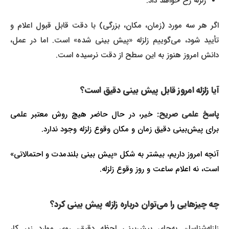
زلزله رخ خواهد داد.
اگر هر سه مورد (زمان، مکان، بزرگی) با دقت قابل قبول اعلام و
تأیید شود، می‌گوییم زلزله «پیش‌ بینی شده» است. اما در عمل،
دانش امروز هنوز به این سطح از دقت نرسیده است.
آیا زلزله امروز قابل پیش‌ بینی دقیق است؟
اسخ علمی صریح:
خیر، در حال حاضر هیچ روش معتبر علمی
برای پیش‌بینی دقیق زمان و مکان وقوع زلزله وجود ندارد.
آنچه امروز داریم، بیشتر به شکل «پیش‌ بینی بلندمدت و احتمالاتی»
است، نه اعلام ساعت و روز وقوع زلزله.
چه چیزهایی را می‌توان درباره زلزله پیش‌ بینی کرد؟
زلزله‌شناسان به‌جای پیش‌بینی لحظه دقیق، روی موارد زیر کار