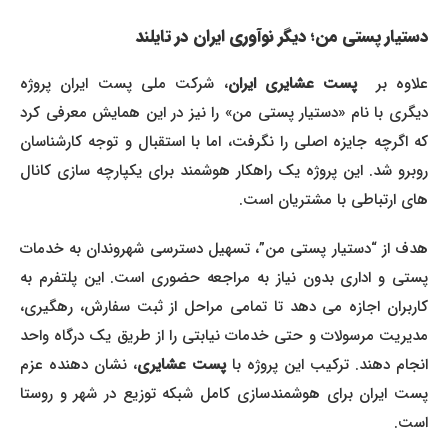
دستیار پستی من؛ دیگر نوآوری ایران در تایلند
لاوه بر
پست عشایری ایران
، شرکت ملی پست ایران پروژه
دیگری با نام «دستیار پستی من» را نیز در این همایش معرفی کرد
که اگرچه جایزه اصلی را نگرفت، اما با استقبال و توجه کارشناسان
روبرو شد. این پروژه یک راهکار هوشمند برای یکپارچه سازی کانال
های ارتباطی با مشتریان است.
هدف از “دستیار پستی من”، تسهیل دسترسی شهروندان به خدمات
پستی و اداری بدون نیاز به مراجعه حضوری است. این پلتفرم به
کاربران اجازه می دهد تا تمامی مراحل از ثبت سفارش، رهگیری،
مدیریت مرسولات و حتی خدمات نیابتی را از طریق یک درگاه واحد
انجام دهند. ترکیب این پروژه با
پست عشایری
، نشان دهنده عزم
پست ایران برای هوشمندسازی کامل شبکه توزیع در شهر و روستا
است.