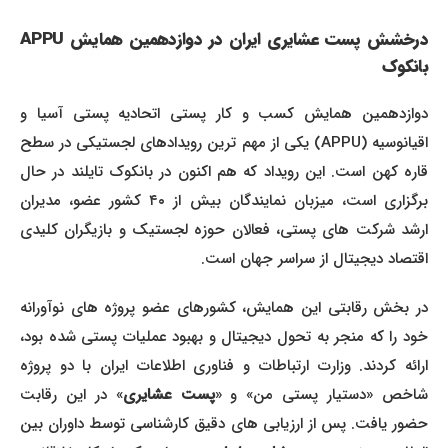
درخشش پست عشایری ایران در دوازدهمین همایش APPU
بانکوک
دوازدهمین همایش کسب و کار پستی اتحادیه پستی آسیا و
اقیانوسیه (APPU) یکی از مهم ترین رویدادهای لجستیکی در سطح
قاره کهن است. این رویداد که هم اکنون در بانکوک تایلند در حال
برگزاری است، میزبان نمایندگان بیش از ۴۰ کشور عضو، مدیران
ارشد شرکت های پستی، فعالان حوزه لجستیک و بازیگران کلیدی
اقتصاد دیجیتال از سراسر جهان است.
در بخش رقابتی این همایش، کشورهای عضو پروژه های نوآورانه
خود را که منجر به تحول دیجیتال و بهبود عملیات پستی شده بود،
ارائه کردند. وزارت ارتباطات و فناوری اطلاعات ایران با دو پروژه
اخص «دستیار پستی من» و «
پست عشایری
» در این رقابت
حضور یافت. پس از ارزیابی های دقیق کارشناسی توسط داوران بین