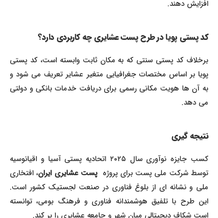
افزایش دهند.
کد پستی پویا در طرح پست عشایری چه کاربردی دارد؟
برخلاف کد پستی سنتی که به مکان ثابت وابسته است، کد پستی
پویا بر اساس مختصات جغرافیایی متغیر عشایر تعریف می شود و
به آن ها هویت مکانی رسمی برای دریافت خدمات بانکی و دولتی
می دهد.
نتیجه گیری
کسب جایزه نوآوری سال ۲۰۲۵ اتحادیه پستی آسیا و اقیانوسیه
وسط شرکت ملی پست برای پروژه
پست عشایری ایران
، افتخاری
ملی و نشانه ای از بلوغ فناوری در صنعت لجستیک کشور است.
این طرح با تلفیق هوشمندانه فناوری و فرهنگ بومی، توانسته
است شکاف دیجیتالی میان شهر و جامعه عشایری را پر کند.