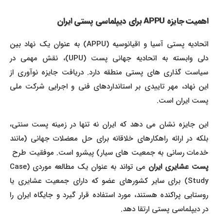
اهمیت جایزه APPU برای دیپلماسی پستی ایران
اتحادیه پستی آسیا و اقیانوسیه (APPU) به عنوان یک نهاد بین
دلی وابسته به اتحادیه جهانی پست (UPU)، نقش مهمی در
سیاست گذاری های پستی منطقه دارد. دریافت جایزه نوآوری از
این نهاد، مهر تاییدی بر استانداردهای فنی و اجرایی شرکت ملی
پست ایران است.
این جایزه نشان می دهد که ایران نه تنها در زمینه پست سنتی،
بلکه در ارائه راهکارهای خلاقانه برای حل معضلات جهانی (مانند
خدمات رسانی به جمعیت های سیار) پیشرو است. موفقیت طرح
پست عشایری ایران
می تواند به عنوان یک مطالعه موردی (Case
Study) برای سایر کشورهای عضو که دارای جمعیت عشایری یا
روستایی پراکنده هستند، مورد استفاده قرار گیرد و جایگاه ایران را
در دیپلماسی پستی ارتقا دهد.