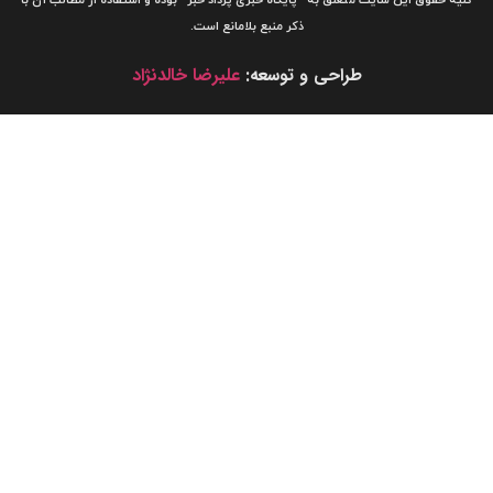
لیه حقوق این سایت متعلق به
“پایگاه خبری
پرداد خبر”
بوده و استفاده از مطالب آن با
ذکر منبع بلامانع است.
طراحی و توسعه:
علیرضا خالدنژاد