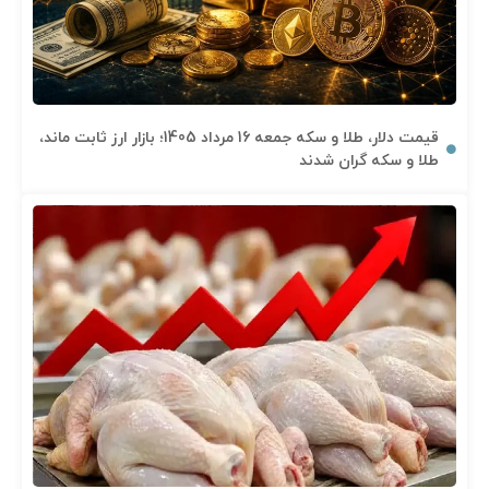
قیمت دلار، طلا و سکه جمعه 16 مرداد 1405؛ بازار ارز ثابت ماند،
طلا و سکه گران شدند