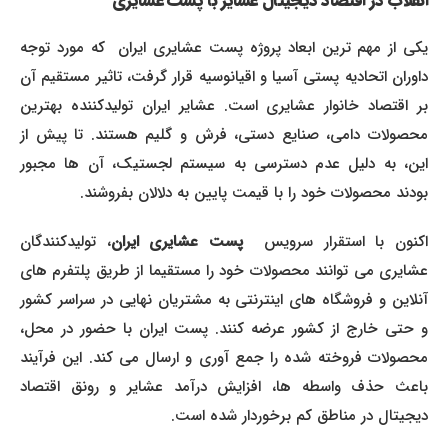
انقلاب در اقتصاد دیجیتال عشایر با پست عشایری
کی از مهم ترین ابعاد پروژه پست عشایری ایران
که مورد توجه
داوران اتحادیه پستی آسیا و اقیانوسیه قرار گرفت، تاثیر مستقیم آن
بر اقتصاد خانوار عشایری است. عشایر ایران تولیدکننده بهترین
محصولات دامی، صنایع دستی، فرش و گلیم هستند. تا پیش از
این، به دلیل عدم دسترسی به سیستم لجستیک، آن ها مجبور
بودند محصولات خود را با قیمت پایین به دلالان بفروشند.
اکنون با استقرار سرویس
پست عشایری ایران
، تولیدکنندگان
عشایری می توانند محصولات خود را مستقیما از طریق پلتفرم های
آنلاین و فروشگاه های اینترنتی به مشتریان نهایی در سراسر کشور
و حتی خارج از کشور عرضه کنند. پست ایران با حضور در محل،
محصولات فروخته شده را جمع آوری و ارسال می کند. این فرآیند
باعث حذف واسطه ها، افزایش درآمد عشایر و رونق اقتصاد
دیجیتال در مناطق کم برخوردار شده است.