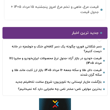
قیمت مرغ، ماهی و تخم مرغ امروز پنجشنبه 15 مرداد 1405 +
جدول قیمت
جدید ترین اخبار
دسر شکلاتی فوری؛ چگونه یک دسر کافه‌ای خنک و خوشمزه در خانه
درست کنیم؟
قیمت خودرو در بازار آزاد؛ جدول نرخ محصولات ایران‌خودرو و سایپا (16
مرداد 1405)
قیمت دلار، طلا و سکه جمعه 16 مرداد 1405؛ بازار ارز ثابت ماند، طلا و
سکه گران شدند
بازگشت مازیار لرستانی به تلویزیون؛ شروع ساخت تله‌فیلم جدید
بدترین عوارض ناس؛ مخدر ناس چه ماجرایی دارد که نمیدانیم؟