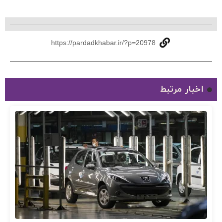
https://pardadkhabar.ir/?p=20978
اخبار مرتبط