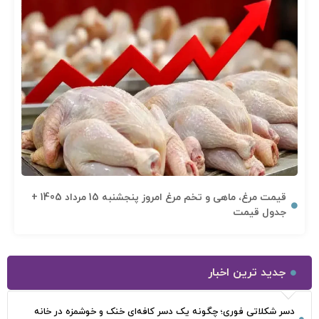
قیمت مرغ، ماهی و تخم مرغ امروز پنجشنبه 15 مرداد 1405 +
جدول قیمت
جدید ترین اخبار
دسر شکلاتی فوری؛ چگونه یک دسر کافه‌ای خنک و خوشمزه در خانه