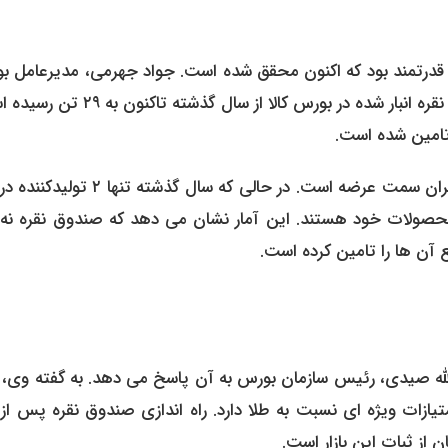
ی قدرتمند بود که اکنون محقق شده است. جواد جهرمی، مدیرعامل ب
کالا، با اشاره به رشد چشمگیر زیرساخت ها اعلام کرد که موجودی نقره انبار شده در بورس کالا از سال
نکته جالب توجه در راه اندازی صندوق نقره، افزایش تعداد بازیگران سمت عرضه است. در حالی که سال گ
ی در حال عرضه محصولات خود هستند. این آمار نشان می دهد که صندوق نقره نه 
ع آن ها را تامین کرده است.
لله صیدی، رئیس سازمان بورس به آن پاسخ می دهد. به گفته وی، ن
تیازات ویژه ای نسبت به طلا دارد. راه اندازی صندوق نقره پس ا
از ثبات این بازار است.