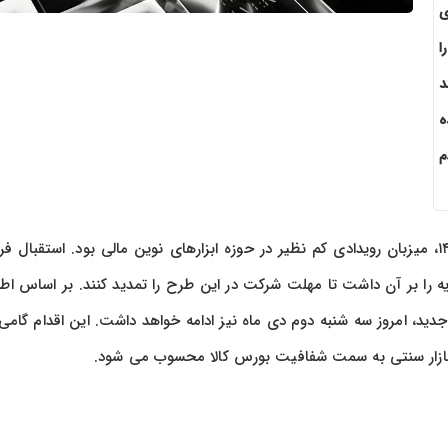
 های
ا
د
ه
م
بورس کالای ایران در روزهای ابتدایی زمستان ۱۴۰۴، میزبان رویدادی کم نظیر در حوزه ابزارهای نوین مالی بود. استقبال ف
ایه را بر آن داشت تا مهلت شرکت در این طرح را تمدید کنند. بر اساس اطل
د، امروز سه شنبه دوم دی ماه نیز ادامه خواهد داشت. این اقدام گامی 
ه بازار سنتی به سمت شفافیت بورس کالا محسوب می شود.