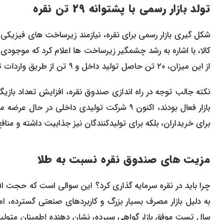
تولد بازار رسمی با پشتوانه ۲۹ تن نقره
شکل گیری بازار رسمی برای نقره، نیازمند زیرساخت های فیزیک
از این میزان، ۲۰ تن حاصل تولید داخل و ۹ تن از طریق واردات تامین شده است.
بازار فعال بودند، اکنون ۹ شرکت تولیدی داخل
برای خریداران، بلکه برای تولیدکنندگان نیز جذابیت داشته و مناف
مزیت های صندوق نقره نسبت به طلا
چرا باید در نقره سرمایه گذاری کرد؟ این سوالی است که حجت ا
به دلیل بازار مصرف بسیار بزرگ و کاربردهای صنعتی گسترده، ام
سال تست موفق بازار گواهی سپرده، نشان دهنده اطمینان متولیان 