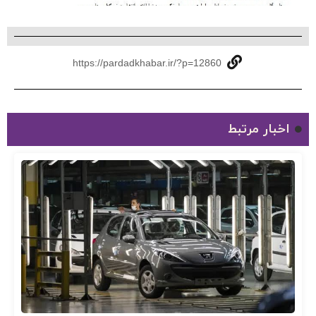
https://pardadkhabar.ir/?p=12860
اخبار مرتبط