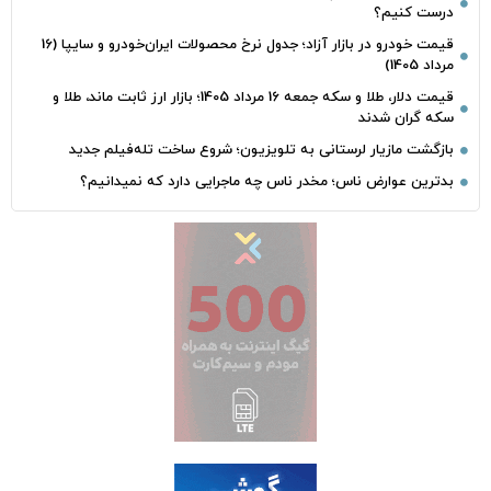
درست کنیم؟
قیمت خودرو در بازار آزاد؛ جدول نرخ محصولات ایران‌خودرو و سایپا (16
مرداد 1405)
قیمت دلار، طلا و سکه جمعه 16 مرداد 1405؛ بازار ارز ثابت ماند، طلا و
سکه گران شدند
بازگشت مازیار لرستانی به تلویزیون؛ شروع ساخت تله‌فیلم جدید
بدترین عوارض ناس؛ مخدر ناس چه ماجرایی دارد که نمیدانیم؟