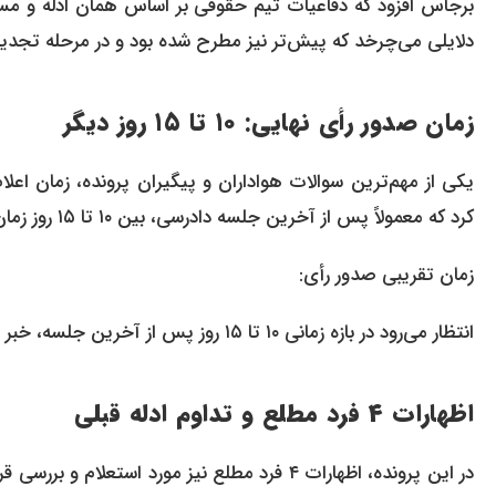
برجاس افزود که دفاعیات تیم حقوقی بر اساس همان ادله و م
دلایلی می‌چرخد که پیش‌تر نیز مطرح شده بود و در مرحله تجدی
زمان صدور رأی نهایی: ۱۰ تا ۱۵ روز دیگر
یکی از مهم‌ترین سوالات هواداران و پیگیران پرونده، زمان اعلام 
کرد که معمولاً پس از آخرین جلسه دادرسی، بین ۱۰ تا ۱۵ روز زمان لازم است تا رأی نهایی صادر و ابلاغ شود.
زمان تقریبی صدور رأی:
انتظار می‌رود در بازه زمانی ۱۰ تا ۱۵ روز پس از آخرین جلسه، خبر صدور رأی نهایی در پرونده پژمان جمشیدی منتشر شود.
اظهارات ۴ فرد مطلع و تداوم ادله قبلی
در این پرونده، اظهارات ۴ فرد مطلع نیز مورد اس