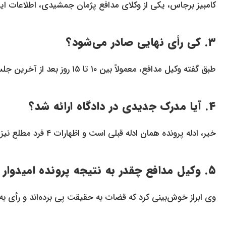
کامبیز برجاس، یکی از وکلای مدافع پژمان جمشیدی، اطلاعات این پ
۳. کی رأی نهایی صادر می‌شود؟
طبق گفته وکیل مدافع، معمولاً بین ۱۰ تا ۱۵ روز بعد از آخرین جلسه، رأی اعلام می‌شود.
۴. آیا مدرک جدیدی در دادگاه ارائه شد؟
خیر، ادله پرونده همان ادله قبلی است و اظهارات ۴ فرد مطلع نیز در همین چارچوب بررسی شد.
۵. وکیل مدافع چقدر به نتیجه پرونده امیدوار است؟
وی ابراز خوش‌بینی کرد که قضات به حقیقت پی برده‌اند و رأی 