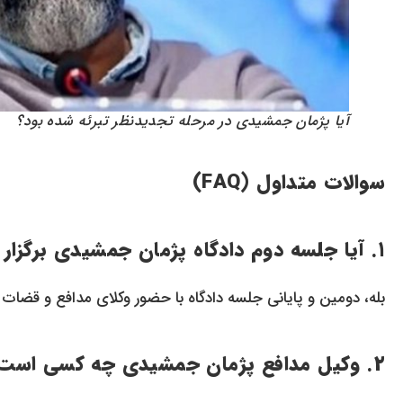
آیا پژمان جمشیدی در مرحله تجدیدنظر تبرئه شده بود؟
سوالات متداول (FAQ)
۱. آیا جلسه دوم دادگاه پژمان جمشیدی برگزار شد؟
بله، دومین و پایانی جلسه دادگاه با حضور وکلای مدافع و قضات ب
۲. وکیل مدافع پژمان جمشیدی چه کسی است؟