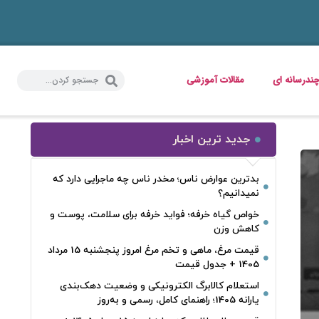
ندرسانه ای
مقالات آموزشی
جدید ترین اخبار
بدترین عوارض ناس؛ مخدر ناس چه ماجرایی دارد که
نمیدانیم؟
خواص گیاه خرفه؛ فواید خرفه برای سلامت، پوست و
کاهش وزن
قیمت مرغ، ماهی و تخم مرغ امروز پنجشنبه 15 مرداد
1405 + جدول قیمت
استعلام کالابرگ الکترونیکی و وضعیت دهک‌بندی
یارانه 1405؛ راهنمای کامل، رسمی و به‌روز