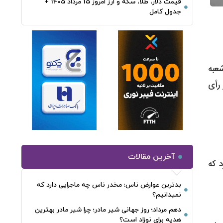
قیمت دلار، طلا، سکه و ارز امروز 15 مرداد 1405 +
جدول کامل
عبه
 رأی
آخرین مقالات
 که
بدترین عوارض ناس؛ مخدر ناس چه ماجرایی دارد که
نمیدانیم؟
دهم مرداد؛ روز جهانی شیر مادر؛ چرا شیر مادر بهترین
هدیه برای نوزاد است؟