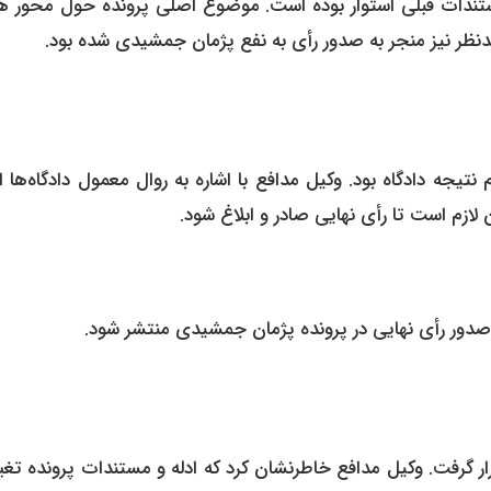
ستندات قبلی استوار بوده است. موضوع اصلی پرونده حول محور ه
دنظر نیز منجر به صدور رأی به نفع پژمان جمشیدی شده بود.
نتیجه دادگاه بود. وکیل مدافع با اشاره به روال معمول دادگاه‌ها ا
تعلام و بررسی قرار گرفت. وکیل مدافع خاطرنشان کرد که ادله و مستندات پرونده ت